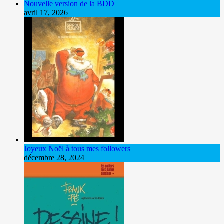
Nouvelle version de la BDD
avril 17, 2026
Joyeux Noël à tous mes followers
décembre 28, 2024