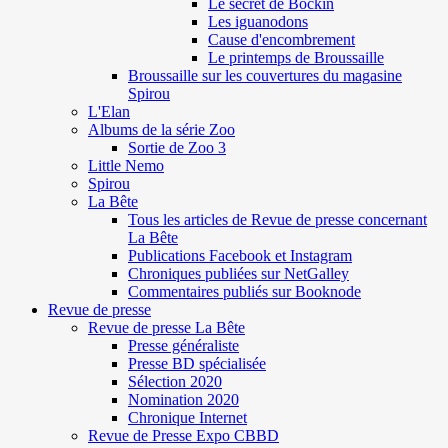
Le secret de Böckin
Les iguanodons
Cause d'encombrement
Le printemps de Broussaille
Broussaille sur les couvertures du magasine
Spirou
L'Elan
Albums de la série Zoo
Sortie de Zoo 3
Little Nemo
Spirou
La Bête
Tous les articles de Revue de presse concernant
La Bête
Publications Facebook et Instagram
Chroniques publiées sur NetGalley
Commentaires publiés sur Booknode
Revue de presse
Revue de presse La Bête
Presse généraliste
Presse BD spécialisée
Sélection 2020
Nomination 2020
Chronique Internet
Revue de Presse Expo CBBD