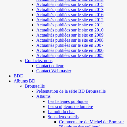
Actualités publiées sur le site en 2015
Actualités publiées sur le site en 2013
Actualités publiées sur le site en 2016
Actualités publiées sur le site en 2012
Actualités publiées sur le site en 2011
Actualités publiées sur le site en 2010
Actualités publiées sur le site en 2009
Actualités publiées sur le site en 2008
Actualités publiées sur le site en 2007
Actualités publiées sur le site en 2006
Actualités publiées sur le site en 2005
Contactez nous
Contact editeur
Contact Webmaster
BDD
Albums BD
Broussaille
Présentation de la série BD Broussaille
Albums
Les baleines publiques
Les sculpteurs de lumière
La nuit du chat
Sous deux soleils
Commentaire de Michel de Bom sur
"Sandrine des collines"