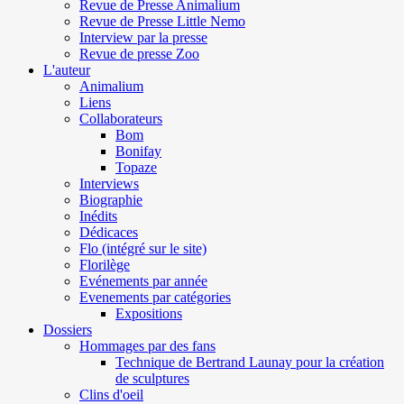
Revue de Presse Animalium
Revue de Presse Little Nemo
Interview par la presse
Revue de presse Zoo
L'auteur
Animalium
Liens
Collaborateurs
Bom
Bonifay
Topaze
Interviews
Biographie
Inédits
Dédicaces
Flo (intégré sur le site)
Florilège
Evénements par année
Evenements par catégories
Expositions
Dossiers
Hommages par des fans
Technique de Bertrand Launay pour la création
de sculptures
Clins d'oeil