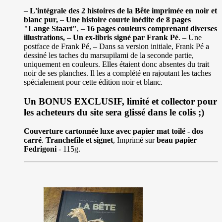
–
L'intégrale des 2 histoires de la Bête imprimée en noir et
blanc pur,
–
Une histoire courte inédite de 8 pages
"Lange Staart"
, –
16 pages couleurs comprenant diverses
illustrations,
–
Un ex-libris signé par Frank Pé
. – Une
postface de Frank Pé, – Dans sa version initiale, Frank Pé a
dessiné les taches du marsupilami de la seconde partie,
uniquement en couleurs. Elles étaient donc absentes du trait
noir de ses planches. Il les a complété en rajoutant les taches
spécialement pour cette édition noir et blanc.
Un BONUS EXCLUSIF, limité et collector pour
les acheteurs du site sera glissé dans le colis ;)
Couverture cartonnée luxe avec papier mat toilé - dos
carré
.
Tranchefile et signet
, Imprimé sur
beau papier
Fedrigoni
- 115g.