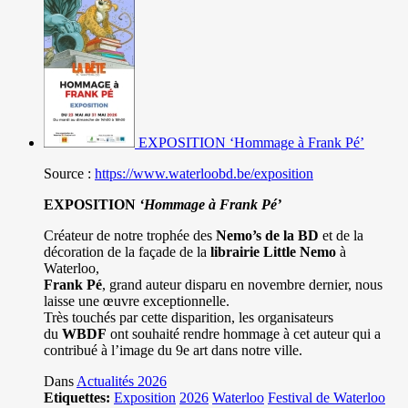
EXPOSITION ‘Hommage à Frank Pé’
Source :
https://www.waterloobd.be/exposition
EXPOSITION
‘Hommage à
Frank Pé
’
Créateur de notre trophée des
Nemo’s de la BD
et de la
décoration de la façade de la
librairie Little Nemo
à
Waterloo,
Frank Pé
, grand auteur disparu en novembre dernier, nous
laisse une œuvre exceptionnelle.
Très touchés par cette disparition, les organisateurs
du
WBDF
ont souhaité rendre hommage à cet auteur qui a
contribué à l’image du 9e art dans notre ville.
Dans
Actualités 2026
Etiquettes:
Exposition
2026
Waterloo
Festival de Waterloo