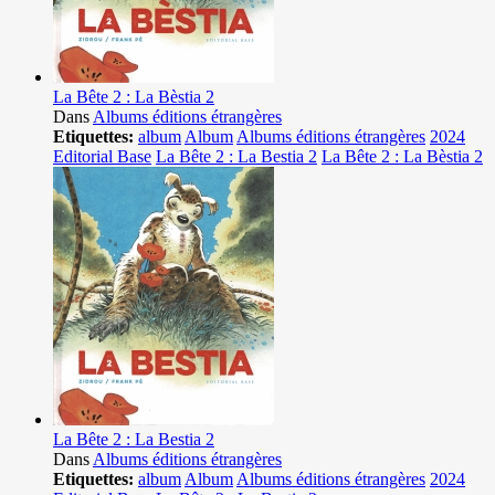
La Bête 2 : La Bèstia 2
Dans
Albums éditions étrangères
Etiquettes:
album
Album
Albums éditions étrangères
2024
Editorial Base
La Bête 2 : La Bestia 2
La Bête 2 : La Bèstia 2
La Bête 2 : La Bestia 2
Dans
Albums éditions étrangères
Etiquettes:
album
Album
Albums éditions étrangères
2024