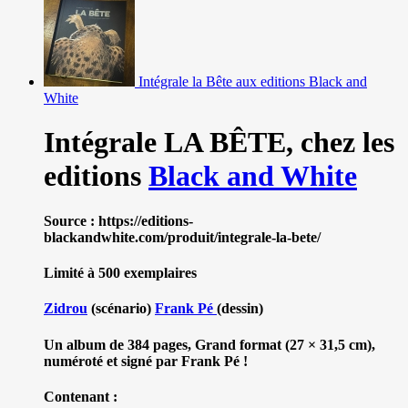
Intégrale la Bête aux editions Black and
White
Intégrale LA BÊTE,
chez les
editions
Black and White
Source : https://editions-
blackandwhite.com/produit/integrale-la-bete/
Limité à 500 exemplaires
Zidrou
(scénario)
Frank Pé
(dessin)
Un album de 384 pages, Grand format (27 × 31,5 cm),
numéroté et signé par Frank Pé !
Contenant :