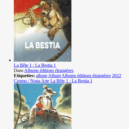
La Bête 1 : La Bestia 1
Dans
Albums éditions étrangères
Etiquettes:
album
Album
Albums éditions étrangères
2022
Cosmo / Nona Arte
La Bête 1 : La Bestia 1