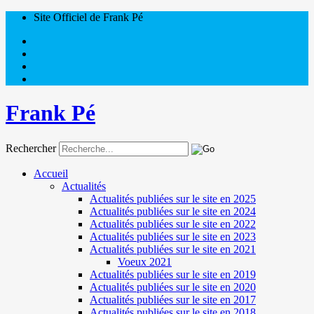
Site Officiel de Frank Pé
Frank Pé
Rechercher
Accueil
Actualités
Actualités publiées sur le site en 2025
Actualités publiées sur le site en 2024
Actualités publiées sur le site en 2022
Actualités publiées sur le site en 2023
Actualités publiées sur le site en 2021
Voeux 2021
Actualités publiées sur le site en 2019
Actualités publiées sur le site en 2020
Actualités publiées sur le site en 2017
Actualités publiées sur le site en 2018