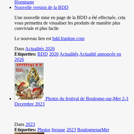
Hommage
Nouvelle version de la BDD
Une nouvelle mise en page de la BDD a été effectuée, cela
vous permettra de visualiser les produits de manière plus
conviviale et plus facile
Le nouveau lien est
bdd.frankpe.com
Dans
Actualités 2026
Etiquettes:
BDD
2026
Actualités
Actualité annoncée en
2026
Photos du festival de Boulogne-sur-Mer 2-3
Decembre 2023
Dans
2023
Etiquettes:
Photos
fresque
2023
BoulognesurMer