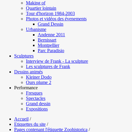
Making of
Quartier lointain
Tour d'horizon 1984-2003
Photos et vidéos des évenements
Grand Dessin
Urbanisme
Andenne 2011
Bernissart
Montpellier
Parc Paradisio
Sculptures
Interview de Frank - La sculpture
Les sculptures de Frank
Dessins animés
Kleiner Dodo
Ours plume 2
Performance
Fresques
Spectacles
Grand dessin
Expositions
Accueil
/
Etiquettes du site
/
Pages contenant l'étiquette Zoohistorica
/