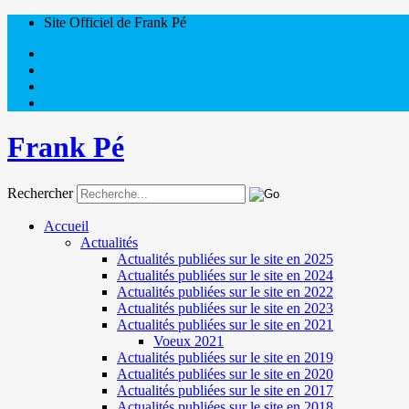
Site Officiel de Frank Pé
Frank Pé
Rechercher
Accueil
Actualités
Actualités publiées sur le site en 2025
Actualités publiées sur le site en 2024
Actualités publiées sur le site en 2022
Actualités publiées sur le site en 2023
Actualités publiées sur le site en 2021
Voeux 2021
Actualités publiées sur le site en 2019
Actualités publiées sur le site en 2020
Actualités publiées sur le site en 2017
Actualités publiées sur le site en 2018