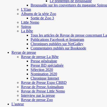
Le printemps de Broussaille
Broussaille sur les couvertures du magasine Spirou
L'Elan
Albums de la série Zoo
Sortie de Zoo 3
Little Nemo
Spirou
La Bête
Tous les articles de Revue de presse concernant L
Publications Facebook et Instagram
Chroniques publiées sur NetGalley
Commentaires publiés sur Booknode
Revue de presse
Revue de presse La Bête
Presse généraliste
Presse BD spécialisée
Sélection 2020
Nomination 2020
Chronique Internet
Revue de Presse Expo CBBD
Revue de Presse Animalium
Revue de Presse Little Nemo
Interview par la presse
Revue de presse Zoo
L'auteur