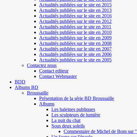
Actualités publiées sur le site en 2015
Actualités publiées sur le site en 2013
Actualités publiées sur le site en 2016
Actualités publiées sur le site en 2012
Actualités publiées sur le site en 2011
Actualités publiées sur le site en 2010
Actualités publiées sur le site en 2009
Actualités publiées sur le site en 2008
Actualités publiées sur le site en 2007
Actualités publiées sur le site en 2006
Actualités publiées sur le site en 2005
Contactez nous
Contact editeur
Contact Webmaster
BDD
Albums BD
Broussaille
Présentation de la série BD Broussaille
Albums
Les baleines publiques
Les sculpteurs de lumière
La nuit du chat
Sous deux soleils
Commentaire de Michel de Bom sur "S
Un faune sur l'épaule