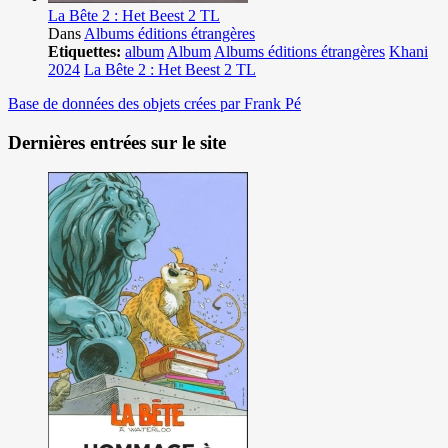
La Bête 2 : Het Beest 2 TL
Dans
Albums éditions étrangères
Etiquettes:
album
Album
Albums éditions étrangères
Khani
2024
La Bête 2 : Het Beest 2 TL
Base de données des objets crées par Frank Pé
Dernières entrées sur le site