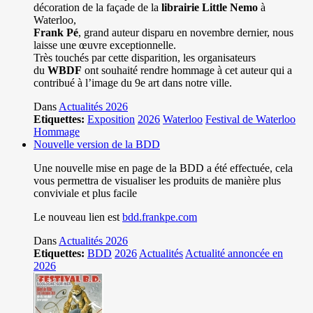
décoration de la façade de la
librairie Little Nemo
à
Waterloo,
Frank Pé
, grand auteur disparu en novembre dernier, nous
laisse une œuvre exceptionnelle.
Très touchés par cette disparition, les organisateurs
du
WBDF
ont souhaité rendre hommage à cet auteur qui a
contribué à l’image du 9e art dans notre ville.
Dans
Actualités 2026
Etiquettes:
Exposition
2026
Waterloo
Festival de Waterloo
Hommage
Nouvelle version de la BDD
Une nouvelle mise en page de la BDD a été effectuée, cela
vous permettra de visualiser les produits de manière plus
conviviale et plus facile
Le nouveau lien est
bdd.frankpe.com
Dans
Actualités 2026
Etiquettes:
BDD
2026
Actualités
Actualité annoncée en
2026