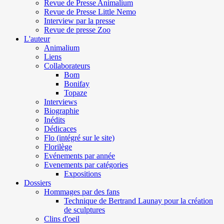
Revue de Presse Animalium
Revue de Presse Little Nemo
Interview par la presse
Revue de presse Zoo
L'auteur
Animalium
Liens
Collaborateurs
Bom
Bonifay
Topaze
Interviews
Biographie
Inédits
Dédicaces
Flo (intégré sur le site)
Florilège
Evénements par année
Evenements par catégories
Expositions
Dossiers
Hommages par des fans
Technique de Bertrand Launay pour la création
de sculptures
Clins d'oeil