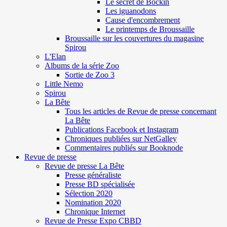
Le secret de Böckin
Les iguanodons
Cause d'encombrement
Le printemps de Broussaille
Broussaille sur les couvertures du magasine
Spirou
L'Elan
Albums de la série Zoo
Sortie de Zoo 3
Little Nemo
Spirou
La Bête
Tous les articles de Revue de presse concernant
La Bête
Publications Facebook et Instagram
Chroniques publiées sur NetGalley
Commentaires publiés sur Booknode
Revue de presse
Revue de presse La Bête
Presse généraliste
Presse BD spécialisée
Sélection 2020
Nomination 2020
Chronique Internet
Revue de Presse Expo CBBD