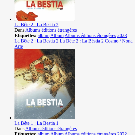
La Bête 2 : La Bestia 2
Dans
Albums éditions étrangères
Etiquettes:
album
Album
Albums éditions étrangères
2023
La Bête 2 : La Bestia 2
La Bête 2 : La Bèstia 2
Cosmo / Nona
Arte
La Bête 1 : La Bestia 1
Dans
Albums éditions étrangères
Etiquettes:
album
Album
Albums éditions étrangères
2022