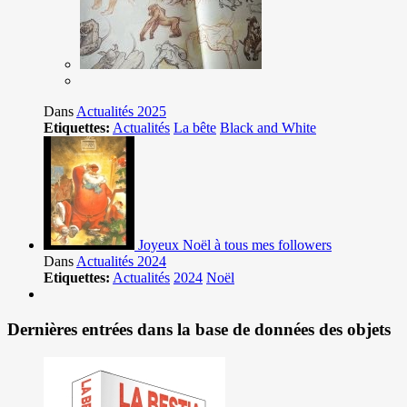
Dans
Actualités 2025
Etiquettes:
Actualités
La bête
Black and White
Joyeux Noël à tous mes followers
Dans
Actualités 2024
Etiquettes:
Actualités
2024
Noël
Dernières entrées dans la base de données des objets