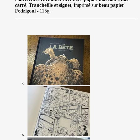
carré
.
Tranchefile et signet
, Imprimé sur
beau papier
Fedrigoni
- 115g.