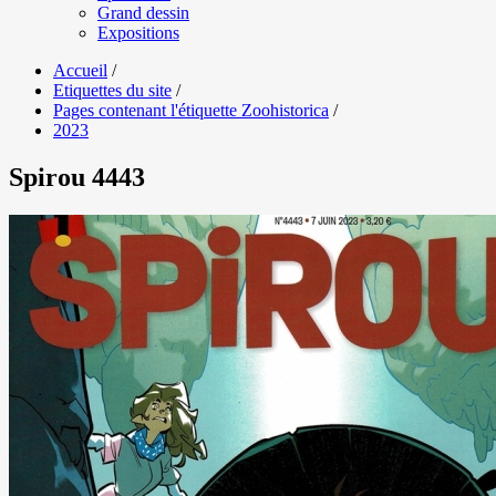
Grand dessin
Expositions
Accueil
/
Etiquettes du site
/
Pages contenant l'étiquette Zoohistorica
/
2023
Spirou 4443