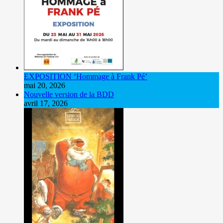
EXPOSITION ‘Hommage à Frank Pé’
mai 20, 2026
Nouvelle version de la BDD
avril 17, 2026