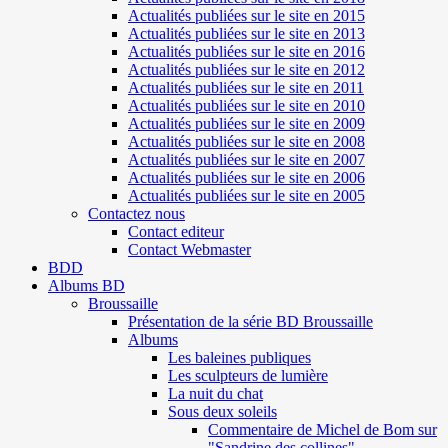
Actualités publiées sur le site en 2015
Actualités publiées sur le site en 2013
Actualités publiées sur le site en 2016
Actualités publiées sur le site en 2012
Actualités publiées sur le site en 2011
Actualités publiées sur le site en 2010
Actualités publiées sur le site en 2009
Actualités publiées sur le site en 2008
Actualités publiées sur le site en 2007
Actualités publiées sur le site en 2006
Actualités publiées sur le site en 2005
Contactez nous
Contact editeur
Contact Webmaster
BDD
Albums BD
Broussaille
Présentation de la série BD Broussaille
Albums
Les baleines publiques
Les sculpteurs de lumière
La nuit du chat
Sous deux soleils
Commentaire de Michel de Bom sur
"Sandrine des collines"