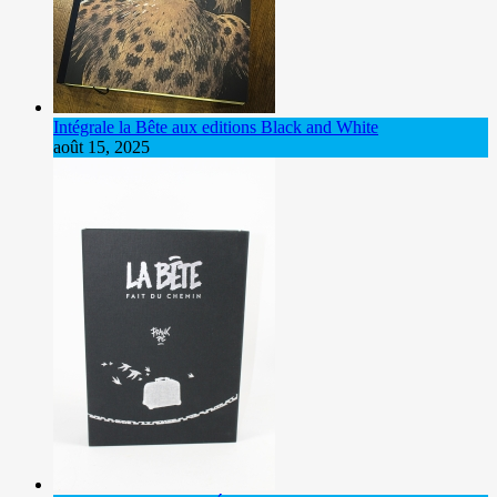
Intégrale la Bête aux editions Black and White
août 15, 2025