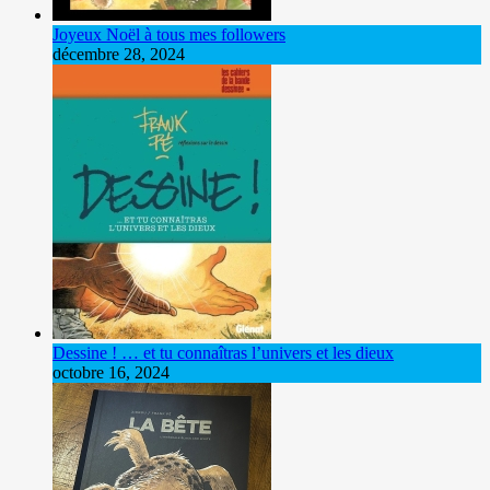
Joyeux Noël à tous mes followers
décembre 28, 2024
Dessine ! … et tu connaîtras l’univers et les dieux
octobre 16, 2024