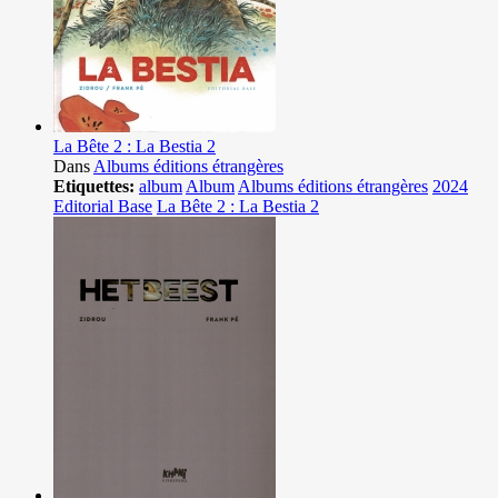
La Bête 2 : La Bestia 2
Dans
Albums éditions étrangères
Etiquettes:
album
Album
Albums éditions étrangères
2024
Editorial Base
La Bête 2 : La Bestia 2