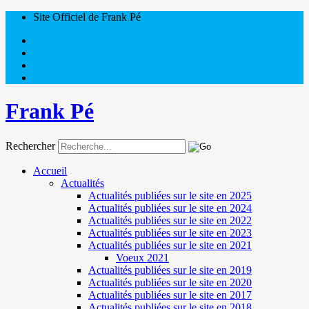
Site Officiel de Frank Pé
Frank Pé
Rechercher
Accueil
Actualités
Actualités publiées sur le site en 2025
Actualités publiées sur le site en 2024
Actualités publiées sur le site en 2022
Actualités publiées sur le site en 2023
Actualités publiées sur le site en 2021
Voeux 2021
Actualités publiées sur le site en 2019
Actualités publiées sur le site en 2020
Actualités publiées sur le site en 2017
Actualités publiées sur le site en 2018