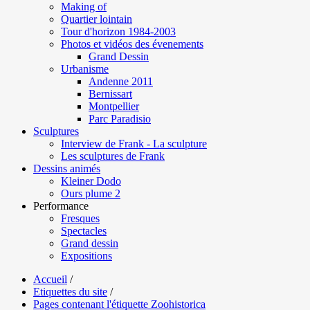
Making of
Quartier lointain
Tour d'horizon 1984-2003
Photos et vidéos des évenements
Grand Dessin
Urbanisme
Andenne 2011
Bernissart
Montpellier
Parc Paradisio
Sculptures
Interview de Frank - La sculpture
Les sculptures de Frank
Dessins animés
Kleiner Dodo
Ours plume 2
Performance
Fresques
Spectacles
Grand dessin
Expositions
Accueil
/
Etiquettes du site
/
Pages contenant l'étiquette Zoohistorica