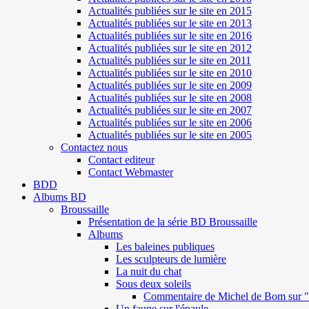
Actualités publiées sur le site en 2015
Actualités publiées sur le site en 2013
Actualités publiées sur le site en 2016
Actualités publiées sur le site en 2012
Actualités publiées sur le site en 2011
Actualités publiées sur le site en 2010
Actualités publiées sur le site en 2009
Actualités publiées sur le site en 2008
Actualités publiées sur le site en 2007
Actualités publiées sur le site en 2006
Actualités publiées sur le site en 2005
Contactez nous
Contact editeur
Contact Webmaster
BDD
Albums BD
Broussaille
Présentation de la série BD Broussaille
Albums
Les baleines publiques
Les sculpteurs de lumière
La nuit du chat
Sous deux soleils
Commentaire de Michel de Bom sur "S
Un faune sur l'épaule