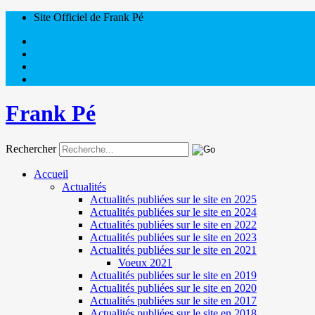
Site Officiel de Frank Pé
Frank Pé
Rechercher
Accueil
Actualités
Actualités publiées sur le site en 2025
Actualités publiées sur le site en 2024
Actualités publiées sur le site en 2022
Actualités publiées sur le site en 2023
Actualités publiées sur le site en 2021
Voeux 2021
Actualités publiées sur le site en 2019
Actualités publiées sur le site en 2020
Actualités publiées sur le site en 2017
Actualités publiées sur le site en 2018