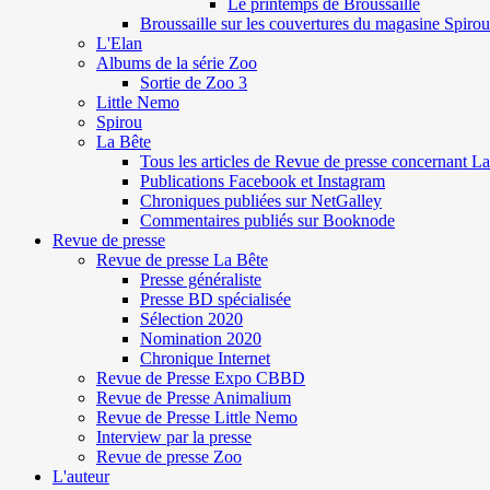
Le printemps de Broussaille
Broussaille sur les couvertures du magasine Spirou
L'Elan
Albums de la série Zoo
Sortie de Zoo 3
Little Nemo
Spirou
La Bête
Tous les articles de Revue de presse concernant L
Publications Facebook et Instagram
Chroniques publiées sur NetGalley
Commentaires publiés sur Booknode
Revue de presse
Revue de presse La Bête
Presse généraliste
Presse BD spécialisée
Sélection 2020
Nomination 2020
Chronique Internet
Revue de Presse Expo CBBD
Revue de Presse Animalium
Revue de Presse Little Nemo
Interview par la presse
Revue de presse Zoo
L'auteur