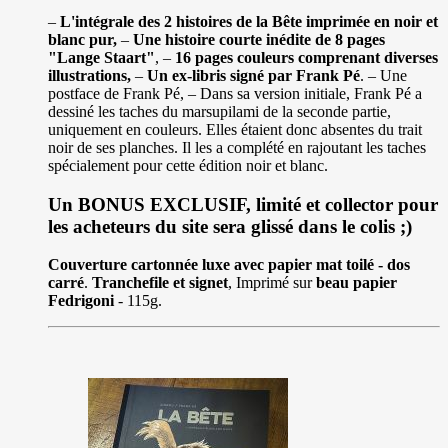
–
L'intégrale des 2 histoires de la Bête imprimée en noir et
blanc pur,
–
Une histoire courte inédite de 8 pages
"Lange Staart"
, –
16 pages couleurs comprenant diverses
illustrations,
–
Un ex-libris signé par Frank Pé
. – Une
postface de Frank Pé, – Dans sa version initiale, Frank Pé a
dessiné les taches du marsupilami de la seconde partie,
uniquement en couleurs. Elles étaient donc absentes du trait
noir de ses planches. Il les a complété en rajoutant les taches
spécialement pour cette édition noir et blanc.
Un BONUS EXCLUSIF, limité et collector pour
les acheteurs du site sera glissé dans le colis ;)
Couverture cartonnée luxe avec papier mat toilé - dos
carré
.
Tranchefile et signet
, Imprimé sur
beau papier
Fedrigoni
- 115g.