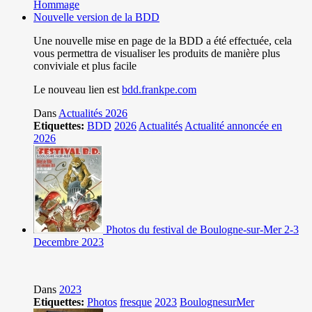
Hommage
Nouvelle version de la BDD
Une nouvelle mise en page de la BDD a été effectuée, cela
vous permettra de visualiser les produits de manière plus
conviviale et plus facile
Le nouveau lien est
bdd.frankpe.com
Dans
Actualités 2026
Etiquettes:
BDD
2026
Actualités
Actualité annoncée en
2026
Photos du festival de Boulogne-sur-Mer 2-3
Decembre 2023
Dans
2023
Etiquettes:
Photos
fresque
2023
BoulognesurMer