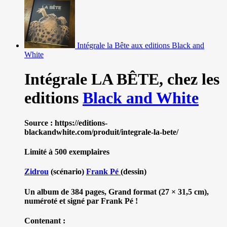
Intégrale la Bête aux editions Black and
White
Intégrale LA BÊTE,
chez les
editions
Black and White
Source : https://editions-
blackandwhite.com/produit/integrale-la-bete/
Limité à 500 exemplaires
Zidrou
(scénario)
Frank Pé
(dessin)
Un album de 384 pages, Grand format (27 × 31,5 cm),
numéroté et signé par Frank Pé !
Contenant :