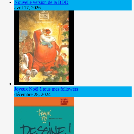
Nouvelle version de la BDD
avril 17, 2026
Joyeux Noël à tous mes followers
décembre 28, 2024