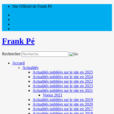
Site Officiel de Frank Pé
Frank Pé
Rechercher
Accueil
Actualités
Actualités publiées sur le site en 2025
Actualités publiées sur le site en 2024
Actualités publiées sur le site en 2022
Actualités publiées sur le site en 2023
Actualités publiées sur le site en 2021
Voeux 2021
Actualités publiées sur le site en 2019
Actualités publiées sur le site en 2020
Actualités publiées sur le site en 2017
Actualités publiées sur le site en 2018