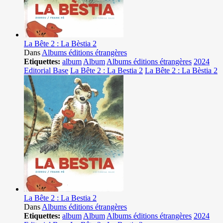
La Bête 2 : La Bèstia 2
Dans
Albums éditions étrangères
Etiquettes:
album
Album
Albums éditions étrangères
2024
Editorial Base
La Bête 2 : La Bestia 2
La Bête 2 : La Bèstia 2
La Bête 2 : La Bestia 2
Dans
Albums éditions étrangères
Etiquettes:
album
Album
Albums éditions étrangères
2024