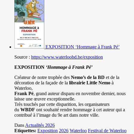
EXPOSITION ‘Hommage à Frank Pé’
Source :
https://www.waterloobd.be/exposition
EXPOSITION
‘Hommage à
Frank Pé
’
Créateur de notre trophée des
Nemo’s de la BD
et de la
décoration de la façade de la
librairie Little Nemo
à
Waterloo,
Frank Pé
, grand auteur disparu en novembre dernier, nous
laisse une œuvre exceptionnelle.
Très touchés par cette disparition, les organisateurs
du
WBDF
ont souhaité rendre hommage à cet auteur qui a
contribué à l’image du 9e art dans notre ville.
Dans
Actualités 2026
Etiquettes:
Exposition
2026
Waterloo
Festival de Waterloo