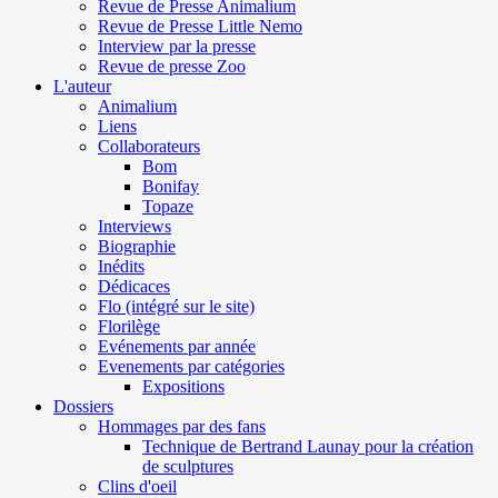
Revue de Presse Animalium
Revue de Presse Little Nemo
Interview par la presse
Revue de presse Zoo
L'auteur
Animalium
Liens
Collaborateurs
Bom
Bonifay
Topaze
Interviews
Biographie
Inédits
Dédicaces
Flo (intégré sur le site)
Florilège
Evénements par année
Evenements par catégories
Expositions
Dossiers
Hommages par des fans
Technique de Bertrand Launay pour la création
de sculptures
Clins d'oeil