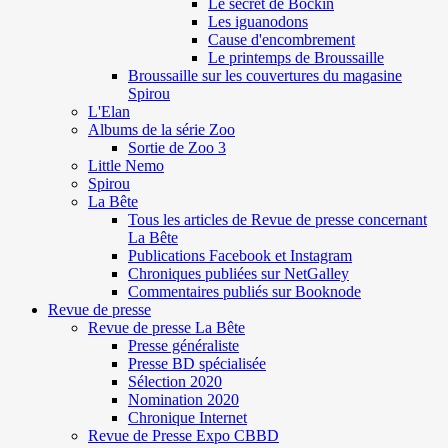
Le secret de Böckin
Les iguanodons
Cause d'encombrement
Le printemps de Broussaille
Broussaille sur les couvertures du magasine
Spirou
L'Elan
Albums de la série Zoo
Sortie de Zoo 3
Little Nemo
Spirou
La Bête
Tous les articles de Revue de presse concernant
La Bête
Publications Facebook et Instagram
Chroniques publiées sur NetGalley
Commentaires publiés sur Booknode
Revue de presse
Revue de presse La Bête
Presse généraliste
Presse BD spécialisée
Sélection 2020
Nomination 2020
Chronique Internet
Revue de Presse Expo CBBD