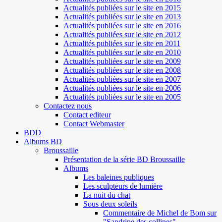
Actualités publiées sur le site en 2015
Actualités publiées sur le site en 2013
Actualités publiées sur le site en 2016
Actualités publiées sur le site en 2012
Actualités publiées sur le site en 2011
Actualités publiées sur le site en 2010
Actualités publiées sur le site en 2009
Actualités publiées sur le site en 2008
Actualités publiées sur le site en 2007
Actualités publiées sur le site en 2006
Actualités publiées sur le site en 2005
Contactez nous
Contact editeur
Contact Webmaster
BDD
Albums BD
Broussaille
Présentation de la série BD Broussaille
Albums
Les baleines publiques
Les sculpteurs de lumière
La nuit du chat
Sous deux soleils
Commentaire de Michel de Bom sur
"Sandrine des collines"