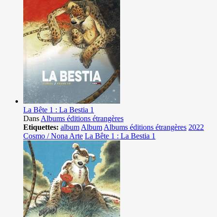
La Bête 1 : La Bestia 1
Dans
Albums éditions étrangères
Etiquettes:
album
Album
Albums éditions étrangères
2022
Cosmo / Nona Arte
La Bête 1 : La Bestia 1