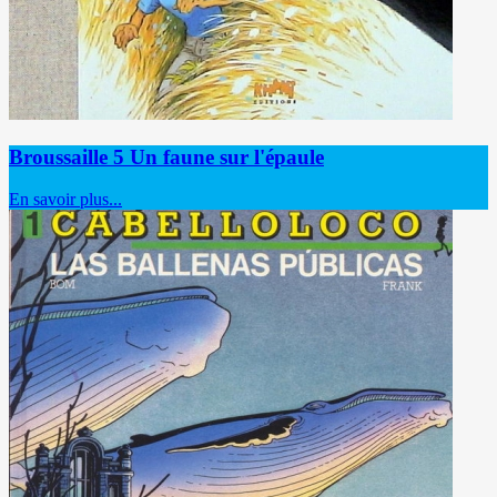
Broussaille 5 Un faune sur l'épaule
En savoir plus...