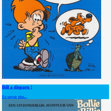
Bill a disparu !
En savoir plus...