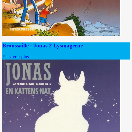
Broussaille : Jonas 2 Lysmagerne
En savoir plus...