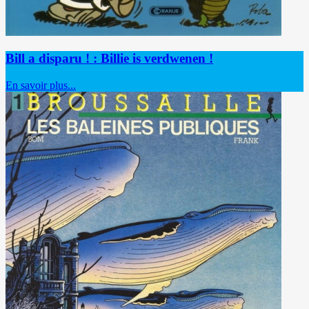
Bill a disparu ! : Billie is verdwenen !
En savoir plus...