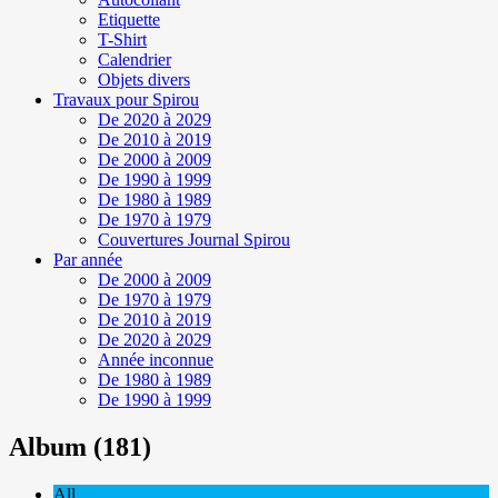
Etiquette
T-Shirt
Calendrier
Objets divers
Travaux pour Spirou
De 2020 à 2029
De 2010 à 2019
De 2000 à 2009
De 1990 à 1999
De 1980 à 1989
De 1970 à 1979
Couvertures Journal Spirou
Par année
De 2000 à 2009
De 1970 à 1979
De 2010 à 2019
De 2020 à 2029
Année inconnue
De 1980 à 1989
De 1990 à 1999
Album (181)
All