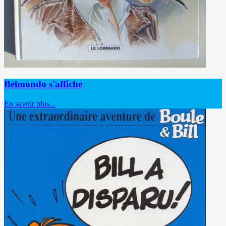
Belmondo s'affiche
En savoir plus...