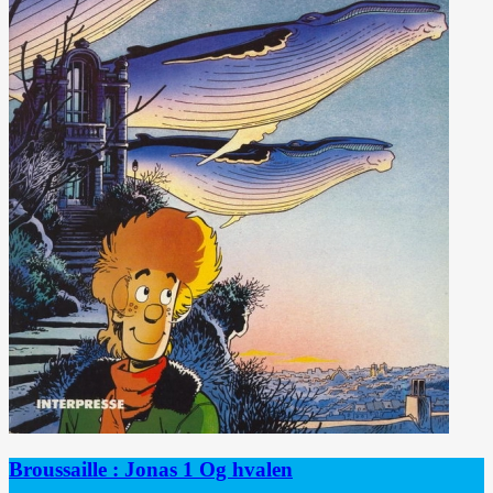
Broussaille : Jonas 1 Og hvalen