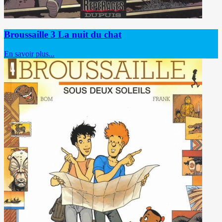
Broussaille 3 La nuit du chat
En savoir plus...