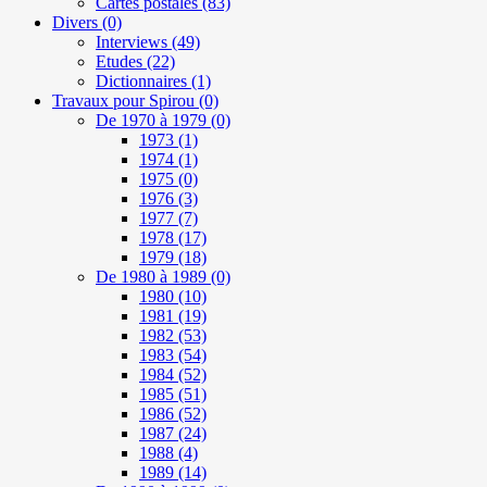
Cartes postales
(83)
Divers
(0)
Interviews
(49)
Etudes
(22)
Dictionnaires
(1)
Travaux pour Spirou
(0)
De 1970 à 1979
(0)
1973
(1)
1974
(1)
1975
(0)
1976
(3)
1977
(7)
1978
(17)
1979
(18)
De 1980 à 1989
(0)
1980
(10)
1981
(19)
1982
(53)
1983
(54)
1984
(52)
1985
(51)
1986
(52)
1987
(24)
1988
(4)
1989
(14)