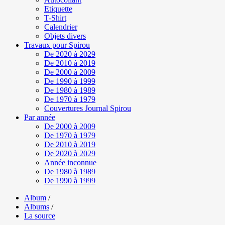
Etiquette
T-Shirt
Calendrier
Objets divers
Travaux pour Spirou
De 2020 à 2029
De 2010 à 2019
De 2000 à 2009
De 1990 à 1999
De 1980 à 1989
De 1970 à 1979
Couvertures Journal Spirou
Par année
De 2000 à 2009
De 1970 à 1979
De 2010 à 2019
De 2020 à 2029
Année inconnue
De 1980 à 1989
De 1990 à 1999
Album
/
Albums
/
La source