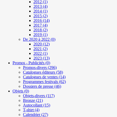
2012
(1)
2013
(4)
2014
(1)
2015
(2)
2016
(14)
2017
(4)
2018
(2)
2019
(1)
De 2020 à 2022
(0)
2020
(12)
2021
(2)
2022
(1)
2023
(13)
Promos - Publicités
(0)
Promos-divers
(296)
Catalogues éditeurs
(58)
Catalogues de ventes
(14)
Programmes festivals
(62)
Dossiers de presse
(46)
Objets
(0)
Objets-divers
(117)
Bronze
(21)
Autocollant
(15)
T-shirt
(4)
Calendrier
(27)