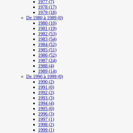
1977
(7)
1978
(17)
1979
(18)
De 1980 à 1989
(0)
1980
(10)
1981
(19)
1982
(53)
1983
(54)
1984
(52)
1985
(51)
1986
(52)
1987
(24)
1988
(4)
1989
(14)
De 1990 à 1999
(0)
1990
(2)
1991
(0)
1992
(2)
1993
(3)
1994
(4)
1995
(0)
1996
(3)
1997
(1)
1998
(2)
1999
(1)