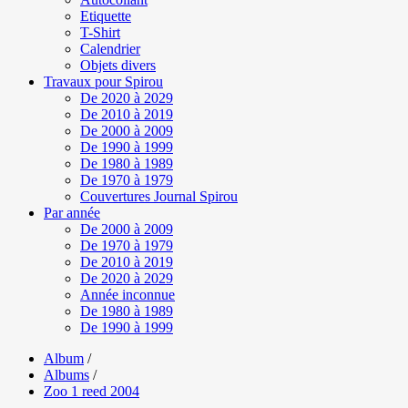
Etiquette
T-Shirt
Calendrier
Objets divers
Travaux pour Spirou
De 2020 à 2029
De 2010 à 2019
De 2000 à 2009
De 1990 à 1999
De 1980 à 1989
De 1970 à 1979
Couvertures Journal Spirou
Par année
De 2000 à 2009
De 1970 à 1979
De 2010 à 2019
De 2020 à 2029
Année inconnue
De 1980 à 1989
De 1990 à 1999
Album
/
Albums
/
Zoo 1 reed 2004