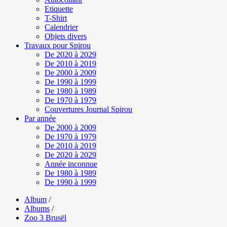
Etiquette
T-Shirt
Calendrier
Objets divers
Travaux pour Spirou
De 2020 à 2029
De 2010 à 2019
De 2000 à 2009
De 1990 à 1999
De 1980 à 1989
De 1970 à 1979
Couvertures Journal Spirou
Par année
De 2000 à 2009
De 1970 à 1979
De 2010 à 2019
De 2020 à 2029
Année inconnue
De 1980 à 1989
De 1990 à 1999
Album
/
Albums
/
Zoo 3 Brusël