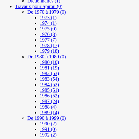
Dictionnaires
(1)
Travaux pour Spirou
(0)
De 1970 à 1979
(0)
1973
(1)
1974
(1)
1975
(0)
1976
(3)
1977
(7)
1978
(17)
1979
(18)
De 1980 à 1989
(0)
1980
(10)
1981
(19)
1982
(53)
1983
(54)
1984
(52)
1985
(51)
1986
(52)
1987
(24)
1988
(4)
1989
(14)
De 1990 à 1999
(0)
1990
(2)
1991
(0)
1992
(2)