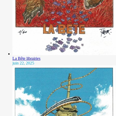
La Bête librairies
juin 22, 2025