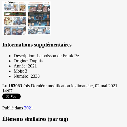
Informations supplémentaires
Description:
Le poisson de Frank Pé
Origine:
Dupuis
Année:
2021
Mois:
3
Numéro:
2338
Lu
183083
fois
Dernière modification le dimanche, 02 mai 2021
14:07
Publié dans
2021
Éléments similaires (par tag)