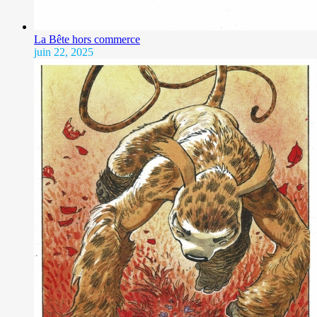
La Bête hors commerce
juin 22, 2025