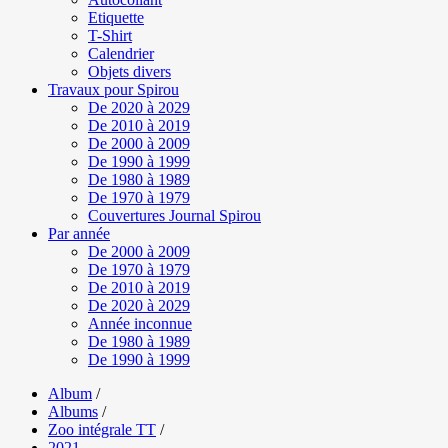
Etiquette
T-Shirt
Calendrier
Objets divers
Travaux pour Spirou
De 2020 à 2029
De 2010 à 2019
De 2000 à 2009
De 1990 à 1999
De 1980 à 1989
De 1970 à 1979
Couvertures Journal Spirou
Par année
De 2000 à 2009
De 1970 à 1979
De 2010 à 2019
De 2020 à 2029
Année inconnue
De 1980 à 1989
De 1990 à 1999
Album
/
Albums
/
Zoo intégrale TT
/
2021