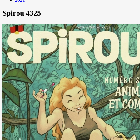
Spirou 4325