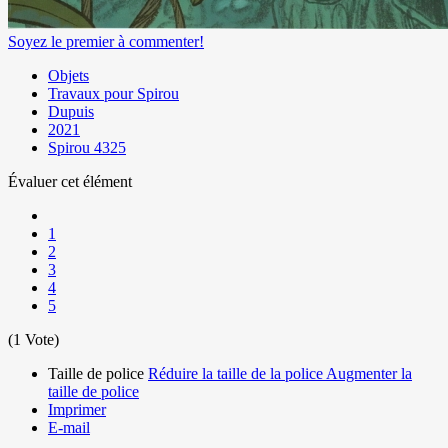
Soyez le premier à commenter!
Objets
Travaux pour Spirou
Dupuis
2021
Spirou 4325
Évaluer cet élément
1
2
3
4
5
(1 Vote)
Taille de police
Réduire la taille de la police
Augmenter la
taille de police
Imprimer
E-mail