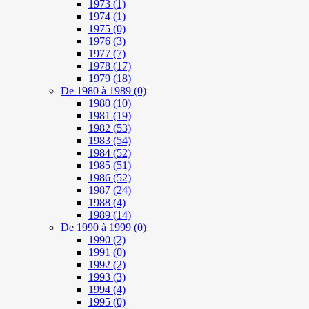
1973
(1)
1974
(1)
1975
(0)
1976
(3)
1977
(7)
1978
(17)
1979
(18)
De 1980 à 1989
(0)
1980
(10)
1981
(19)
1982
(53)
1983
(54)
1984
(52)
1985
(51)
1986
(52)
1987
(24)
1988
(4)
1989
(14)
De 1990 à 1999
(0)
1990
(2)
1991
(0)
1992
(2)
1993
(3)
1994
(4)
1995
(0)