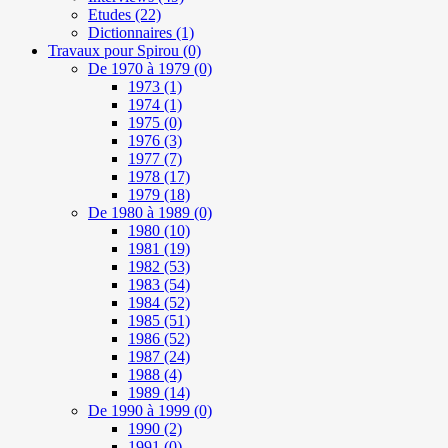
Etudes
(22)
Dictionnaires
(1)
Travaux pour Spirou
(0)
De 1970 à 1979
(0)
1973
(1)
1974
(1)
1975
(0)
1976
(3)
1977
(7)
1978
(17)
1979
(18)
De 1980 à 1989
(0)
1980
(10)
1981
(19)
1982
(53)
1983
(54)
1984
(52)
1985
(51)
1986
(52)
1987
(24)
1988
(4)
1989
(14)
De 1990 à 1999
(0)
1990
(2)
1991
(0)