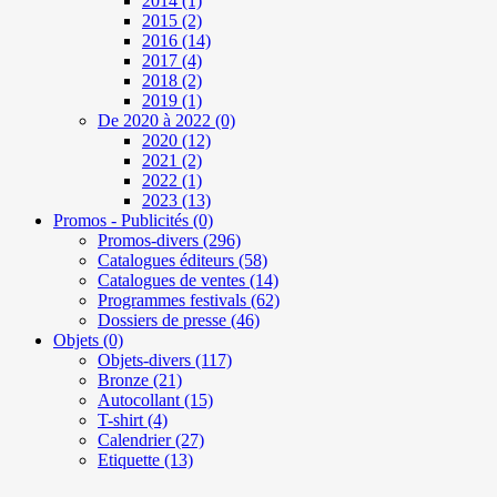
2014
(1)
2015
(2)
2016
(14)
2017
(4)
2018
(2)
2019
(1)
De 2020 à 2022
(0)
2020
(12)
2021
(2)
2022
(1)
2023
(13)
Promos - Publicités
(0)
Promos-divers
(296)
Catalogues éditeurs
(58)
Catalogues de ventes
(14)
Programmes festivals
(62)
Dossiers de presse
(46)
Objets
(0)
Objets-divers
(117)
Bronze
(21)
Autocollant
(15)
T-shirt
(4)
Calendrier
(27)
Etiquette
(13)