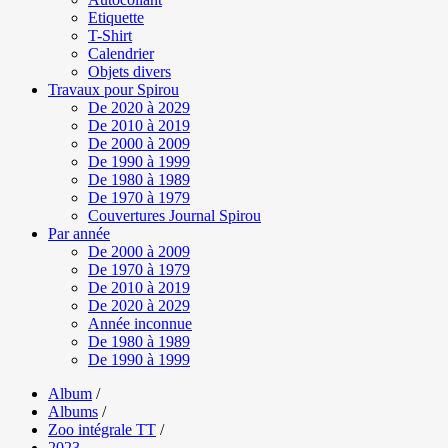
Etiquette
T-Shirt
Calendrier
Objets divers
Travaux pour Spirou
De 2020 à 2029
De 2010 à 2019
De 2000 à 2009
De 1990 à 1999
De 1980 à 1989
De 1970 à 1979
Couvertures Journal Spirou
Par année
De 2000 à 2009
De 1970 à 1979
De 2010 à 2019
De 2020 à 2029
Année inconnue
De 1980 à 1989
De 1990 à 1999
Album
/
Albums
/
Zoo intégrale TT
/
2023