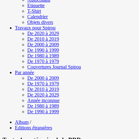
Etiquette
T-Shirt
Calendrier
Objets divers
Travaux pour Spirou
De 2020 à 2029
De 2010 à 2019
De 2000 à 2009
De 1990 à 1999
De 1980 à 1989
De 1970 à 1979
Couvertures Journal Spirou
Par année
De 2000 à 2009
De 1970 à 1979
De 2010 à 2019
De 2020 à 2029
Année inconnue
De 1980 à 1989
De 1990 à 1999
Album
/
Editions étrangères