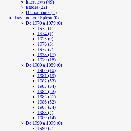
Interviews
(49)
Etudes
(22)
Dictionnaires
(1)
Travaux pour Spirou
(0)
De 1970 à 1979
(0)
1973
(1)
1974
(1)
1975
(0)
1976
(3)
1977
(7)
1978
(17)
1979
(18)
De 1980 à 1989
(0)
1980
(10)
1981
(19)
1982
(53)
1983
(54)
1984
(52)
1985
(51)
1986
(52)
1987
(24)
1988
(4)
1989
(14)
De 1990 à 1999
(0)
1990
(2)