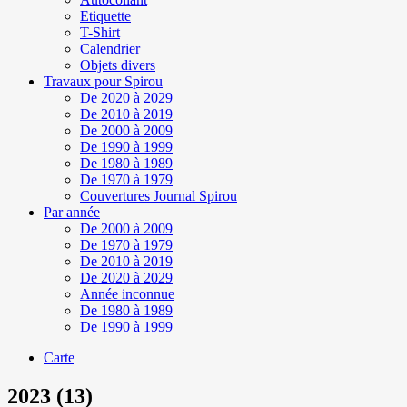
Etiquette
T-Shirt
Calendrier
Objets divers
Travaux pour Spirou
De 2020 à 2029
De 2010 à 2019
De 2000 à 2009
De 1990 à 1999
De 1980 à 1989
De 1970 à 1979
Couvertures Journal Spirou
Par année
De 2000 à 2009
De 1970 à 1979
De 2010 à 2019
De 2020 à 2029
Année inconnue
De 1980 à 1989
De 1990 à 1999
Carte
2023 (13)