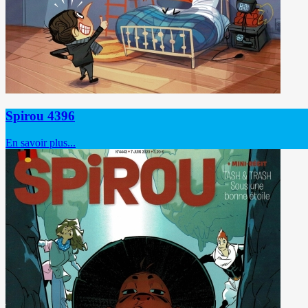
Spirou 4396
En savoir plus...