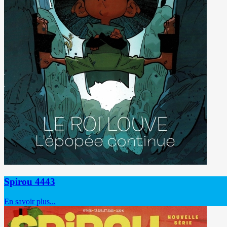
Spirou 4443
En savoir plus...