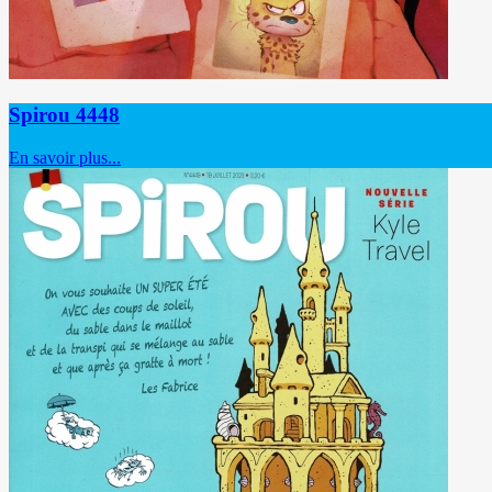
Spirou 4448
En savoir plus...