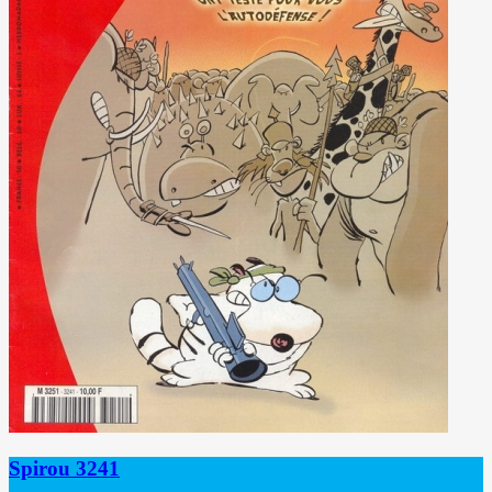
Spirou 3241