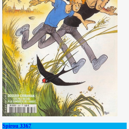
Spirou 3367