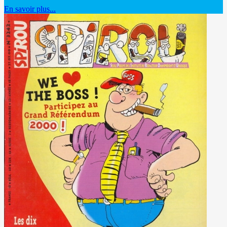
En savoir plus...