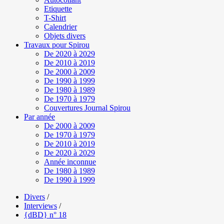
Etiquette
T-Shirt
Calendrier
Objets divers
Travaux pour Spirou
De 2020 à 2029
De 2010 à 2019
De 2000 à 2009
De 1990 à 1999
De 1980 à 1989
De 1970 à 1979
Couvertures Journal Spirou
Par année
De 2000 à 2009
De 1970 à 1979
De 2010 à 2019
De 2020 à 2029
Année inconnue
De 1980 à 1989
De 1990 à 1999
Divers
/
Interviews
/
{dBD} n° 18