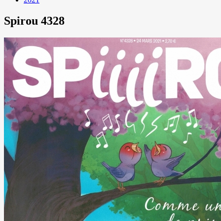
Spirou 4328