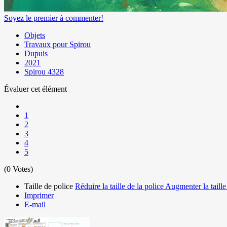
Soyez le premier à commenter!
Objets
Travaux pour Spirou
Dupuis
2021
Spirou 4328
Évaluer cet élément
1
2
3
4
5
(0 Votes)
Taille de police
Réduire la taille de la police
Augmenter la taille
Imprimer
E-mail