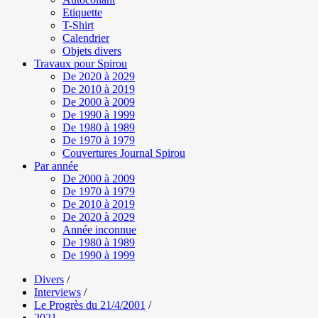
Etiquette
T-Shirt
Calendrier
Objets divers
Travaux pour Spirou
De 2020 à 2029
De 2010 à 2019
De 2000 à 2009
De 1990 à 1999
De 1980 à 1989
De 1970 à 1979
Couvertures Journal Spirou
Par année
De 2000 à 2009
De 1970 à 1979
De 2010 à 2019
De 2020 à 2029
Année inconnue
De 1980 à 1989
De 1990 à 1999
Divers
/
Interviews
/
Le Progrès du 21/4/2001
/
2021