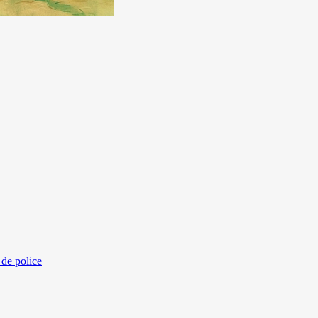
 de police