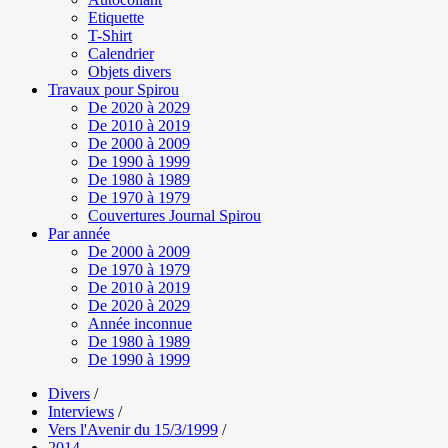
Etiquette
T-Shirt
Calendrier
Objets divers
Travaux pour Spirou
De 2020 à 2029
De 2010 à 2019
De 2000 à 2009
De 1990 à 1999
De 1980 à 1989
De 1970 à 1979
Couvertures Journal Spirou
Par année
De 2000 à 2009
De 1970 à 1979
De 2010 à 2019
De 2020 à 2029
Année inconnue
De 1980 à 1989
De 1990 à 1999
Divers
/
Interviews
/
Vers l'Avenir du 15/3/1999
/
2014