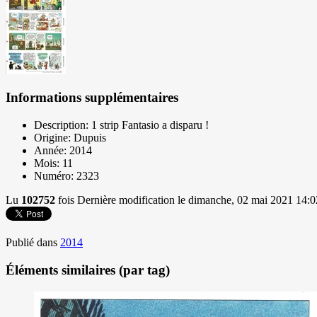
Informations supplémentaires
Description:
1 strip Fantasio a disparu !
Origine:
Dupuis
Année:
2014
Mois:
11
Numéro:
2323
Lu
102752
fois
Dernière modification le dimanche, 02 mai 2021 14:0
Publié dans
2014
Éléments similaires (par tag)