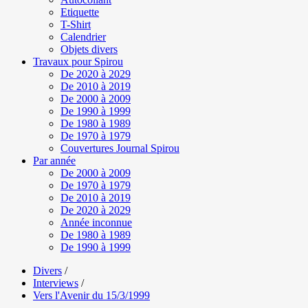
Etiquette
T-Shirt
Calendrier
Objets divers
Travaux pour Spirou
De 2020 à 2029
De 2010 à 2019
De 2000 à 2009
De 1990 à 1999
De 1980 à 1989
De 1970 à 1979
Couvertures Journal Spirou
Par année
De 2000 à 2009
De 1970 à 1979
De 2010 à 2019
De 2020 à 2029
Année inconnue
De 1980 à 1989
De 1990 à 1999
Divers
/
Interviews
/
Vers l'Avenir du 15/3/1999