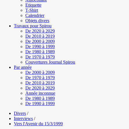
Etiquette
T-Shirt
Calendrier
Objets divers
Travaux pour Spirou
De 2020 à 2029
De 2010 à 2019
De 2000 à 2009
De 1990 à 1999
De 1980 à 1989
De 1970 à 1979
Couvertures Journal Spirou
Par année
De 2000 à 2009
De 1970 à 1979
De 2010 à 2019
De 2020 à 2029
Année inconnue
De 1980 à 1989
De 1990 à 1999
Divers
/
Interviews
/
Vers l'Avenir du 15/3/1999