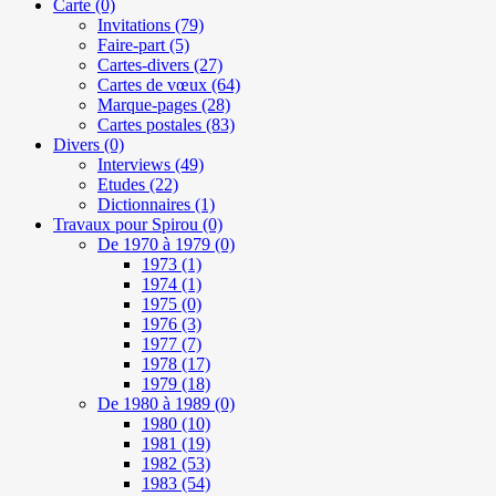
Carte
(0)
Invitations
(79)
Faire-part
(5)
Cartes-divers
(27)
Cartes de vœux
(64)
Marque-pages
(28)
Cartes postales
(83)
Divers
(0)
Interviews
(49)
Etudes
(22)
Dictionnaires
(1)
Travaux pour Spirou
(0)
De 1970 à 1979
(0)
1973
(1)
1974
(1)
1975
(0)
1976
(3)
1977
(7)
1978
(17)
1979
(18)
De 1980 à 1989
(0)
1980
(10)
1981
(19)
1982
(53)
1983
(54)