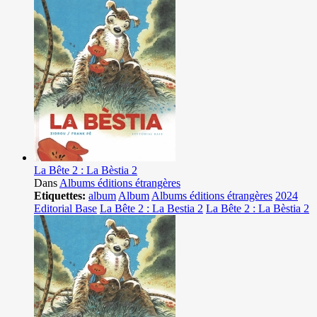
La Bête 2 : La Bèstia 2
Dans
Albums éditions étrangères
Etiquettes:
album
Album
Albums éditions étrangères
2024
Editorial Base
La Bête 2 : La Bestia 2
La Bête 2 : La Bèstia 2