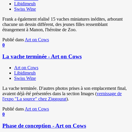
Libidimeuh
Swiss Wine
Frank a également réalisé 15 vaches miniatures inédites, arborant
chacune un dessin différent, des jeunes filles ressemblant
étrangement à Manon, l'héroïne de Zoo.
Publié dans
Art on Cows
0
La vache terminée - Art on Cows
Art on Cows
Libidimeuh
Swiss Wine
La vache terminée. D'autres photos prises à son emplacement final,
avaient déjà été présentées dans la section Images (
vernissage de
l'expo "La source" chez Ziggourat
).
Publié dans
Art on Cows
0
Phase de conception - Art on Cows