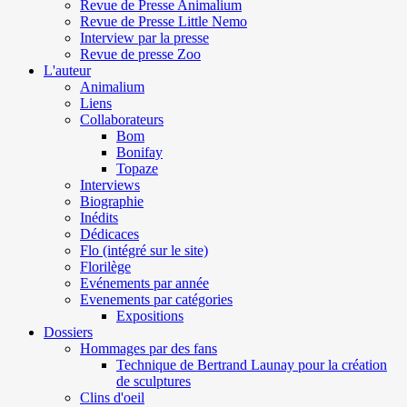
Revue de Presse Animalium
Revue de Presse Little Nemo
Interview par la presse
Revue de presse Zoo
L'auteur
Animalium
Liens
Collaborateurs
Bom
Bonifay
Topaze
Interviews
Biographie
Inédits
Dédicaces
Flo (intégré sur le site)
Florilège
Evénements par année
Evenements par catégories
Expositions
Dossiers
Hommages par des fans
Technique de Bertrand Launay pour la création
de sculptures
Clins d'oeil