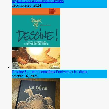
Joyeux Noël à tous mes followers
décembre 28, 2024
Dessine ! … et tu connaîtras l’univers et les dieux
octobre 16, 2024