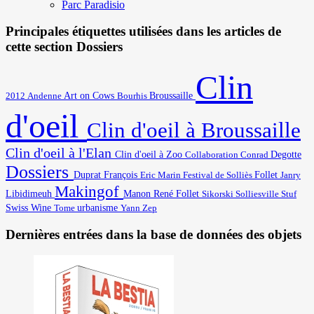
Parc Paradisio
Principales étiquettes utilisées dans les articles de
cette section Dossiers
Clin
Art on Cows
2012
Broussaille
Andenne
Bourhis
d'oeil
Clin d'oeil à Broussaille
Clin d'oeil à l'Elan
Degotte
Clin d'oeil à Zoo
Collaboration
Conrad
Dossiers
Duprat François
Eric Marin
Festival de Solliès
Follet
Janry
Makingof
Libidimeuh
Manon
René Follet
Solliesville
Stuf
Sikorski
Swiss Wine
urbanisme
Yann
Tome
Zep
Dernières entrées dans la base de données des objets