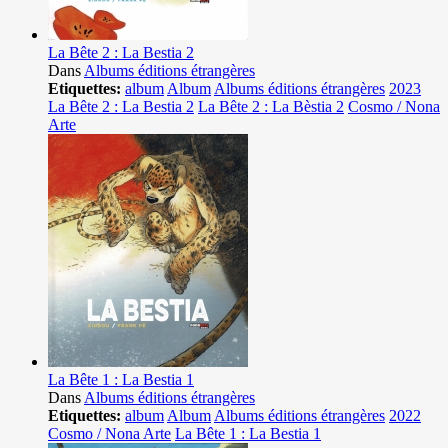
La Bête 2 : La Bestia 2
Dans
Albums éditions étrangères
Etiquettes:
album
Album
Albums éditions étrangères
2023
La Bête 2 : La Bestia 2
La Bête 2 : La Bèstia 2
Cosmo / Nona
Arte
La Bête 1 : La Bestia 1
Dans
Albums éditions étrangères
Etiquettes:
album
Album
Albums éditions étrangères
2022
Cosmo / Nona Arte
La Bête 1 : La Bestia 1