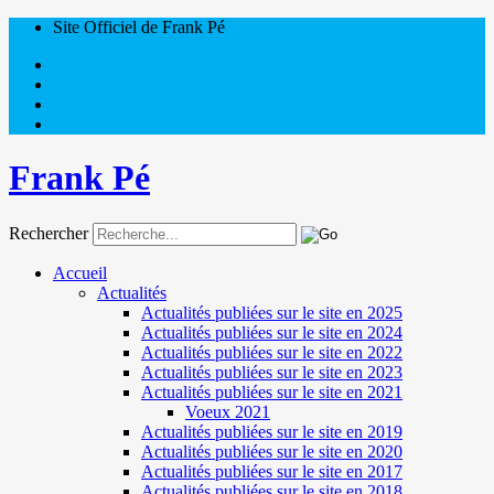
Site Officiel de Frank Pé
Frank Pé
Rechercher
Accueil
Actualités
Actualités publiées sur le site en 2025
Actualités publiées sur le site en 2024
Actualités publiées sur le site en 2022
Actualités publiées sur le site en 2023
Actualités publiées sur le site en 2021
Voeux 2021
Actualités publiées sur le site en 2019
Actualités publiées sur le site en 2020
Actualités publiées sur le site en 2017
Actualités publiées sur le site en 2018