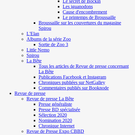
Le secret de Böckin
Les iguanodons
Cause d'encombrement
Le printemps de Broussaille
Broussaille sur les couvertures du magasine
Spirou
L'Elan
Albums de la série Zoo
Sortie de Zoo 3
Little Nemo
Spirou
La Bête
Tous les articles de Revue de presse concernant
La Bête
Publications Facebook et Instagram
Chroniques publiées sur NetGalley
Commentaires publiés sur Booknode
Revue de presse
Revue de presse La Bête
Presse généraliste
Presse BD spécialisée
Sélection 2020
Nomination 2020
Chronique Internet
Revue de Presse Expo CBBD