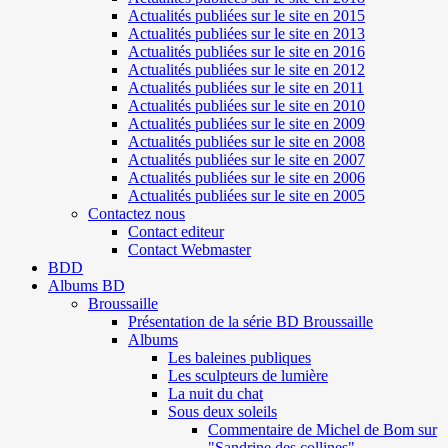
Actualités publiées sur le site en 2015
Actualités publiées sur le site en 2013
Actualités publiées sur le site en 2016
Actualités publiées sur le site en 2012
Actualités publiées sur le site en 2011
Actualités publiées sur le site en 2010
Actualités publiées sur le site en 2009
Actualités publiées sur le site en 2008
Actualités publiées sur le site en 2007
Actualités publiées sur le site en 2006
Actualités publiées sur le site en 2005
Contactez nous
Contact editeur
Contact Webmaster
BDD
Albums BD
Broussaille
Présentation de la série BD Broussaille
Albums
Les baleines publiques
Les sculpteurs de lumière
La nuit du chat
Sous deux soleils
Commentaire de Michel de Bom sur
"Sandrine des collines"