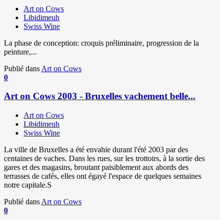
Art on Cows
Libidimeuh
Swiss Wine
La phase de conception: croquis préliminaire, progression de la
peinture,...
Publié dans
Art on Cows
0
Art on Cows 2003 - Bruxelles vachement belle...
Art on Cows
Libidimeuh
Swiss Wine
La ville de Bruxelles a été envahie durant l'été 2003 par des
centaines de vaches. Dans les rues, sur les trottoirs, à la sortie des
gares et des magasins, broutant paisiblement aux abords des
terrasses de cafés, elles ont égayé l'espace de quelques semaines
notre capitale.S
Publié dans
Art on Cows
0