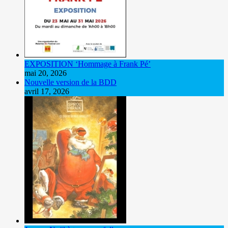
EXPOSITION ‘Hommage à Frank Pé’
mai 20, 2026
Nouvelle version de la BDD
avril 17, 2026