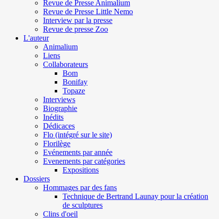
Revue de Presse Animalium
Revue de Presse Little Nemo
Interview par la presse
Revue de presse Zoo
L'auteur
Animalium
Liens
Collaborateurs
Bom
Bonifay
Topaze
Interviews
Biographie
Inédits
Dédicaces
Flo (intégré sur le site)
Florilège
Evénements par année
Evenements par catégories
Expositions
Dossiers
Hommages par des fans
Technique de Bertrand Launay pour la création
de sculptures
Clins d'oeil