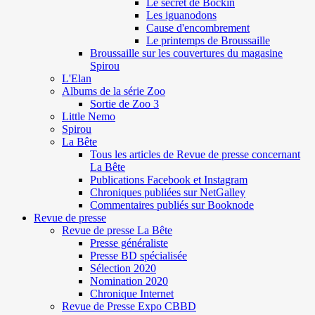
Le secret de Böckin
Les iguanodons
Cause d'encombrement
Le printemps de Broussaille
Broussaille sur les couvertures du magasine
Spirou
L'Elan
Albums de la série Zoo
Sortie de Zoo 3
Little Nemo
Spirou
La Bête
Tous les articles de Revue de presse concernant
La Bête
Publications Facebook et Instagram
Chroniques publiées sur NetGalley
Commentaires publiés sur Booknode
Revue de presse
Revue de presse La Bête
Presse généraliste
Presse BD spécialisée
Sélection 2020
Nomination 2020
Chronique Internet
Revue de Presse Expo CBBD