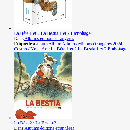
La Bête 1 et 2 La Bestia 1 et 2 Emboîtage
Dans
Albums éditions étrangères
Etiquettes:
album
Album
Albums éditions étrangères
2024
Cosmo / Nona Arte
La Bête 1 et 2 La Bestia 1 et 2 Emboîtage
La Bête 2 : La Bestia 2
Dans
Albums éditions étrangères