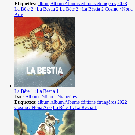
Etiquettes:
album
Album
Albums éditions étrangères
2023
La Bête 2 : La Bestia 2
La Bête 2 : La Bèstia 2
Cosmo / Nona
Arte
La Bête 1 : La Bestia 1
Dans
Albums éditions étrangères
Etiquettes:
album
Album
Albums éditions étrangères
2022
Cosmo / Nona Arte
La Bête 1 : La Bestia 1