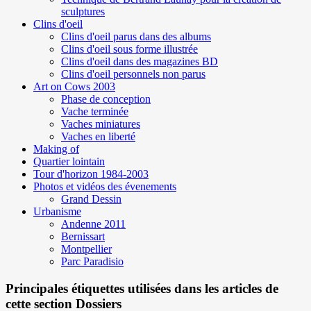
sculptures
Clins d'oeil
Clins d'oeil parus dans des albums
Clins d'oeil sous forme illustrée
Clins d'oeil dans des magazines BD
Clins d'oeil personnels non parus
Art on Cows 2003
Phase de conception
Vache terminée
Vaches miniatures
Vaches en liberté
Making of
Quartier lointain
Tour d'horizon 1984-2003
Photos et vidéos des évenements
Grand Dessin
Urbanisme
Andenne 2011
Bernissart
Montpellier
Parc Paradisio
Principales étiquettes utilisées dans les articles de
cette section Dossiers