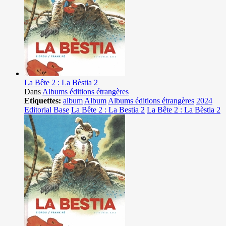
La Bête 2 : La Bèstia 2
Dans
Albums éditions étrangères
Etiquettes:
album
Album
Albums éditions étrangères
2024
Editorial Base
La Bête 2 : La Bestia 2
La Bête 2 : La Bèstia 2