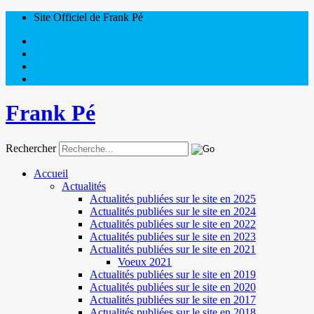
Site Officiel de Frank Pé
Frank Pé
Rechercher
Accueil
Actualités
Actualités publiées sur le site en 2025
Actualités publiées sur le site en 2024
Actualités publiées sur le site en 2022
Actualités publiées sur le site en 2023
Actualités publiées sur le site en 2021
Voeux 2021
Actualités publiées sur le site en 2019
Actualités publiées sur le site en 2020
Actualités publiées sur le site en 2017
Actualités publiées sur le site en 2018