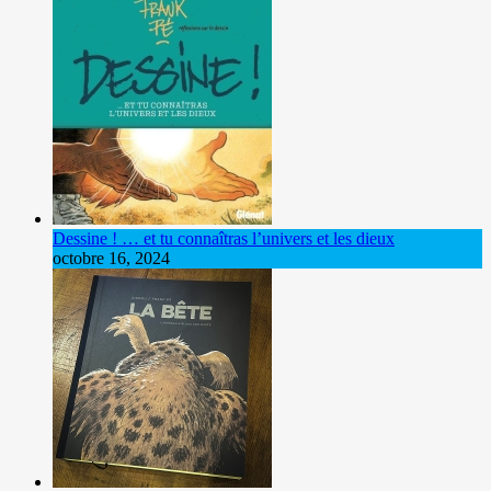
Dessine ! … et tu connaîtras l’univers et les dieux
octobre 16, 2024