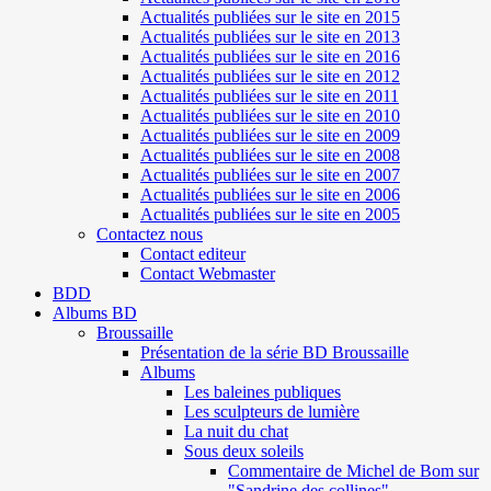
Actualités publiées sur le site en 2015
Actualités publiées sur le site en 2013
Actualités publiées sur le site en 2016
Actualités publiées sur le site en 2012
Actualités publiées sur le site en 2011
Actualités publiées sur le site en 2010
Actualités publiées sur le site en 2009
Actualités publiées sur le site en 2008
Actualités publiées sur le site en 2007
Actualités publiées sur le site en 2006
Actualités publiées sur le site en 2005
Contactez nous
Contact editeur
Contact Webmaster
BDD
Albums BD
Broussaille
Présentation de la série BD Broussaille
Albums
Les baleines publiques
Les sculpteurs de lumière
La nuit du chat
Sous deux soleils
Commentaire de Michel de Bom sur
"Sandrine des collines"