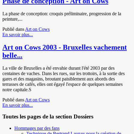
Phase de conception - Art on Cows
La phase de conception: croquis préliminaire, progression de la
peinture,...
Publié dans
Art on Cows
En savoir plus...
Art on Cows 2003 - Bruxelles vachement
belle...
La ville de Bruxelles a été envahie durant l'été 2003 par des
centaines de vaches. Dans les rues, sur les trottoirs, à la sortie des
gares et des magasins, broutant paisiblement aux abords des
terrasses de cafés, elles ont égayé l'espace de quelques semaines
notre capitale.S
Publié dans
Art on Cows
En savoir plus...
Toutes les pages de la section Dossiers
Hommages par des fans
Technique de Bertrand Launay pour la création de