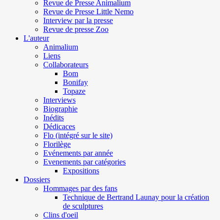
Revue de Presse Animalium
Revue de Presse Little Nemo
Interview par la presse
Revue de presse Zoo
L'auteur
Animalium
Liens
Collaborateurs
Bom
Bonifay
Topaze
Interviews
Biographie
Inédits
Dédicaces
Flo (intégré sur le site)
Florilège
Evénements par année
Evenements par catégories
Expositions
Dossiers
Hommages par des fans
Technique de Bertrand Launay pour la création
de sculptures
Clins d'oeil