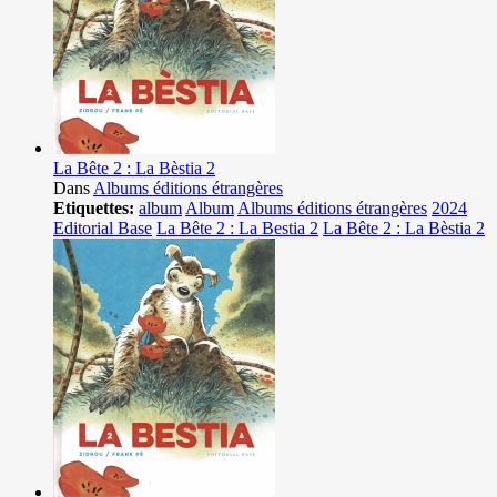
La Bête 2 : La Bèstia 2
Dans
Albums éditions étrangères
Etiquettes:
album
Album
Albums éditions étrangères
2024
Editorial Base
La Bête 2 : La Bestia 2
La Bête 2 : La Bèstia 2