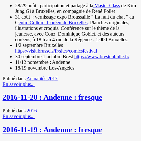
28/29 août : participation et partage à la
Master Class
de Kim
Jung Gi à Bruxelles, en compagnie de René Follet
31 août : vernissage expo Broussaille " La nuit du chat " au
C
entre Culturel Coréen de Bruxelles
. Planches originales,
illustrations et croquis. Conférence sur le thème de la
jeunesse, avec Conz, Dominique Goblet, et des auteurs
coréens, à 18 h au 4 rue de la Régence - 1.000 Bruxelles.
1/2 septembre Bruxelles
https://visit.brussels/fr/sites/comicsfestival
30 septembre 1 octobre Brest
https://www.brestenbulle.fr/
11/12 nomembre : Andenne
18/19 novembre Los-Angeles
Publié dans
Actualités 2017
En savoir plus...
2016-11-20 : Andenne : fresque
Publié dans
2016
En savoir plus...
2016-11-19 : Andenne : fresque