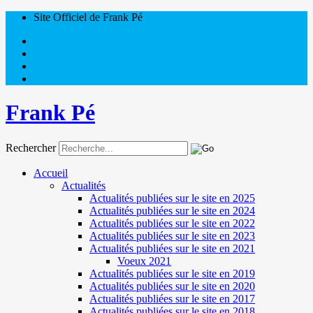
Site Officiel de Frank Pé
Frank Pé
Rechercher
Accueil
Actualités
Actualités publiées sur le site en 2025
Actualités publiées sur le site en 2024
Actualités publiées sur le site en 2022
Actualités publiées sur le site en 2023
Actualités publiées sur le site en 2021
Voeux 2021
Actualités publiées sur le site en 2019
Actualités publiées sur le site en 2020
Actualités publiées sur le site en 2017
Actualités publiées sur le site en 2018