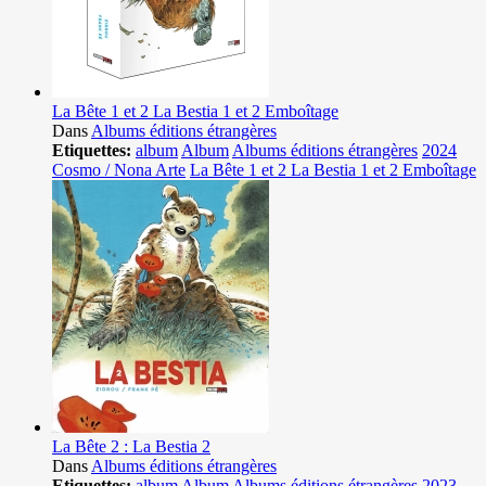
La Bête 1 et 2 La Bestia 1 et 2 Emboîtage
Dans
Albums éditions étrangères
Etiquettes:
album
Album
Albums éditions étrangères
2024
Cosmo / Nona Arte
La Bête 1 et 2 La Bestia 1 et 2 Emboîtage
La Bête 2 : La Bestia 2
Dans
Albums éditions étrangères
Etiquettes:
album
Album
Albums éditions étrangères
2023