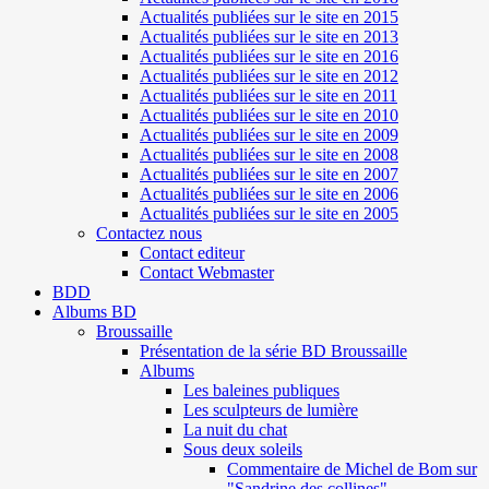
Actualités publiées sur le site en 2015
Actualités publiées sur le site en 2013
Actualités publiées sur le site en 2016
Actualités publiées sur le site en 2012
Actualités publiées sur le site en 2011
Actualités publiées sur le site en 2010
Actualités publiées sur le site en 2009
Actualités publiées sur le site en 2008
Actualités publiées sur le site en 2007
Actualités publiées sur le site en 2006
Actualités publiées sur le site en 2005
Contactez nous
Contact editeur
Contact Webmaster
BDD
Albums BD
Broussaille
Présentation de la série BD Broussaille
Albums
Les baleines publiques
Les sculpteurs de lumière
La nuit du chat
Sous deux soleils
Commentaire de Michel de Bom sur
"Sandrine des collines"