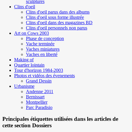
sculptures
Clins d'oeil
Clins d'oeil parus dans des albums
Clins d'oeil sous forme illustrée
Clins d'oeil dans des magazines BD
Clins d'oeil personnels non parus
Art on Cows 2003
Phase de conception
Vache terminée
Vaches miniatures
Vaches en liberté
Making of
Quartier lointain
Tour d'horizon 1984-2003
Photos et vidéos des évenements
Grand Dessin
Urbanisme
Andenne 2011
Bernissart
Montpellier
Parc Paradisio
Principales étiquettes utilisées dans les articles de
cette section Dossiers