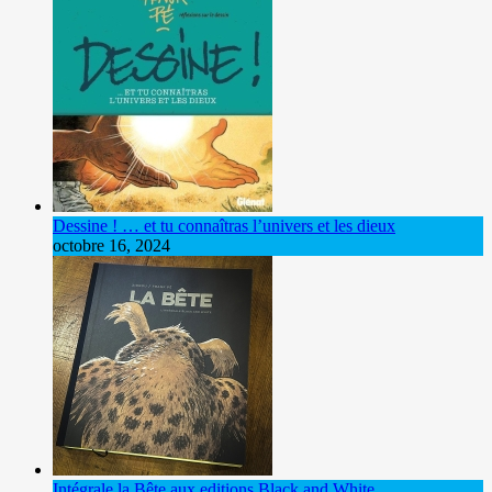
Dessine ! … et tu connaîtras l’univers et les dieux
octobre 16, 2024
Intégrale la Bête aux editions Black and White