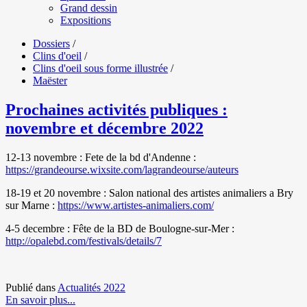
Grand dessin
Expositions
Dossiers
/
Clins d'oeil
/
Clins d'oeil sous forme illustrée
/
Maëster
Prochaines activités publiques :
novembre et décembre 2022
12-13 novembre : Fete de la bd d'Andenne :
https://grandeourse.wixsite.
com/lagrandeourse/auteurs
18-19 et 20 novembre : Salon national des artistes animaliers a Bry
sur Marne :
https://www.artistes-
animaliers.com/
4-5 decembre : Fête de la BD de Boulogne-sur-Mer :
http://opalebd.com/festivals/details/7
Publié dans
Actualités 2022
En savoir plus...