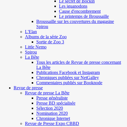
Le secret de Böckin
Les iguanodons
Cause d'encombrement
Le printemps de Broussaille
Broussaille sur les couvertures du magasine
Spirou
L'Elan
Albums de la série Zoo
Sortie de Zoo 3
Little Nemo
Spirou
La Bête
Tous les articles de Revue de presse concernant
La Bête
Publications Facebook et Instagram
Chroniques publiées sur NetGalley
Commentaires publiés sur Booknode
Revue de presse
Revue de presse La Bête
Presse généraliste
Presse BD spécialisée
Sélection 2020
Nomination 2020
Chronique Internet
Revue de Presse Expo CBBD