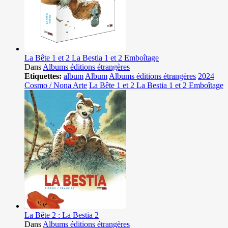
La Bête 1 et 2 La Bestia 1 et 2 Emboîtage
Dans
Albums éditions étrangères
Etiquettes:
album
Album
Albums éditions étrangères
2024
Cosmo / Nona Arte
La Bête 1 et 2 La Bestia 1 et 2 Emboîtage
La Bête 2 : La Bestia 2
Dans
Albums éditions étrangères