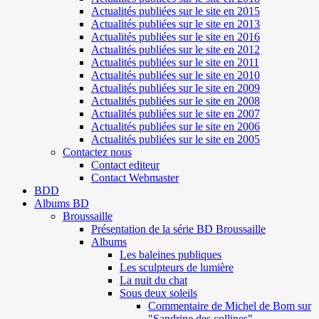
Actualités publiées sur le site en 2015
Actualités publiées sur le site en 2013
Actualités publiées sur le site en 2016
Actualités publiées sur le site en 2012
Actualités publiées sur le site en 2011
Actualités publiées sur le site en 2010
Actualités publiées sur le site en 2009
Actualités publiées sur le site en 2008
Actualités publiées sur le site en 2007
Actualités publiées sur le site en 2006
Actualités publiées sur le site en 2005
Contactez nous
Contact editeur
Contact Webmaster
BDD
Albums BD
Broussaille
Présentation de la série BD Broussaille
Albums
Les baleines publiques
Les sculpteurs de lumière
La nuit du chat
Sous deux soleils
Commentaire de Michel de Bom sur
"Sandrine des collines"