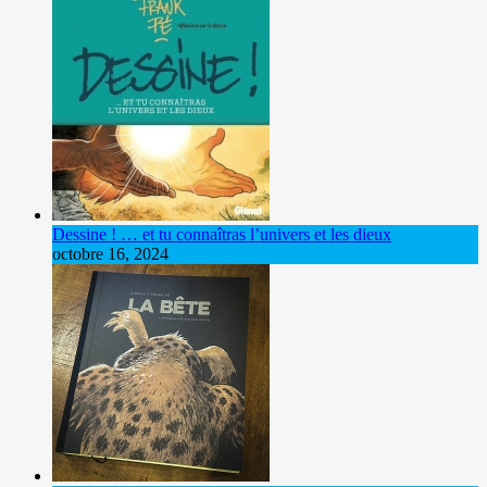
Dessine ! … et tu connaîtras l’univers et les dieux
octobre 16, 2024