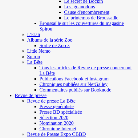
Le secret de Böckin
Les iguanodons
Cause d'encombrement
Le printemps de Broussaille
Broussaille sur les couvertures du magasine
Spirou
L'Elan
Albums de la série Zoo
Sortie de Zoo 3
Little Nemo
Spirou
La Bête
Tous les articles de Revue de presse concernant
La Bête
Publications Facebook et Instagram
Chroniques publiées sur NetGalley
Commentaires publiés sur Booknode
Revue de presse
Revue de presse La Bête
Presse généraliste
Presse BD spécialisée
Sélection 2020
Nomination 2020
Chronique Internet
Revue de Presse Expo CBBD