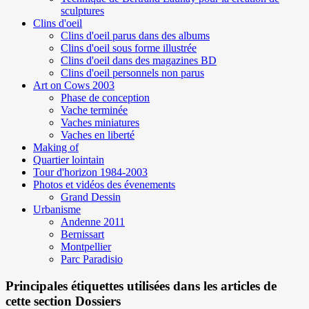
sculptures
Clins d'oeil
Clins d'oeil parus dans des albums
Clins d'oeil sous forme illustrée
Clins d'oeil dans des magazines BD
Clins d'oeil personnels non parus
Art on Cows 2003
Phase de conception
Vache terminée
Vaches miniatures
Vaches en liberté
Making of
Quartier lointain
Tour d'horizon 1984-2003
Photos et vidéos des évenements
Grand Dessin
Urbanisme
Andenne 2011
Bernissart
Montpellier
Parc Paradisio
Principales étiquettes utilisées dans les articles de
cette section Dossiers