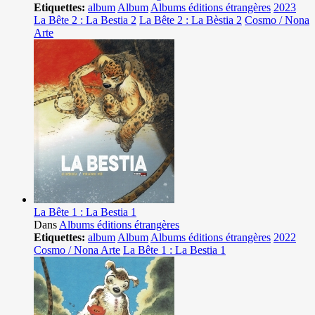
Etiquettes:
album
Album
Albums éditions étrangères
2023
La Bête 2 : La Bestia 2
La Bête 2 : La Bèstia 2
Cosmo / Nona
Arte
La Bête 1 : La Bestia 1
Dans
Albums éditions étrangères
Etiquettes:
album
Album
Albums éditions étrangères
2022
Cosmo / Nona Arte
La Bête 1 : La Bestia 1