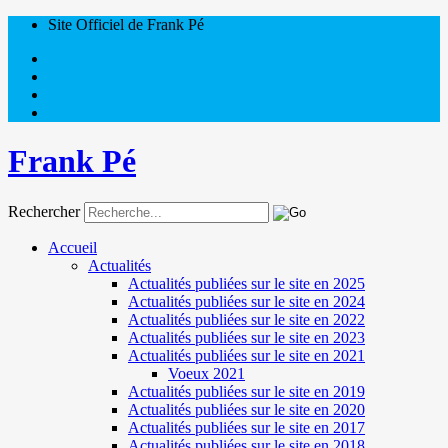
Site Officiel de Frank Pé
Frank Pé
Rechercher
Accueil
Actualités
Actualités publiées sur le site en 2025
Actualités publiées sur le site en 2024
Actualités publiées sur le site en 2022
Actualités publiées sur le site en 2023
Actualités publiées sur le site en 2021
Voeux 2021
Actualités publiées sur le site en 2019
Actualités publiées sur le site en 2020
Actualités publiées sur le site en 2017
Actualités publiées sur le site en 2018