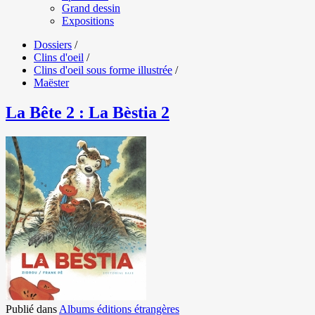
Grand dessin
Expositions
Dossiers
/
Clins d'oeil
/
Clins d'oeil sous forme illustrée
/
Maëster
La Bête 2 : La Bèstia 2
Publié dans
Albums éditions étrangères