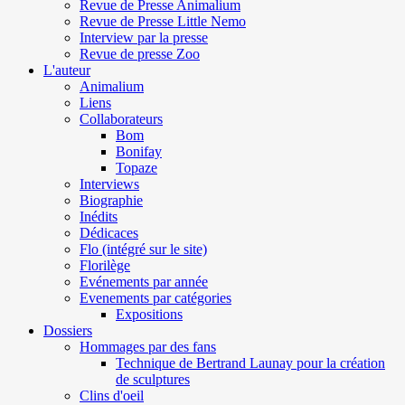
Revue de Presse Animalium
Revue de Presse Little Nemo
Interview par la presse
Revue de presse Zoo
L'auteur
Animalium
Liens
Collaborateurs
Bom
Bonifay
Topaze
Interviews
Biographie
Inédits
Dédicaces
Flo (intégré sur le site)
Florilège
Evénements par année
Evenements par catégories
Expositions
Dossiers
Hommages par des fans
Technique de Bertrand Launay pour la création
de sculptures
Clins d'oeil