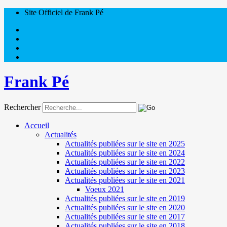
Site Officiel de Frank Pé
Frank Pé
Rechercher
Accueil
Actualités
Actualités publiées sur le site en 2025
Actualités publiées sur le site en 2024
Actualités publiées sur le site en 2022
Actualités publiées sur le site en 2023
Actualités publiées sur le site en 2021
Voeux 2021
Actualités publiées sur le site en 2019
Actualités publiées sur le site en 2020
Actualités publiées sur le site en 2017
Actualités publiées sur le site en 2018