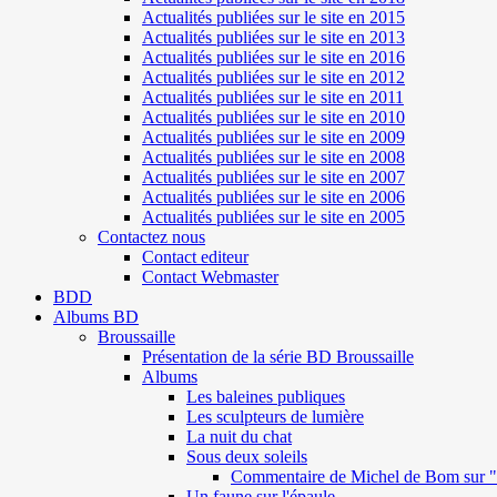
Actualités publiées sur le site en 2015
Actualités publiées sur le site en 2013
Actualités publiées sur le site en 2016
Actualités publiées sur le site en 2012
Actualités publiées sur le site en 2011
Actualités publiées sur le site en 2010
Actualités publiées sur le site en 2009
Actualités publiées sur le site en 2008
Actualités publiées sur le site en 2007
Actualités publiées sur le site en 2006
Actualités publiées sur le site en 2005
Contactez nous
Contact editeur
Contact Webmaster
BDD
Albums BD
Broussaille
Présentation de la série BD Broussaille
Albums
Les baleines publiques
Les sculpteurs de lumière
La nuit du chat
Sous deux soleils
Commentaire de Michel de Bom sur "S
Un faune sur l'épaule