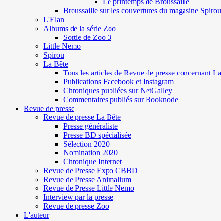
Le printemps de Broussaille
Broussaille sur les couvertures du magasine Spirou
L'Elan
Albums de la série Zoo
Sortie de Zoo 3
Little Nemo
Spirou
La Bête
Tous les articles de Revue de presse concernant L
Publications Facebook et Instagram
Chroniques publiées sur NetGalley
Commentaires publiés sur Booknode
Revue de presse
Revue de presse La Bête
Presse généraliste
Presse BD spécialisée
Sélection 2020
Nomination 2020
Chronique Internet
Revue de Presse Expo CBBD
Revue de Presse Animalium
Revue de Presse Little Nemo
Interview par la presse
Revue de presse Zoo
L'auteur