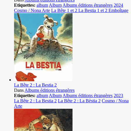
Etiquettes:
album
Album
Albums éditions étrangères
2024
Cosmo / Nona Arte
La Bête 1 et 2 La Bestia 1 et 2 Emboîtage
La Bête 2 : La Bestia 2
Dans
Albums éditions étrangères
Etiquettes:
album
Album
Albums éditions étrangères
2023
La Bête 2 : La Bestia 2
La Bête 2 : La Bèstia 2
Cosmo / Nona
Arte