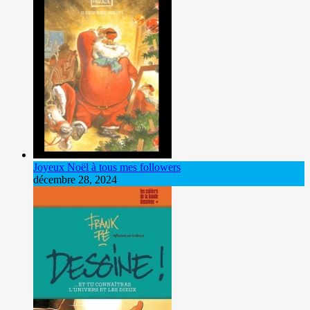
Joyeux Noël à tous mes followers
décembre 28, 2024