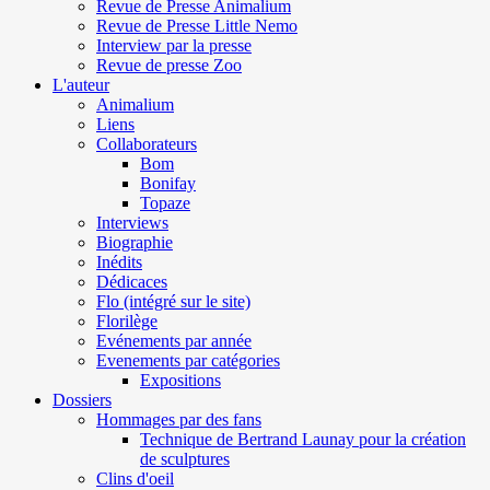
Revue de Presse Animalium
Revue de Presse Little Nemo
Interview par la presse
Revue de presse Zoo
L'auteur
Animalium
Liens
Collaborateurs
Bom
Bonifay
Topaze
Interviews
Biographie
Inédits
Dédicaces
Flo (intégré sur le site)
Florilège
Evénements par année
Evenements par catégories
Expositions
Dossiers
Hommages par des fans
Technique de Bertrand Launay pour la création
de sculptures
Clins d'oeil