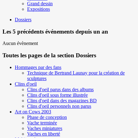
Grand dessin
Expositions
Dossiers
Les 5 précédents événements depuis un an
Aucun évènement
Toutes les pages de la section Dossiers
Hommages par des fans
Technique de Bertrand Launay pour la création de
sculptures
Clins d'oeil
Clins d'oeil parus dans des albums
Clins d'oeil sous forme illustrée
Clins d'oeil dans des magazines BD
Clins d'oeil personnels non parus
Art on Cows 2003
Phase de conception
Vache terminée
Vaches miniatures
Vaches en liberté