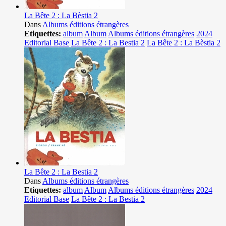
La Bête 2 : La Bèstia 2
Dans
Albums éditions étrangères
Etiquettes:
album
Album
Albums éditions étrangères
2024
Editorial Base
La Bête 2 : La Bestia 2
La Bête 2 : La Bèstia 2
La Bête 2 : La Bestia 2
Dans
Albums éditions étrangères
Etiquettes:
album
Album
Albums éditions étrangères
2024
Editorial Base
La Bête 2 : La Bestia 2