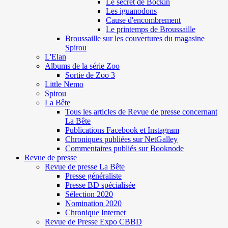
Le secret de Böckin
Les iguanodons
Cause d'encombrement
Le printemps de Broussaille
Broussaille sur les couvertures du magasine
Spirou
L'Elan
Albums de la série Zoo
Sortie de Zoo 3
Little Nemo
Spirou
La Bête
Tous les articles de Revue de presse concernant
La Bête
Publications Facebook et Instagram
Chroniques publiées sur NetGalley
Commentaires publiés sur Booknode
Revue de presse
Revue de presse La Bête
Presse généraliste
Presse BD spécialisée
Sélection 2020
Nomination 2020
Chronique Internet
Revue de Presse Expo CBBD