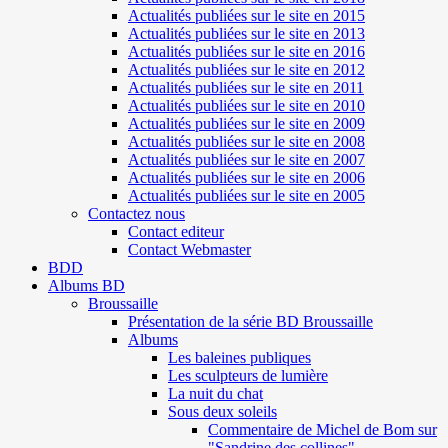
Actualités publiées sur le site en 2015
Actualités publiées sur le site en 2013
Actualités publiées sur le site en 2016
Actualités publiées sur le site en 2012
Actualités publiées sur le site en 2011
Actualités publiées sur le site en 2010
Actualités publiées sur le site en 2009
Actualités publiées sur le site en 2008
Actualités publiées sur le site en 2007
Actualités publiées sur le site en 2006
Actualités publiées sur le site en 2005
Contactez nous
Contact editeur
Contact Webmaster
BDD
Albums BD
Broussaille
Présentation de la série BD Broussaille
Albums
Les baleines publiques
Les sculpteurs de lumière
La nuit du chat
Sous deux soleils
Commentaire de Michel de Bom sur
"Sandrine des collines"