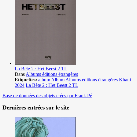
La Bête 2 : Het Beest 2 TL
Dans
Albums éditions étrangères
Etiquettes:
album
Album
Albums éditions étrangères
Khani
2024
La Bête 2 : Het Beest 2 TL
Base de données des objets crées par Frank Pé
Dernières entrées sur le site