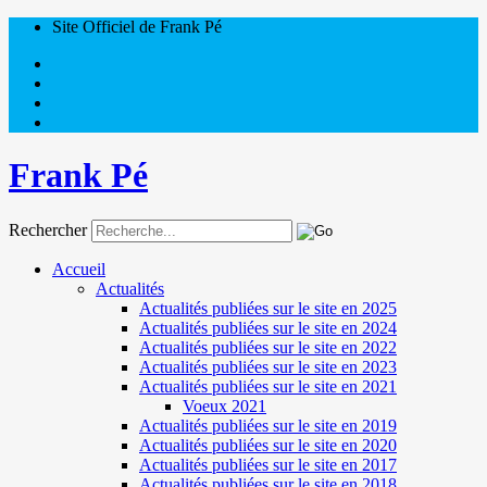
Site Officiel de Frank Pé
Frank Pé
Rechercher
Accueil
Actualités
Actualités publiées sur le site en 2025
Actualités publiées sur le site en 2024
Actualités publiées sur le site en 2022
Actualités publiées sur le site en 2023
Actualités publiées sur le site en 2021
Voeux 2021
Actualités publiées sur le site en 2019
Actualités publiées sur le site en 2020
Actualités publiées sur le site en 2017
Actualités publiées sur le site en 2018