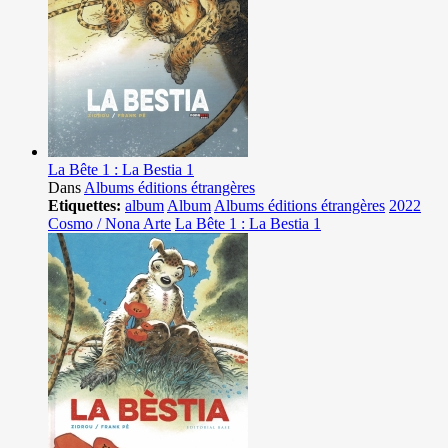
La Bête 1 : La Bestia 1
Dans
Albums éditions étrangères
Etiquettes:
album
Album
Albums éditions étrangères
2022
Cosmo / Nona Arte
La Bête 1 : La Bestia 1