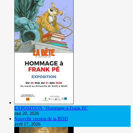
EXPOSITION ‘Hommage à Frank Pé’
mai 20, 2026
Nouvelle version de la BDD
avril 17, 2026