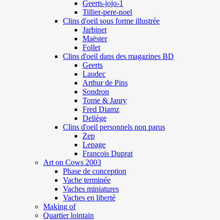
Geerts-jojo-1
Tillier-pere-noel
Clins d'oeil sous forme illustrée
Jarbinet
Maëster
Follet
Clins d'oeil dans des magazines BD
Geerts
Laudec
Arthur de Pins
Sondron
Tome & Janry
Fred Diamz
Deliège
Clins d'oeil personnels non parus
Zep
Lepage
François Duprat
Art on Cows 2003
Phase de conception
Vache terminée
Vaches miniatures
Vaches en liberté
Making of
Quartier lointain