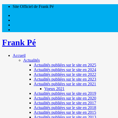
Site Officiel de Frank Pé
Frank Pé
Accueil
Actualités
Actualités publiées sur le site en 2025
Actualités publiées sur le site en 2024
Actualités publiées sur le site en 2022
Actualités publiées sur le site en 2023
Actualités publiées sur le site en 2021
Voeux 2021
Actualités publiées sur le site en 2019
Actualités publiées sur le site en 2020
Actualités publiées sur le site en 2017
Actualités publiées sur le site en 2018
Actualités publiées sur le site en 2015
Actualités publiées sur le site en 2013