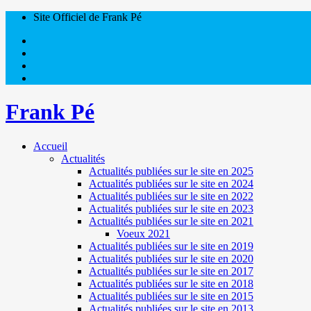
Site Officiel de Frank Pé
Frank Pé
Accueil
Actualités
Actualités publiées sur le site en 2025
Actualités publiées sur le site en 2024
Actualités publiées sur le site en 2022
Actualités publiées sur le site en 2023
Actualités publiées sur le site en 2021
Voeux 2021
Actualités publiées sur le site en 2019
Actualités publiées sur le site en 2020
Actualités publiées sur le site en 2017
Actualités publiées sur le site en 2018
Actualités publiées sur le site en 2015
Actualités publiées sur le site en 2013