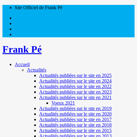
Site Officiel de Frank Pé
Frank Pé
Accueil
Actualités
Actualités publiées sur le site en 2025
Actualités publiées sur le site en 2024
Actualités publiées sur le site en 2022
Actualités publiées sur le site en 2023
Actualités publiées sur le site en 2021
Voeux 2021
Actualités publiées sur le site en 2019
Actualités publiées sur le site en 2020
Actualités publiées sur le site en 2017
Actualités publiées sur le site en 2018
Actualités publiées sur le site en 2015
Actualités publiées sur le site en 2013