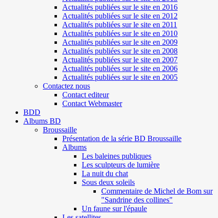
Actualités publiées sur le site en 2016
Actualités publiées sur le site en 2012
Actualités publiées sur le site en 2011
Actualités publiées sur le site en 2010
Actualités publiées sur le site en 2009
Actualités publiées sur le site en 2008
Actualités publiées sur le site en 2007
Actualités publiées sur le site en 2006
Actualités publiées sur le site en 2005
Contactez nous
Contact editeur
Contact Webmaster
BDD
Albums BD
Broussaille
Présentation de la série BD Broussaille
Albums
Les baleines publiques
Les sculpteurs de lumière
La nuit du chat
Sous deux soleils
Commentaire de Michel de Bom sur
"Sandrine des collines"
Un faune sur l'épaule
Les satellites