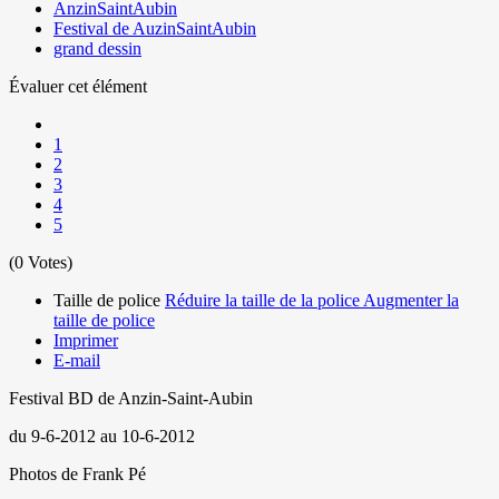
AnzinSaintAubin
Festival de AuzinSaintAubin
grand dessin
Évaluer cet élément
1
2
3
4
5
(0 Votes)
Taille de police
Réduire la taille de la police
Augmenter la
taille de police
Imprimer
E-mail
Festival BD de Anzin-Saint-Aubin
du 9-6-2012 au 10-6-2012
Photos de Frank Pé