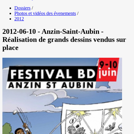
Dossiers
/
Photos et vidéos des évenements
/
2012
2012-06-10 - Anzin-Saint-Aubin -
Réalisation de grands dessins vendus sur
place