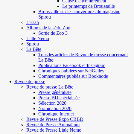
Cause d'encombrement
Le printemps de Broussaille
Broussaille sur les couvertures du magasine
Spirou
L'Elan
Albums de la série Zoo
Sortie de Zoo 3
Little Nemo
Spirou
La Bête
Tous les articles de Revue de presse concernant
La Bête
Publications Facebook et Instagram
Chroniques publiées sur NetGalley
Commentaires publiés sur Booknode
Revue de presse
Revue de presse La Bête
Presse généraliste
Presse BD spécialisée
Sélection 2020
Nomination 2020
Chronique Internet
Revue de Presse Expo CBBD
Revue de Presse Animalium
Revue de Presse Little Nemo