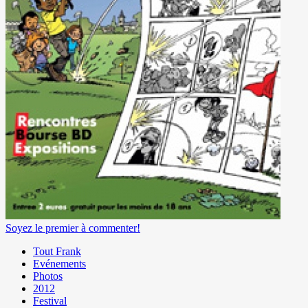
Soyez le premier à commenter!
Tout Frank
Evénements
Photos
2012
Festival