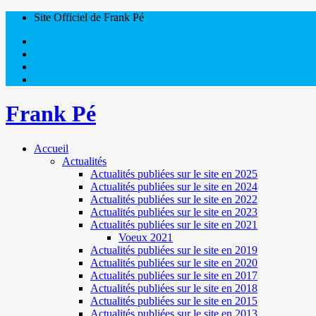
Site Officiel de Frank Pé
Frank Pé
Accueil
Actualités
Actualités publiées sur le site en 2025
Actualités publiées sur le site en 2024
Actualités publiées sur le site en 2022
Actualités publiées sur le site en 2023
Actualités publiées sur le site en 2021
Voeux 2021
Actualités publiées sur le site en 2019
Actualités publiées sur le site en 2020
Actualités publiées sur le site en 2017
Actualités publiées sur le site en 2018
Actualités publiées sur le site en 2015
Actualités publiées sur le site en 2013