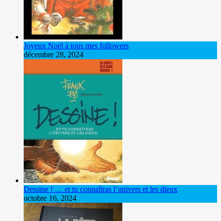
Joyeux Noël à tous mes followers
décembre 28, 2024
Dessine ! … et tu connaîtras l’univers et les dieux
octobre 16, 2024