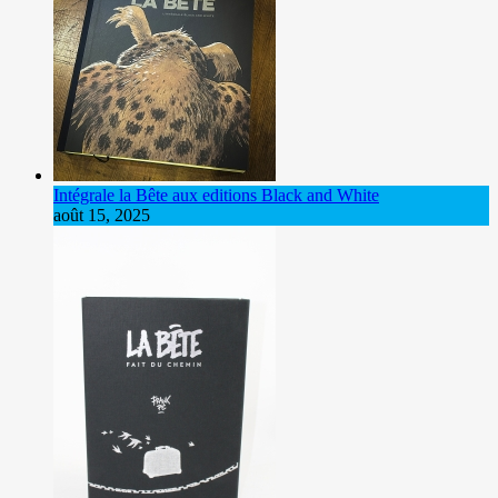
Intégrale la Bête aux editions Black and White
août 15, 2025