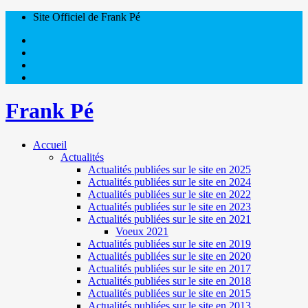
Site Officiel de Frank Pé
Frank Pé
Accueil
Actualités
Actualités publiées sur le site en 2025
Actualités publiées sur le site en 2024
Actualités publiées sur le site en 2022
Actualités publiées sur le site en 2023
Actualités publiées sur le site en 2021
Voeux 2021
Actualités publiées sur le site en 2019
Actualités publiées sur le site en 2020
Actualités publiées sur le site en 2017
Actualités publiées sur le site en 2018
Actualités publiées sur le site en 2015
Actualités publiées sur le site en 2013