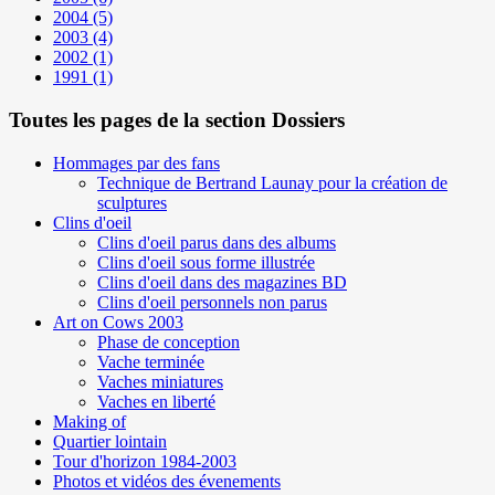
2004
(5)
2003
(4)
2002
(1)
1991
(1)
Toutes les pages de la section Dossiers
Hommages par des fans
Technique de Bertrand Launay pour la création de
sculptures
Clins d'oeil
Clins d'oeil parus dans des albums
Clins d'oeil sous forme illustrée
Clins d'oeil dans des magazines BD
Clins d'oeil personnels non parus
Art on Cows 2003
Phase de conception
Vache terminée
Vaches miniatures
Vaches en liberté
Making of
Quartier lointain
Tour d'horizon 1984-2003
Photos et vidéos des évenements