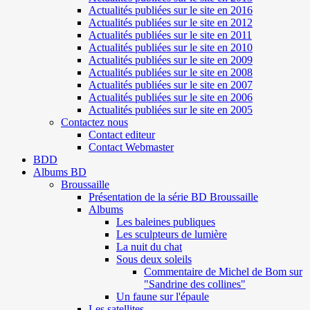
Actualités publiées sur le site en 2016
Actualités publiées sur le site en 2012
Actualités publiées sur le site en 2011
Actualités publiées sur le site en 2010
Actualités publiées sur le site en 2009
Actualités publiées sur le site en 2008
Actualités publiées sur le site en 2007
Actualités publiées sur le site en 2006
Actualités publiées sur le site en 2005
Contactez nous
Contact editeur
Contact Webmaster
BDD
Albums BD
Broussaille
Présentation de la série BD Broussaille
Albums
Les baleines publiques
Les sculpteurs de lumière
La nuit du chat
Sous deux soleils
Commentaire de Michel de Bom sur
"Sandrine des collines"
Un faune sur l'épaule
Les satellites