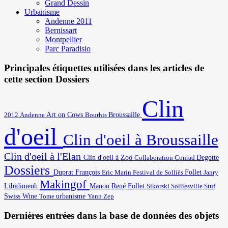
Grand Dessin
Urbanisme
Andenne 2011
Bernissart
Montpellier
Parc Paradisio
Principales étiquettes utilisées dans les articles de
cette section Dossiers
Clin
Art on Cows
2012
Broussaille
Andenne
Bourhis
d'oeil
Clin d'oeil à Broussaille
Clin d'oeil à l'Elan
Degotte
Clin d'oeil à Zoo
Collaboration
Conrad
Dossiers
Duprat François
Eric Marin
Festival de Solliès
Follet
Janry
Makingof
Libidimeuh
Manon
René Follet
Solliesville
Stuf
Sikorski
Swiss Wine
urbanisme
Yann
Tome
Zep
Dernières entrées dans la base de données des objets