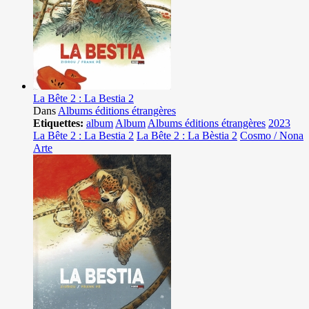
La Bête 2 : La Bestia 2
Dans
Albums éditions étrangères
Etiquettes:
album
Album
Albums éditions étrangères
2023
La Bête 2 : La Bestia 2
La Bête 2 : La Bèstia 2
Cosmo / Nona
Arte