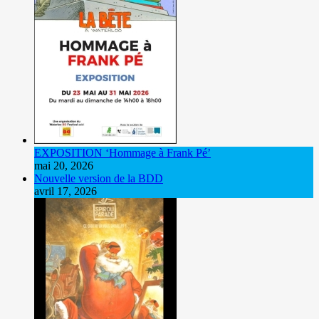
EXPOSITION ‘Hommage à Frank Pé’
mai 20, 2026
Nouvelle version de la BDD
avril 17, 2026