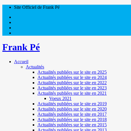
Site Officiel de Frank Pé
Frank Pé
Accueil
Actualités
Actualités publiées sur le site en 2025
Actualités publiées sur le site en 2024
Actualités publiées sur le site en 2022
Actualités publiées sur le site en 2023
Actualités publiées sur le site en 2021
Voeux 2021
Actualités publiées sur le site en 2019
Actualités publiées sur le site en 2020
Actualités publiées sur le site en 2017
Actualités publiées sur le site en 2018
Actualités publiées sur le site en 2015
Actualités publiées sur le site en 2013