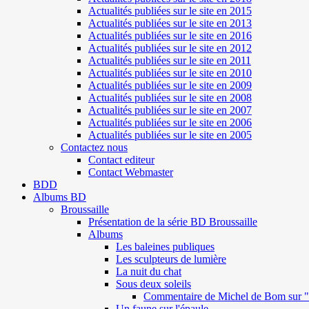
Actualités publiées sur le site en 2015
Actualités publiées sur le site en 2013
Actualités publiées sur le site en 2016
Actualités publiées sur le site en 2012
Actualités publiées sur le site en 2011
Actualités publiées sur le site en 2010
Actualités publiées sur le site en 2009
Actualités publiées sur le site en 2008
Actualités publiées sur le site en 2007
Actualités publiées sur le site en 2006
Actualités publiées sur le site en 2005
Contactez nous
Contact editeur
Contact Webmaster
BDD
Albums BD
Broussaille
Présentation de la série BD Broussaille
Albums
Les baleines publiques
Les sculpteurs de lumière
La nuit du chat
Sous deux soleils
Commentaire de Michel de Bom sur "S
Un faune sur l'épaule