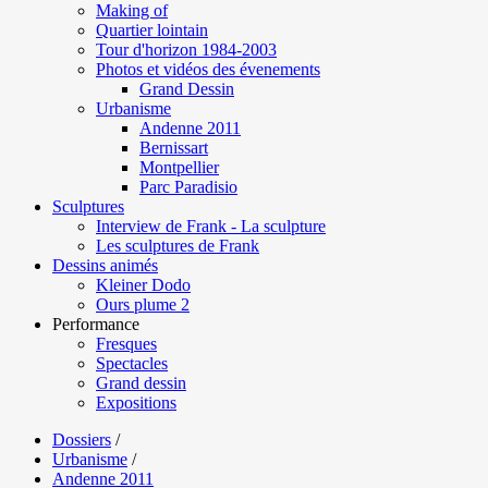
Making of
Quartier lointain
Tour d'horizon 1984-2003
Photos et vidéos des évenements
Grand Dessin
Urbanisme
Andenne 2011
Bernissart
Montpellier
Parc Paradisio
Sculptures
Interview de Frank - La sculpture
Les sculptures de Frank
Dessins animés
Kleiner Dodo
Ours plume 2
Performance
Fresques
Spectacles
Grand dessin
Expositions
Dossiers
/
Urbanisme
/
Andenne 2011