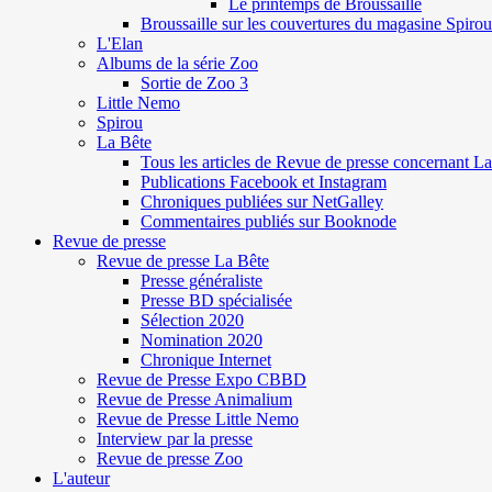
Le printemps de Broussaille
Broussaille sur les couvertures du magasine Spirou
L'Elan
Albums de la série Zoo
Sortie de Zoo 3
Little Nemo
Spirou
La Bête
Tous les articles de Revue de presse concernant L
Publications Facebook et Instagram
Chroniques publiées sur NetGalley
Commentaires publiés sur Booknode
Revue de presse
Revue de presse La Bête
Presse généraliste
Presse BD spécialisée
Sélection 2020
Nomination 2020
Chronique Internet
Revue de Presse Expo CBBD
Revue de Presse Animalium
Revue de Presse Little Nemo
Interview par la presse
Revue de presse Zoo
L'auteur