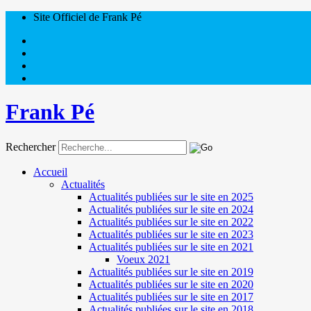
Site Officiel de Frank Pé
Frank Pé
Rechercher
Accueil
Actualités
Actualités publiées sur le site en 2025
Actualités publiées sur le site en 2024
Actualités publiées sur le site en 2022
Actualités publiées sur le site en 2023
Actualités publiées sur le site en 2021
Voeux 2021
Actualités publiées sur le site en 2019
Actualités publiées sur le site en 2020
Actualités publiées sur le site en 2017
Actualités publiées sur le site en 2018