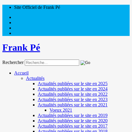
Site Officiel de Frank Pé
Frank Pé
Rechercher
Accueil
Actualités
Actualités publiées sur le site en 2025
Actualités publiées sur le site en 2024
Actualités publiées sur le site en 2022
Actualités publiées sur le site en 2023
Actualités publiées sur le site en 2021
Voeux 2021
Actualités publiées sur le site en 2019
Actualités publiées sur le site en 2020
Actualités publiées sur le site en 2017
Actualités publiées sur le site en 2018