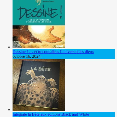
Dessine ! … et tu connaîtras l’univers et les dieux
octobre 16, 2024
Intégrale la Bête aux editions Black and White