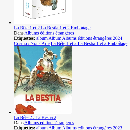
La Bête 1 et 2 La Bestia 1 et 2 Emboîtage
Dans
Albums éditions étrangères
Etiquettes:
album
Album
Albums éditions étrangères
2024
Cosmo / Nona Arte
La Bête 1 et 2 La Bestia 1 et 2 Emboîtage
La Bête 2 : La Bestia 2
Dans
Albums éditions étrangères
Etiquettes:
album
Album
Albums éditions étrangères
2023