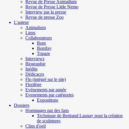
Revue de Presse Animalium
Revue de Presse Little Nemo
Interview par la presse
Revue de presse Zoo
L'auteur
Animalium
Liens
Collaborateurs
Bom
Bonifay
Topaze
Interviews
Biographie
Inédits
Dédicaces
Flo (intégré sur le site)
Florilège
Evénements par année
Evenements par catégories
Expositions
Dossiers
Hommages par des fans
Technique de Bertrand Launay pour la création
de sculptures
Clins d'oeil