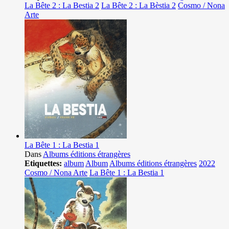
La Bête 2 : La Bestia 2
La Bête 2 : La Bèstia 2
Cosmo / Nona
Arte
La Bête 1 : La Bestia 1
Dans
Albums éditions étrangères
Etiquettes:
album
Album
Albums éditions étrangères
2022
Cosmo / Nona Arte
La Bête 1 : La Bestia 1