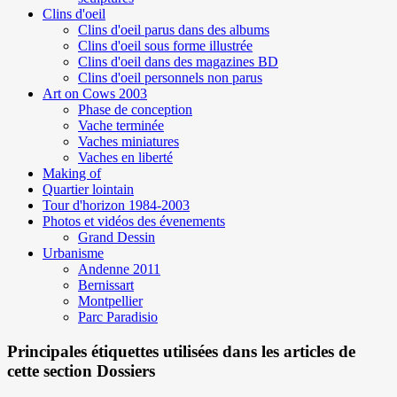
Clins d'oeil
Clins d'oeil parus dans des albums
Clins d'oeil sous forme illustrée
Clins d'oeil dans des magazines BD
Clins d'oeil personnels non parus
Art on Cows 2003
Phase de conception
Vache terminée
Vaches miniatures
Vaches en liberté
Making of
Quartier lointain
Tour d'horizon 1984-2003
Photos et vidéos des évenements
Grand Dessin
Urbanisme
Andenne 2011
Bernissart
Montpellier
Parc Paradisio
Principales étiquettes utilisées dans les articles de
cette section Dossiers