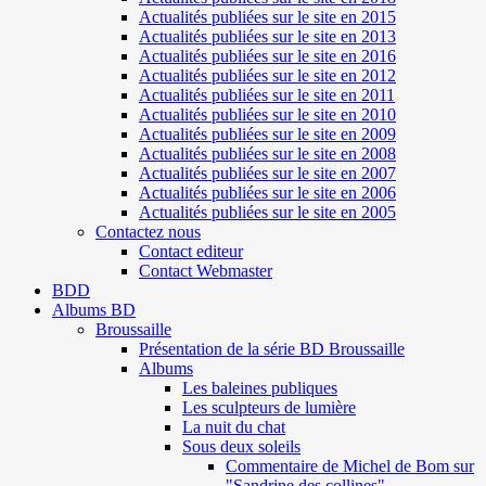
Actualités publiées sur le site en 2015
Actualités publiées sur le site en 2013
Actualités publiées sur le site en 2016
Actualités publiées sur le site en 2012
Actualités publiées sur le site en 2011
Actualités publiées sur le site en 2010
Actualités publiées sur le site en 2009
Actualités publiées sur le site en 2008
Actualités publiées sur le site en 2007
Actualités publiées sur le site en 2006
Actualités publiées sur le site en 2005
Contactez nous
Contact editeur
Contact Webmaster
BDD
Albums BD
Broussaille
Présentation de la série BD Broussaille
Albums
Les baleines publiques
Les sculpteurs de lumière
La nuit du chat
Sous deux soleils
Commentaire de Michel de Bom sur
"Sandrine des collines"