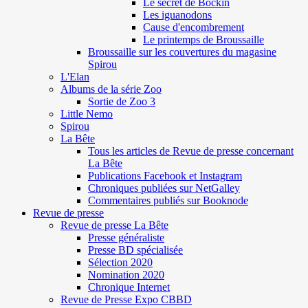
Le secret de Böckin
Les iguanodons
Cause d'encombrement
Le printemps de Broussaille
Broussaille sur les couvertures du magasine
Spirou
L'Elan
Albums de la série Zoo
Sortie de Zoo 3
Little Nemo
Spirou
La Bête
Tous les articles de Revue de presse concernant
La Bête
Publications Facebook et Instagram
Chroniques publiées sur NetGalley
Commentaires publiés sur Booknode
Revue de presse
Revue de presse La Bête
Presse généraliste
Presse BD spécialisée
Sélection 2020
Nomination 2020
Chronique Internet
Revue de Presse Expo CBBD