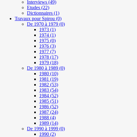
Interviews
(49)
Etudes
(22)
Dictionnaires
(1)
Travaux pour Spirou
(0)
De 1970 à 1979
(0)
1973
(1)
1974
(1)
1975
(0)
1976
(3)
1977
(7)
1978
(17)
1979
(18)
De 1980 à 1989
(0)
1980
(10)
1981
(19)
1982
(53)
1983
(54)
1984
(52)
1985
(51)
1986
(52)
1987
(24)
1988
(4)
1989
(14)
De 1990 à 1999
(0)
1990
(2)