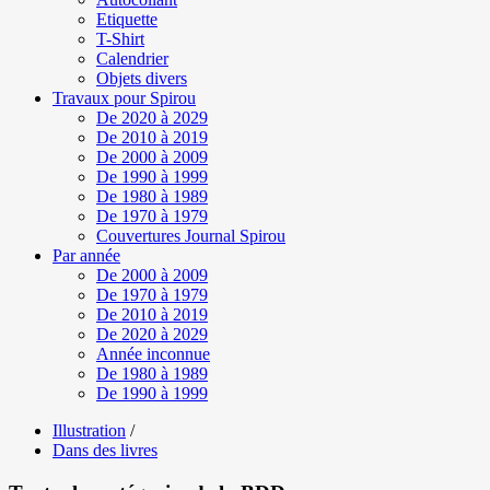
Etiquette
T-Shirt
Calendrier
Objets divers
Travaux pour Spirou
De 2020 à 2029
De 2010 à 2019
De 2000 à 2009
De 1990 à 1999
De 1980 à 1989
De 1970 à 1979
Couvertures Journal Spirou
Par année
De 2000 à 2009
De 1970 à 1979
De 2010 à 2019
De 2020 à 2029
Année inconnue
De 1980 à 1989
De 1990 à 1999
Illustration
/
Dans des livres