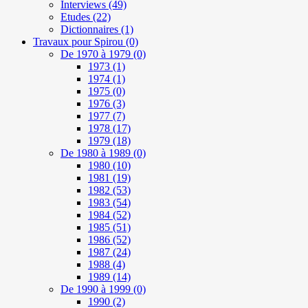
Interviews
(49)
Etudes
(22)
Dictionnaires
(1)
Travaux pour Spirou
(0)
De 1970 à 1979
(0)
1973
(1)
1974
(1)
1975
(0)
1976
(3)
1977
(7)
1978
(17)
1979
(18)
De 1980 à 1989
(0)
1980
(10)
1981
(19)
1982
(53)
1983
(54)
1984
(52)
1985
(51)
1986
(52)
1987
(24)
1988
(4)
1989
(14)
De 1990 à 1999
(0)
1990
(2)