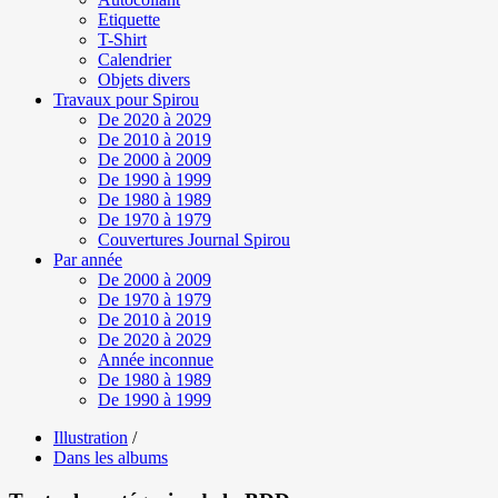
Etiquette
T-Shirt
Calendrier
Objets divers
Travaux pour Spirou
De 2020 à 2029
De 2010 à 2019
De 2000 à 2009
De 1990 à 1999
De 1980 à 1989
De 1970 à 1979
Couvertures Journal Spirou
Par année
De 2000 à 2009
De 1970 à 1979
De 2010 à 2019
De 2020 à 2029
Année inconnue
De 1980 à 1989
De 1990 à 1999
Illustration
/
Dans les albums