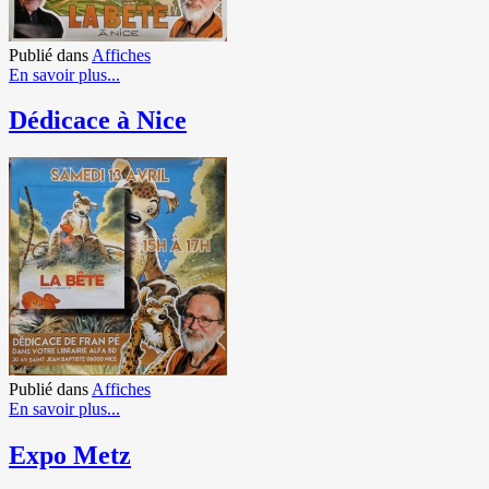
Publié dans
Affiches
En savoir plus...
Dédicace à Nice
Publié dans
Affiches
En savoir plus...
Expo Metz