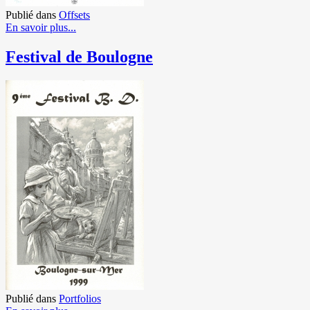
Publié dans
Offsets
En savoir plus...
Festival de Boulogne
Publié dans
Portfolios