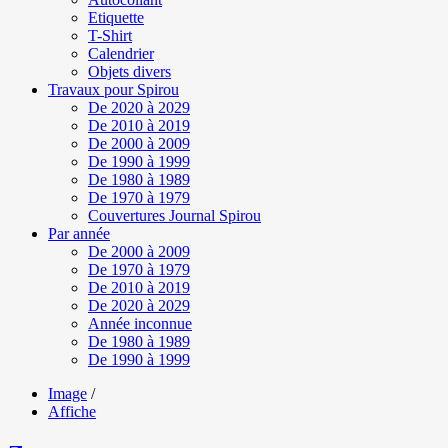
Etiquette
T-Shirt
Calendrier
Objets divers
Travaux pour Spirou
De 2020 à 2029
De 2010 à 2019
De 2000 à 2009
De 1990 à 1999
De 1980 à 1989
De 1970 à 1979
Couvertures Journal Spirou
Par année
De 2000 à 2009
De 1970 à 1979
De 2010 à 2019
De 2020 à 2029
Année inconnue
De 1980 à 1989
De 1990 à 1999
Image
/
Affiche