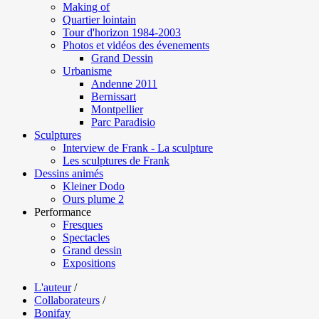
Making of
Quartier lointain
Tour d'horizon 1984-2003
Photos et vidéos des évenements
Grand Dessin
Urbanisme
Andenne 2011
Bernissart
Montpellier
Parc Paradisio
Sculptures
Interview de Frank - La sculpture
Les sculptures de Frank
Dessins animés
Kleiner Dodo
Ours plume 2
Performance
Fresques
Spectacles
Grand dessin
Expositions
L'auteur
/
Collaborateurs
/
Bonifay