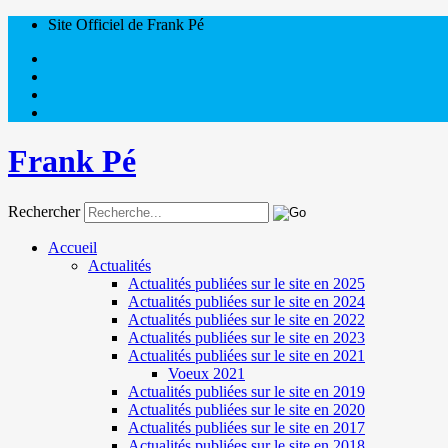
Site Officiel de Frank Pé
Frank Pé
Rechercher
Accueil
Actualités
Actualités publiées sur le site en 2025
Actualités publiées sur le site en 2024
Actualités publiées sur le site en 2022
Actualités publiées sur le site en 2023
Actualités publiées sur le site en 2021
Voeux 2021
Actualités publiées sur le site en 2019
Actualités publiées sur le site en 2020
Actualités publiées sur le site en 2017
Actualités publiées sur le site en 2018