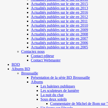
Actualités publiées sur le site en 2015
Actualités publiées sur le site en 2013
Actualités publiées sur le site en 2016
Actualités publiées sur le site en 2012
Actualités publiées sur le site en 2011
Actualités publiées sur le site en 2010
Actualités publiées sur le site en 2009
Actualités publiées sur le site en 2008
Actualités publiées sur le site en 2007
Actualités publiées sur le site en 2006
Actualités publiées sur le site en 2005
Contactez nous
Contact editeur
Contact Webmaster
BDD
Albums BD
Broussaille
Présentation de la série BD Broussaille
Albums
Les baleines publiques
Les sculpteurs de lumière
La nuit du chat
Sous deux soleils
Commentaire de Michel de Bom sur "S
Un faune sur l'épaule