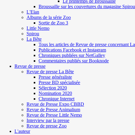
Le printemps de Broussaille
Broussaille sur les couvertures du magasine Spirou
L'Elan
Albums de la série Zoo
Sortie de Zoo 3
Little Nemo
Spirou
La Bête
Tous les articles de Revue de presse concernant L
Publications Facebook et Instagram
Chroniques publiées sur NetGalley
Commentaires publiés sur Booknode
Revue de presse
Revue de presse La Bête
Presse généraliste
Presse BD spécialisée
Sélection 2020
Nomination 2020
Chronique Internet
Revue de Presse Expo CBBD
Revue de Presse Animalium
Revue de Presse Little Nemo
Interview par la presse
Revue de presse Zoo
L'auteur