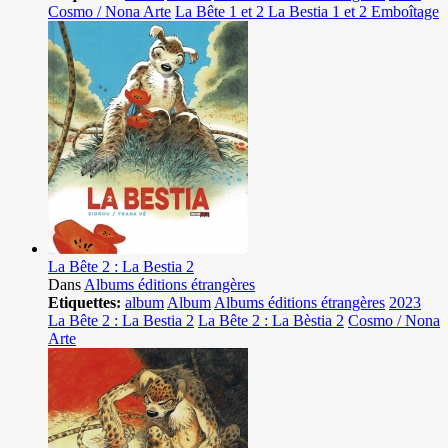
Cosmo / Nona Arte
La Bête 1 et 2 La Bestia 1 et 2 Emboîtage
La Bête 2 : La Bestia 2
Dans
Albums éditions étrangères
Etiquettes:
album
Album
Albums éditions étrangères
2023
La Bête 2 : La Bestia 2
La Bête 2 : La Bèstia 2
Cosmo / Nona
Arte