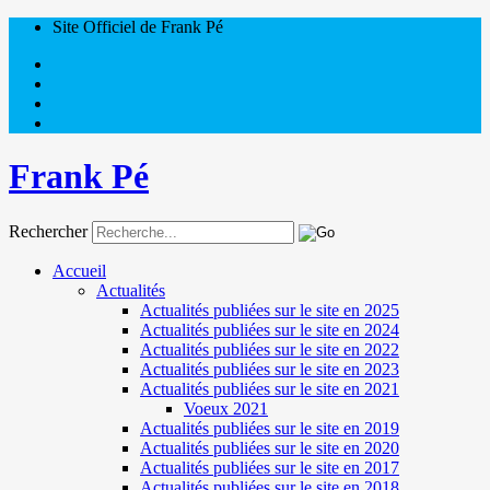
Site Officiel de Frank Pé
Frank Pé
Rechercher
Accueil
Actualités
Actualités publiées sur le site en 2025
Actualités publiées sur le site en 2024
Actualités publiées sur le site en 2022
Actualités publiées sur le site en 2023
Actualités publiées sur le site en 2021
Voeux 2021
Actualités publiées sur le site en 2019
Actualités publiées sur le site en 2020
Actualités publiées sur le site en 2017
Actualités publiées sur le site en 2018