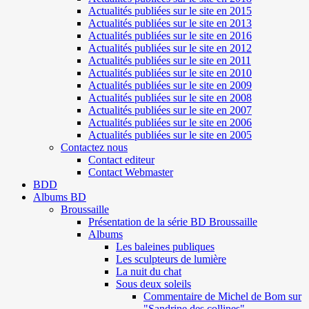
Actualités publiées sur le site en 2015
Actualités publiées sur le site en 2013
Actualités publiées sur le site en 2016
Actualités publiées sur le site en 2012
Actualités publiées sur le site en 2011
Actualités publiées sur le site en 2010
Actualités publiées sur le site en 2009
Actualités publiées sur le site en 2008
Actualités publiées sur le site en 2007
Actualités publiées sur le site en 2006
Actualités publiées sur le site en 2005
Contactez nous
Contact editeur
Contact Webmaster
BDD
Albums BD
Broussaille
Présentation de la série BD Broussaille
Albums
Les baleines publiques
Les sculpteurs de lumière
La nuit du chat
Sous deux soleils
Commentaire de Michel de Bom sur
"Sandrine des collines"