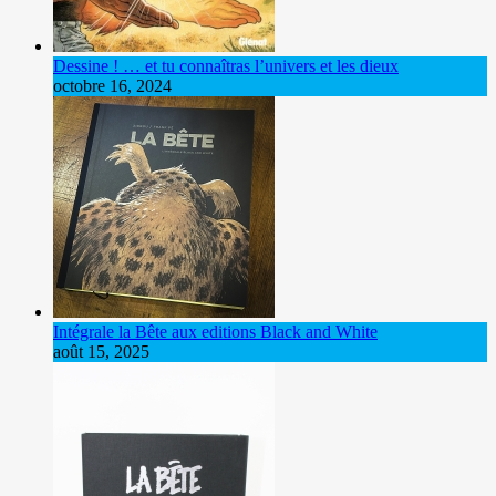
Dessine ! … et tu connaîtras l’univers et les dieux
octobre 16, 2024
Intégrale la Bête aux editions Black and White
août 15, 2025