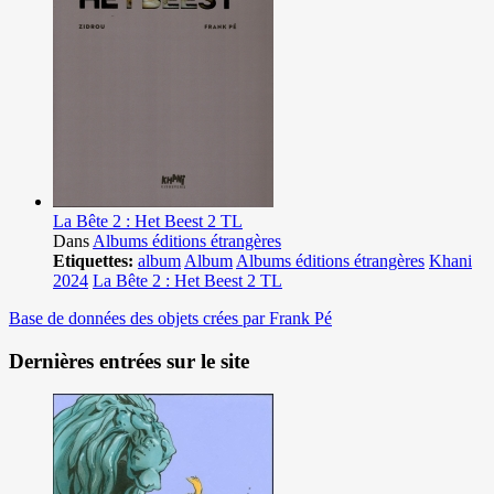
La Bête 2 : Het Beest 2 TL
Dans
Albums éditions étrangères
Etiquettes:
album
Album
Albums éditions étrangères
Khani
2024
La Bête 2 : Het Beest 2 TL
Base de données des objets crées par Frank Pé
Dernières entrées sur le site