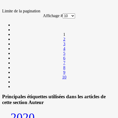
Limite de la pagination
Affichage #
1
2
3
4
5
6
7
8
9
10
Principales étiquettes utilisées dans les articles de
cette section Auteur
2020