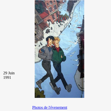
29 Juin
1991
Photos de l'évenement