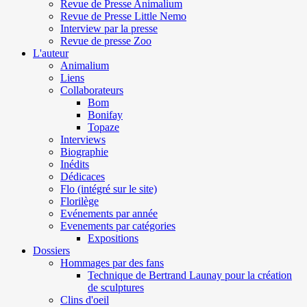
Revue de Presse Animalium
Revue de Presse Little Nemo
Interview par la presse
Revue de presse Zoo
L'auteur
Animalium
Liens
Collaborateurs
Bom
Bonifay
Topaze
Interviews
Biographie
Inédits
Dédicaces
Flo (intégré sur le site)
Florilège
Evénements par année
Evenements par catégories
Expositions
Dossiers
Hommages par des fans
Technique de Bertrand Launay pour la création
de sculptures
Clins d'oeil