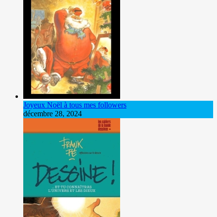
Joyeux Noël à tous mes followers
décembre 28, 2024