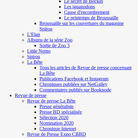
Le secret de Böckin
Les iguanodons
Cause d'encombrement
Le printemps de Broussaille
Broussaille sur les couvertures du magasine
Spirou
L'Elan
Albums de la série Zoo
Sortie de Zoo 3
Little Nemo
Spirou
La Bête
Tous les articles de Revue de presse concernant
La Bête
Publications Facebook et Instagram
Chroniques publiées sur NetGalley
Commentaires publiés sur Booknode
Revue de presse
Revue de presse La Bête
Presse généraliste
Presse BD spécialisée
Sélection 2020
Nomination 2020
Chronique Internet
Revue de Presse Expo CBBD