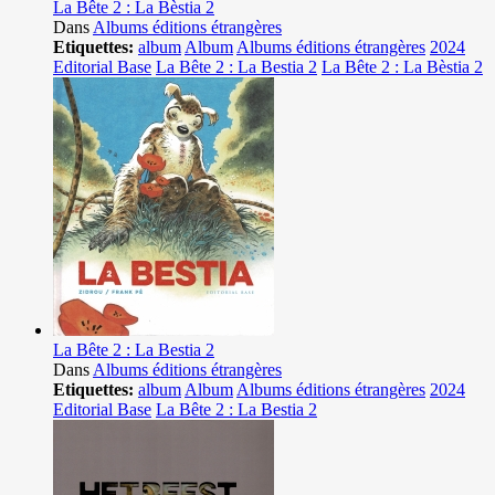
La Bête 2 : La Bèstia 2
Dans
Albums éditions étrangères
Etiquettes:
album
Album
Albums éditions étrangères
2024
Editorial Base
La Bête 2 : La Bestia 2
La Bête 2 : La Bèstia 2
La Bête 2 : La Bestia 2
Dans
Albums éditions étrangères
Etiquettes:
album
Album
Albums éditions étrangères
2024
Editorial Base
La Bête 2 : La Bestia 2