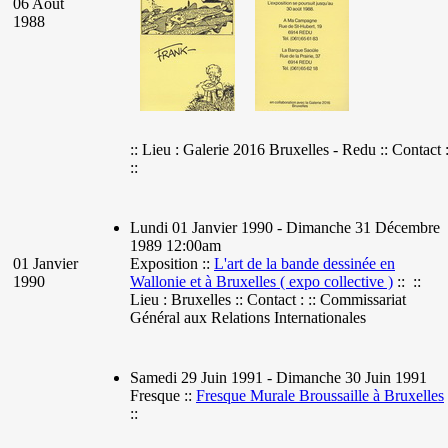
06 Août
1988
:: Lieu : Galerie 2016 Bruxelles - Redu :: Contact 
::
Lundi 01 Janvier 1990 - Dimanche 31 Décembre
1989 12:00am
01 Janvier
Exposition ::
L'art de la bande dessinée en
1990
Wallonie et à Bruxelles ( expo collective )
:: ::
Lieu : Bruxelles :: Contact : :: Commissariat
Général aux Relations Internationales
Samedi 29 Juin 1991 - Dimanche 30 Juin 1991
Fresque ::
Fresque Murale Broussaille à Bruxelles
::