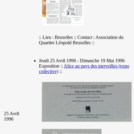
:: Lieu : Bruxelles :: Contact : Association du
Quartier Léopold Bruxelles ::
Jeudi 25 Avril 1996 - Dimanche 19 Mai 1996
Exposition ::
Alice au pays des merveilles (expo
collective)
::
25 Avril
1996