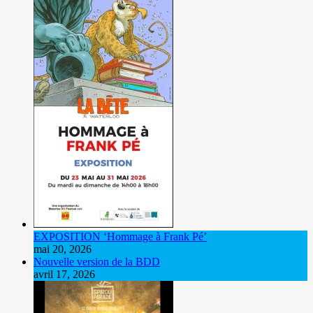
EXPOSITION ‘Hommage à Frank Pé’
mai 20, 2026
Nouvelle version de la BDD
avril 17, 2026