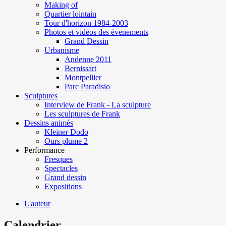
Making of
Quartier lointain
Tour d'horizon 1984-2003
Photos et vidéos des évenements
Grand Dessin
Urbanisme
Andenne 2011
Bernissart
Montpellier
Parc Paradisio
Sculptures
Interview de Frank - La sculpture
Les sculptures de Frank
Dessins animés
Kleiner Dodo
Ours plume 2
Performance
Fresques
Spectacles
Grand dessin
Expositions
L'auteur
Calendrier