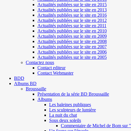
Actualités publiées sur le site en 2015
Actualités publiées sur le site en 2013
Actualités publiées sur le site en 2016
Actualités publiées sur le site en 2012
Actualités publiées sur le site en 2011
Actualités publiées sur le site en 2010
Actualités publiées sur le site en 2009
Actualités publiées sur le site en 2008
Actualités publiées sur le site en 2007
Actualités publiées sur le site en 2006
Actualités publiées sur le site en 2005
Contactez nous
Contact editeur
Contact Webmaster
BDD
Albums BD
Broussaille
Présentation de la série BD Broussaille
Albums
Les baleines publiques
Les sculpteurs de lumière
La nuit du chat
Sous deux soleils
Commentaire de Michel de Bom sur "S
Un faune sur l'épaule