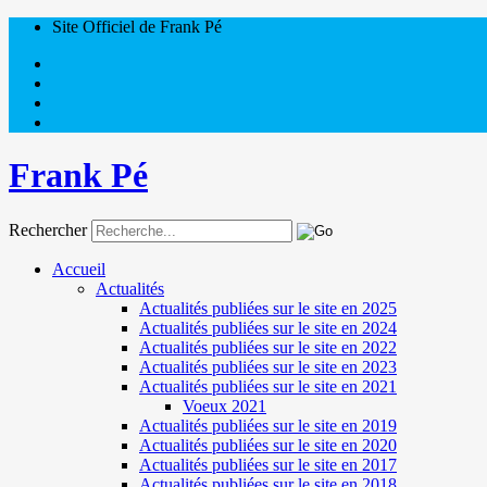
Site Officiel de Frank Pé
Frank Pé
Rechercher
Accueil
Actualités
Actualités publiées sur le site en 2025
Actualités publiées sur le site en 2024
Actualités publiées sur le site en 2022
Actualités publiées sur le site en 2023
Actualités publiées sur le site en 2021
Voeux 2021
Actualités publiées sur le site en 2019
Actualités publiées sur le site en 2020
Actualités publiées sur le site en 2017
Actualités publiées sur le site en 2018