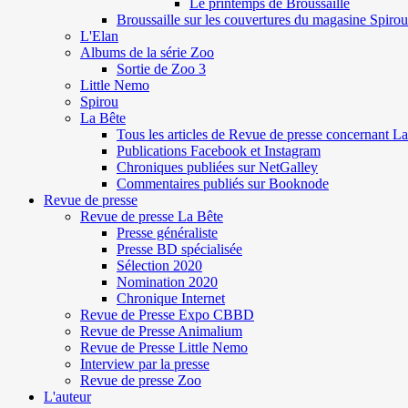
Le printemps de Broussaille
Broussaille sur les couvertures du magasine Spirou
L'Elan
Albums de la série Zoo
Sortie de Zoo 3
Little Nemo
Spirou
La Bête
Tous les articles de Revue de presse concernant L
Publications Facebook et Instagram
Chroniques publiées sur NetGalley
Commentaires publiés sur Booknode
Revue de presse
Revue de presse La Bête
Presse généraliste
Presse BD spécialisée
Sélection 2020
Nomination 2020
Chronique Internet
Revue de Presse Expo CBBD
Revue de Presse Animalium
Revue de Presse Little Nemo
Interview par la presse
Revue de presse Zoo
L'auteur