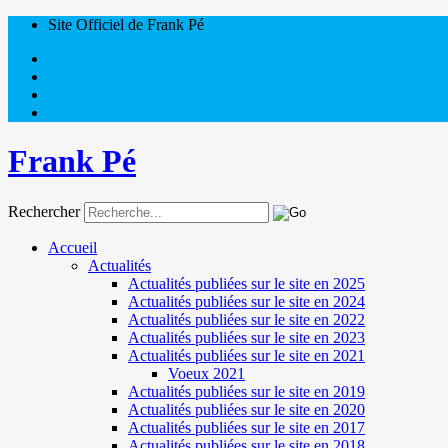
Site Officiel de Frank Pé
Frank Pé
Rechercher
Accueil
Actualités
Actualités publiées sur le site en 2025
Actualités publiées sur le site en 2024
Actualités publiées sur le site en 2022
Actualités publiées sur le site en 2023
Actualités publiées sur le site en 2021
Voeux 2021
Actualités publiées sur le site en 2019
Actualités publiées sur le site en 2020
Actualités publiées sur le site en 2017
Actualités publiées sur le site en 2018