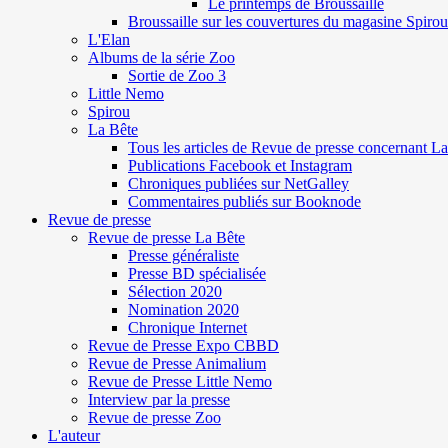
Le printemps de Broussaille
Broussaille sur les couvertures du magasine Spirou
L'Elan
Albums de la série Zoo
Sortie de Zoo 3
Little Nemo
Spirou
La Bête
Tous les articles de Revue de presse concernant L
Publications Facebook et Instagram
Chroniques publiées sur NetGalley
Commentaires publiés sur Booknode
Revue de presse
Revue de presse La Bête
Presse généraliste
Presse BD spécialisée
Sélection 2020
Nomination 2020
Chronique Internet
Revue de Presse Expo CBBD
Revue de Presse Animalium
Revue de Presse Little Nemo
Interview par la presse
Revue de presse Zoo
L'auteur