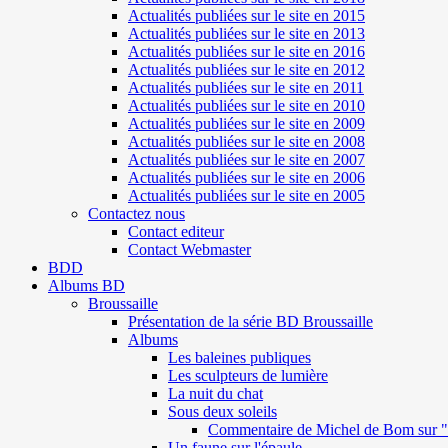
Actualités publiées sur le site en 2015
Actualités publiées sur le site en 2013
Actualités publiées sur le site en 2016
Actualités publiées sur le site en 2012
Actualités publiées sur le site en 2011
Actualités publiées sur le site en 2010
Actualités publiées sur le site en 2009
Actualités publiées sur le site en 2008
Actualités publiées sur le site en 2007
Actualités publiées sur le site en 2006
Actualités publiées sur le site en 2005
Contactez nous
Contact editeur
Contact Webmaster
BDD
Albums BD
Broussaille
Présentation de la série BD Broussaille
Albums
Les baleines publiques
Les sculpteurs de lumière
La nuit du chat
Sous deux soleils
Commentaire de Michel de Bom sur "S
Un faune sur l'épaule