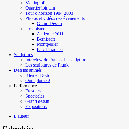
Making of
Quartier lointain
Tour d'horizon 1984-2003
Photos et vidéos des évenements
Grand Dessin
Urbanisme
Andenne 2011
Bernissart
Montpellier
Parc Paradisio
Sculptures
Interview de Frank - La sculpture
Les sculptures de Frank
Dessins animés
Kleiner Dodo
Ours plume 2
Performance
Fresques
Spectacles
Grand dessin
Expositions
L'auteur
Calendrier