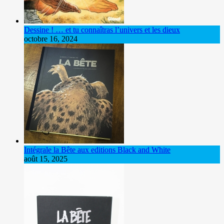
Dessine ! … et tu connaîtras l’univers et les dieux
octobre 16, 2024
Intégrale la Bête aux editions Black and White
août 15, 2025