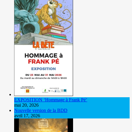
EXPOSITION ‘Hommage à Frank Pé’
mai 20, 2026
Nouvelle version de la BDD
avril 17, 2026