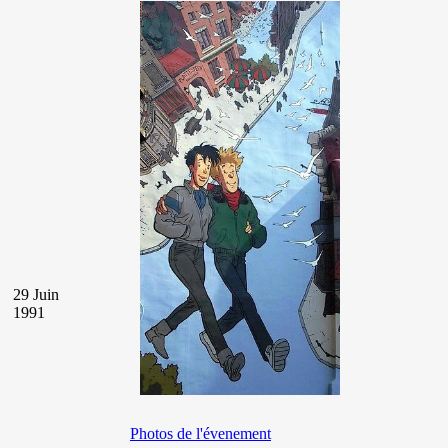
29 Juin
1991
Photos de l'évenement