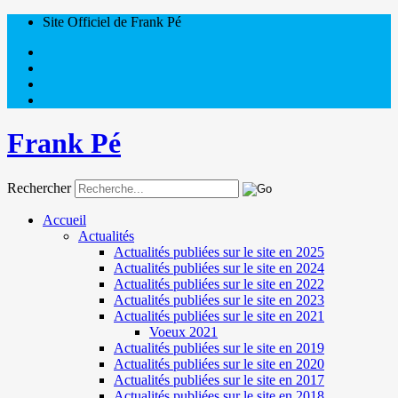
Site Officiel de Frank Pé
Frank Pé
Rechercher
Accueil
Actualités
Actualités publiées sur le site en 2025
Actualités publiées sur le site en 2024
Actualités publiées sur le site en 2022
Actualités publiées sur le site en 2023
Actualités publiées sur le site en 2021
Voeux 2021
Actualités publiées sur le site en 2019
Actualités publiées sur le site en 2020
Actualités publiées sur le site en 2017
Actualités publiées sur le site en 2018