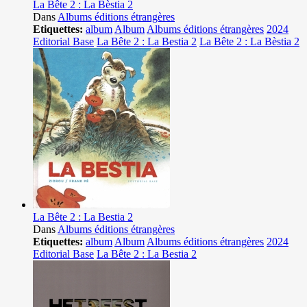
La Bête 2 : La Bèstia 2
Dans
Albums éditions étrangères
Etiquettes:
album
Album
Albums éditions étrangères
2024
Editorial Base
La Bête 2 : La Bestia 2
La Bête 2 : La Bèstia 2
La Bête 2 : La Bestia 2
Dans
Albums éditions étrangères
Etiquettes:
album
Album
Albums éditions étrangères
2024
Editorial Base
La Bête 2 : La Bestia 2