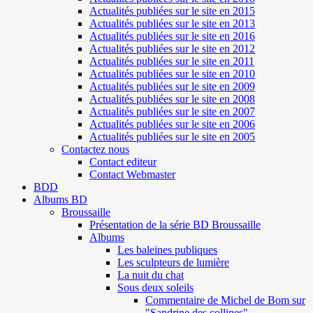
Actualités publiées sur le site en 2015
Actualités publiées sur le site en 2013
Actualités publiées sur le site en 2016
Actualités publiées sur le site en 2012
Actualités publiées sur le site en 2011
Actualités publiées sur le site en 2010
Actualités publiées sur le site en 2009
Actualités publiées sur le site en 2008
Actualités publiées sur le site en 2007
Actualités publiées sur le site en 2006
Actualités publiées sur le site en 2005
Contactez nous
Contact editeur
Contact Webmaster
BDD
Albums BD
Broussaille
Présentation de la série BD Broussaille
Albums
Les baleines publiques
Les sculpteurs de lumière
La nuit du chat
Sous deux soleils
Commentaire de Michel de Bom sur
"Sandrine des collines"