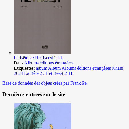
La Bête 2 : Het Beest 2 TL
Dans
Albums éditions étrangères
Etiquettes:
album
Album
Albums éditions étrangères
Khani
2024
La Bête 2 : Het Beest 2 TL
Base de données des objets crées par Frank Pé
Dernières entrées sur le site