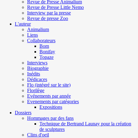
Revue de Presse Animalium
Revue de Presse Little Nemo
Interview par la presse
Revue de presse Zoo
L'auteur
Animalium
Liens
Collaborateurs
Bom
Bonifay
Topaze
Interviews
Biographie
Inédits
Dédicaces
Flo (intégré sur le site)
Florilège
Evénements par année
Evenements par catégories
Expositions
Dossiers
Hommages par des fans
Technique de Bertrand Launay pour la création
de sculptures
Clins d'oeil