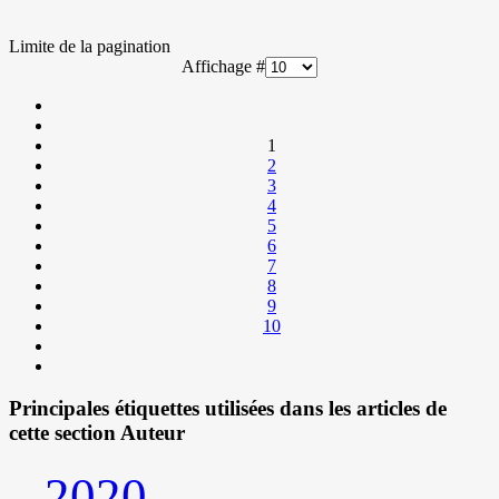
Limite de la pagination
Affichage #
1
2
3
4
5
6
7
8
9
10
Principales étiquettes utilisées dans les articles de
cette section Auteur
2020