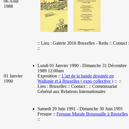
06 Août
1988
:: Lieu : Galerie 2016 Bruxelles - Redu :: Contact 
::
Lundi 01 Janvier 1990 - Dimanche 31 Décembre
1989 12:00am
01 Janvier
Exposition ::
L'art de la bande dessinée en
1990
Wallonie et à Bruxelles ( expo collective )
:: ::
Lieu : Bruxelles :: Contact : :: Commissariat
Général aux Relations Internationales
Samedi 29 Juin 1991 - Dimanche 30 Juin 1991
Fresque ::
Fresque Murale Broussaille à Bruxelles
::