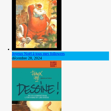
Joyeux Noël à tous mes followers
décembre 28, 2024