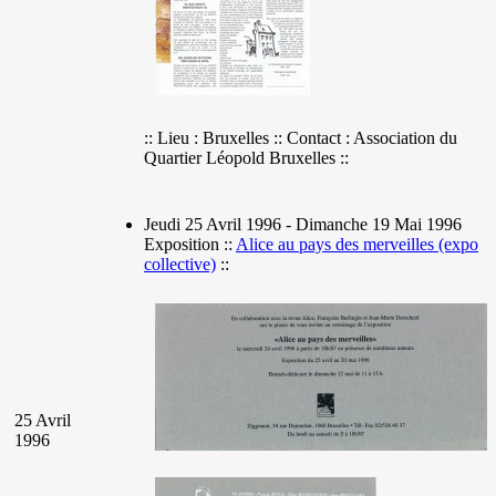
:: Lieu : Bruxelles :: Contact : Association du
Quartier Léopold Bruxelles ::
Jeudi 25 Avril 1996 - Dimanche 19 Mai 1996
Exposition ::
Alice au pays des merveilles (expo
collective)
::
25 Avril
1996