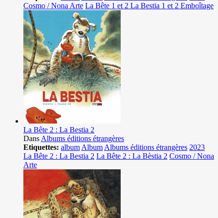
Cosmo / Nona Arte
La Bête 1 et 2 La Bestia 1 et 2 Emboîtage
La Bête 2 : La Bestia 2
Dans
Albums éditions étrangères
Etiquettes:
album
Album
Albums éditions étrangères
2023
La Bête 2 : La Bestia 2
La Bête 2 : La Bèstia 2
Cosmo / Nona
Arte