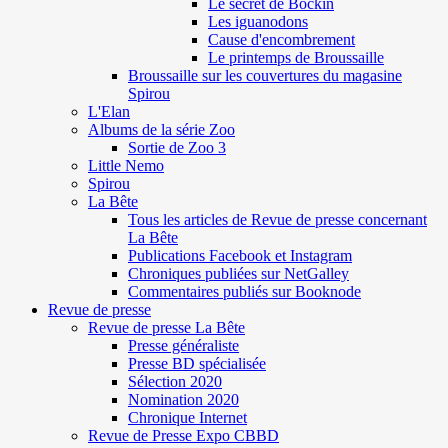
Le secret de Böckin
Les iguanodons
Cause d'encombrement
Le printemps de Broussaille
Broussaille sur les couvertures du magasine
Spirou
L'Elan
Albums de la série Zoo
Sortie de Zoo 3
Little Nemo
Spirou
La Bête
Tous les articles de Revue de presse concernant
La Bête
Publications Facebook et Instagram
Chroniques publiées sur NetGalley
Commentaires publiés sur Booknode
Revue de presse
Revue de presse La Bête
Presse généraliste
Presse BD spécialisée
Sélection 2020
Nomination 2020
Chronique Internet
Revue de Presse Expo CBBD