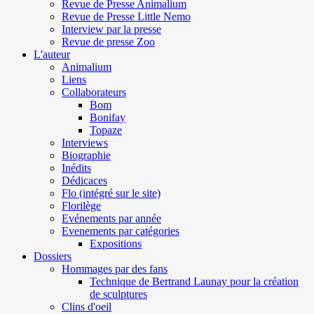
Revue de Presse Animalium
Revue de Presse Little Nemo
Interview par la presse
Revue de presse Zoo
L'auteur
Animalium
Liens
Collaborateurs
Bom
Bonifay
Topaze
Interviews
Biographie
Inédits
Dédicaces
Flo (intégré sur le site)
Florilège
Evénements par année
Evenements par catégories
Expositions
Dossiers
Hommages par des fans
Technique de Bertrand Launay pour la création
de sculptures
Clins d'oeil