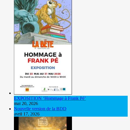
EXPOSITION ‘Hommage à Frank Pé’
mai 20, 2026
Nouvelle version de la BDD
avril 17, 2026