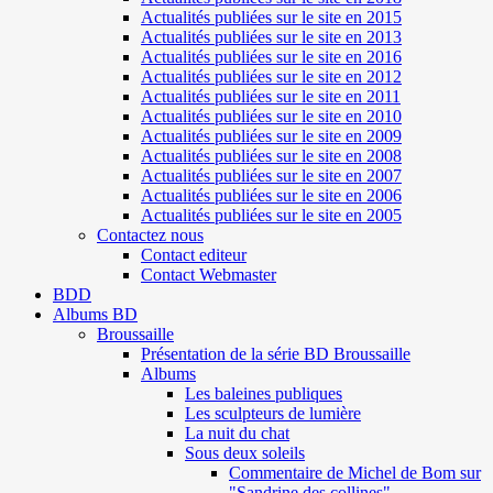
Actualités publiées sur le site en 2015
Actualités publiées sur le site en 2013
Actualités publiées sur le site en 2016
Actualités publiées sur le site en 2012
Actualités publiées sur le site en 2011
Actualités publiées sur le site en 2010
Actualités publiées sur le site en 2009
Actualités publiées sur le site en 2008
Actualités publiées sur le site en 2007
Actualités publiées sur le site en 2006
Actualités publiées sur le site en 2005
Contactez nous
Contact editeur
Contact Webmaster
BDD
Albums BD
Broussaille
Présentation de la série BD Broussaille
Albums
Les baleines publiques
Les sculpteurs de lumière
La nuit du chat
Sous deux soleils
Commentaire de Michel de Bom sur
"Sandrine des collines"