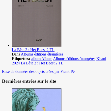
La Bête 2 : Het Beest 2 TL
Dans
Albums éditions étrangères
Etiquettes:
album
Album
Albums éditions étrangères
Khani
2024
La Bête 2 : Het Beest 2 TL
Base de données des objets crées par Frank Pé
Dernières entrées sur le site