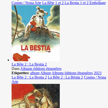
Cosmo / Nona Arte
La Bête 1 et 2 La Bestia 1 et 2 Emboîtage
La Bête 2 : La Bestia 2
Dans
Albums éditions étrangères
Etiquettes:
album
Album
Albums éditions étrangères
2023
La Bête 2 : La Bestia 2
La Bête 2 : La Bèstia 2
Cosmo / Nona
Arte