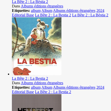
La Bête 2 : La Bèstia 2
Dans
Albums éditions étrangères
Etiquettes:
album
Album
Albums éditions étrangères
2024
Editorial Base
La Bête 2 : La Bestia 2
La Bête 2 : La Bèstia 2
La Bête 2 : La Bestia 2
Dans
Albums éditions étrangères
Etiquettes:
album
Album
Albums éditions étrangères
2024
Editorial Base
La Bête 2 : La Bestia 2