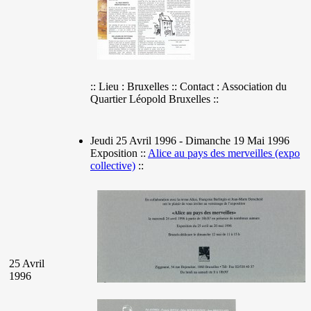
:: Lieu : Bruxelles :: Contact : Association du
Quartier Léopold Bruxelles ::
Jeudi 25 Avril 1996 - Dimanche 19 Mai 1996
Exposition ::
Alice au pays des merveilles (expo
collective)
::
25 Avril
1996