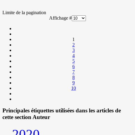
Limite de la pagination
Affichage #
1
2
3
4
5
6
7
8
9
10
Principales étiquettes utilisées dans les articles de
cette section Auteur
2020