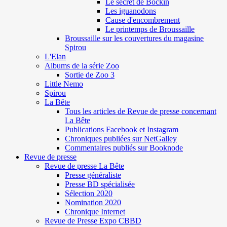
Le secret de Böckin
Les iguanodons
Cause d'encombrement
Le printemps de Broussaille
Broussaille sur les couvertures du magasine
Spirou
L'Elan
Albums de la série Zoo
Sortie de Zoo 3
Little Nemo
Spirou
La Bête
Tous les articles de Revue de presse concernant
La Bête
Publications Facebook et Instagram
Chroniques publiées sur NetGalley
Commentaires publiés sur Booknode
Revue de presse
Revue de presse La Bête
Presse généraliste
Presse BD spécialisée
Sélection 2020
Nomination 2020
Chronique Internet
Revue de Presse Expo CBBD