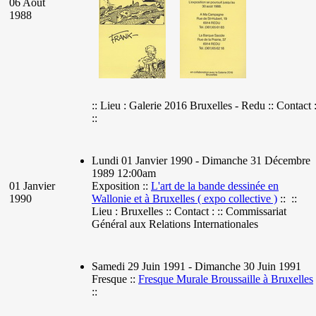
06 Août
1988
:: Lieu : Galerie 2016 Bruxelles - Redu :: Contact 
::
Lundi 01 Janvier 1990 - Dimanche 31 Décembre
1989 12:00am
01 Janvier
Exposition ::
L'art de la bande dessinée en
1990
Wallonie et à Bruxelles ( expo collective )
:: ::
Lieu : Bruxelles :: Contact : :: Commissariat
Général aux Relations Internationales
Samedi 29 Juin 1991 - Dimanche 30 Juin 1991
Fresque ::
Fresque Murale Broussaille à Bruxelles
::