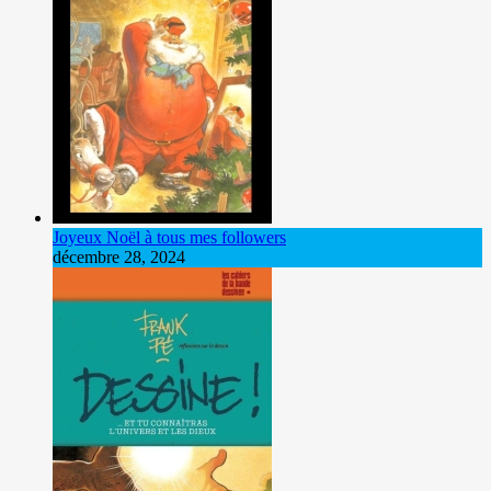
Joyeux Noël à tous mes followers
décembre 28, 2024