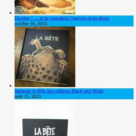
Dessine ! … et tu connaîtras l’univers et les dieux
octobre 16, 2024
Intégrale la Bête aux editions Black and White
août 15, 2025