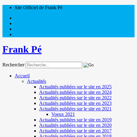
Site Officiel de Frank Pé
Frank Pé
Rechercher
Accueil
Actualités
Actualités publiées sur le site en 2025
Actualités publiées sur le site en 2024
Actualités publiées sur le site en 2022
Actualités publiées sur le site en 2023
Actualités publiées sur le site en 2021
Voeux 2021
Actualités publiées sur le site en 2019
Actualités publiées sur le site en 2020
Actualités publiées sur le site en 2017
Actualités publiées sur le site en 2018