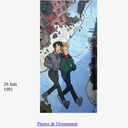
29 Juin
1991
Photos de l'évenement