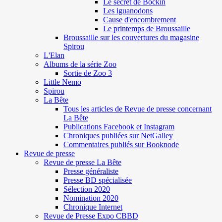
Le secret de Böckin
Les iguanodons
Cause d'encombrement
Le printemps de Broussaille
Broussaille sur les couvertures du magasine
Spirou
L'Elan
Albums de la série Zoo
Sortie de Zoo 3
Little Nemo
Spirou
La Bête
Tous les articles de Revue de presse concernant
La Bête
Publications Facebook et Instagram
Chroniques publiées sur NetGalley
Commentaires publiés sur Booknode
Revue de presse
Revue de presse La Bête
Presse généraliste
Presse BD spécialisée
Sélection 2020
Nomination 2020
Chronique Internet
Revue de Presse Expo CBBD