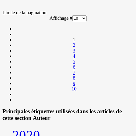
Limite de la pagination
Affichage #
1
2
3
4
5
6
7
8
9
10
Principales étiquettes utilisées dans les articles de
cette section Auteur
2020