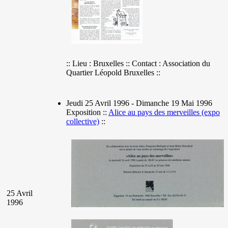
:: Lieu : Bruxelles :: Contact : Association du
Quartier Léopold Bruxelles ::
Jeudi 25 Avril 1996 - Dimanche 19 Mai 1996
Exposition ::
Alice au pays des merveilles (expo
collective)
::
25 Avril
1996