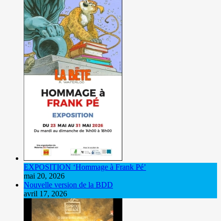
EXPOSITION ‘Hommage à Frank Pé’
mai 20, 2026
Nouvelle version de la BDD
avril 17, 2026