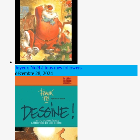
Joyeux Noël à tous mes followers
décembre 28, 2024