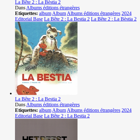
La Bête 2 : La Bèstia 2
Dans
Albums éditions étrangères
Etiquettes:
album
Album
Albums éditions étrangères
2024
Editorial Base
La Bête 2 : La Bestia 2
La Bête 2 : La Bèstia 2
La Bête 2 : La Bestia 2
Dans
Albums éditions étrangères
Etiquettes:
album
Album
Albums éditions étrangères
2024
Editorial Base
La Bête 2 : La Bestia 2