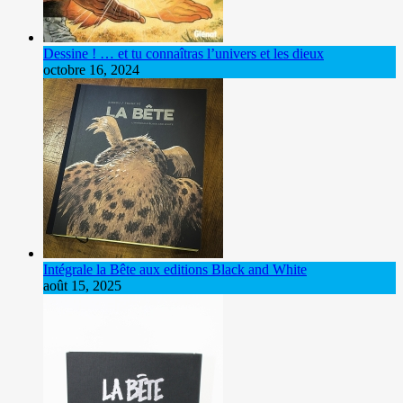
Dessine ! … et tu connaîtras l’univers et les dieux
octobre 16, 2024
Intégrale la Bête aux editions Black and White
août 15, 2025