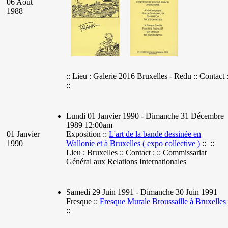
06 Août
1988
:: Lieu : Galerie 2016 Bruxelles - Redu :: Contact 
::
Lundi 01 Janvier 1990 - Dimanche 31 Décembre
1989 12:00am
01 Janvier
Exposition ::
L'art de la bande dessinée en
1990
Wallonie et à Bruxelles ( expo collective )
:: ::
Lieu : Bruxelles :: Contact : :: Commissariat
Général aux Relations Internationales
Samedi 29 Juin 1991 - Dimanche 30 Juin 1991
Fresque ::
Fresque Murale Broussaille à Bruxelles
::