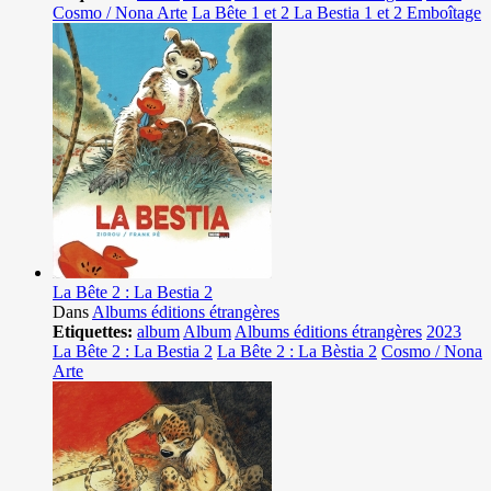
Cosmo / Nona Arte
La Bête 1 et 2 La Bestia 1 et 2 Emboîtage
La Bête 2 : La Bestia 2
Dans
Albums éditions étrangères
Etiquettes:
album
Album
Albums éditions étrangères
2023
La Bête 2 : La Bestia 2
La Bête 2 : La Bèstia 2
Cosmo / Nona
Arte