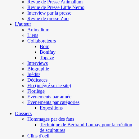
Revue de Presse Animalium
Revue de Presse Little Nemo
Interview par la presse
Revue de presse Zoo
L'auteur
Animalium
Liens
Collaborateurs
Bom
Bonifay
Topaze
Interviews
Biographie
Inédits
Dédicaces
Flo (intégré sur le site)
Florilège
Evénements par année
Evenements par catégories
Expositions
Dossiers
Hommages par des fans
Technique de Bertrand Launay pour la création
de sculptures
Clins d'oeil