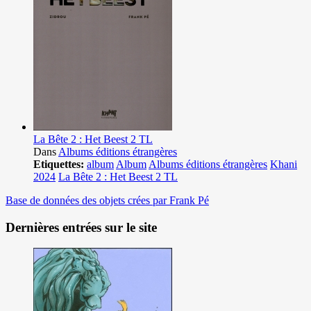
La Bête 2 : Het Beest 2 TL
Dans
Albums éditions étrangères
Etiquettes:
album
Album
Albums éditions étrangères
Khani
2024
La Bête 2 : Het Beest 2 TL
Base de données des objets crées par Frank Pé
Dernières entrées sur le site