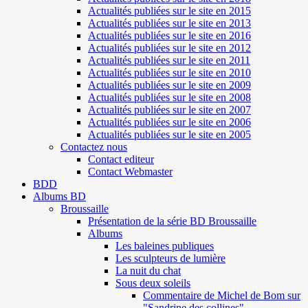
Actualités publiées sur le site en 2015
Actualités publiées sur le site en 2013
Actualités publiées sur le site en 2016
Actualités publiées sur le site en 2012
Actualités publiées sur le site en 2011
Actualités publiées sur le site en 2010
Actualités publiées sur le site en 2009
Actualités publiées sur le site en 2008
Actualités publiées sur le site en 2007
Actualités publiées sur le site en 2006
Actualités publiées sur le site en 2005
Contactez nous
Contact editeur
Contact Webmaster
BDD
Albums BD
Broussaille
Présentation de la série BD Broussaille
Albums
Les baleines publiques
Les sculpteurs de lumière
La nuit du chat
Sous deux soleils
Commentaire de Michel de Bom sur
"Sandrine des collines"