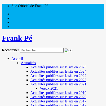
Site Officiel de Frank Pé
Frank Pé
Rechercher
Accueil
Actualités
Actualités publiées sur le site en 2025
Actualités publiées sur le site en 2024
Actualités publiées sur le site en 2022
Actualités publiées sur le site en 2023
Actualités publiées sur le site en 2021
Voeux 2021
Actualités publiées sur le site en 2019
Actualités publiées sur le site en 2020
Actualités publiées sur le site en 2017
Actualités publiées sur le site en 2018