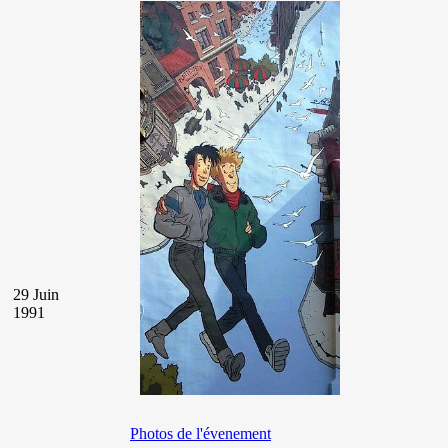
29 Juin
1991
Photos de l'évenement