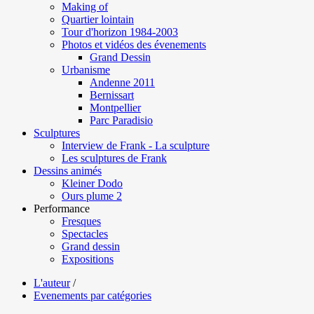
Making of
Quartier lointain
Tour d'horizon 1984-2003
Photos et vidéos des évenements
Grand Dessin
Urbanisme
Andenne 2011
Bernissart
Montpellier
Parc Paradisio
Sculptures
Interview de Frank - La sculpture
Les sculptures de Frank
Dessins animés
Kleiner Dodo
Ours plume 2
Performance
Fresques
Spectacles
Grand dessin
Expositions
L'auteur
/
Evenements par catégories