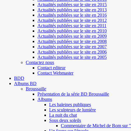
Actualités publiées sur le site en 2015
Actualités publiées sur le site en 2013
Actualités publiées sur le site en 2016
Actualités publiées sur le site en 2012
Actualités publiées sur le site en 2011
Actualités publiées sur le site en 2010
Actualités publiées sur le site en 2009
Actualités publiées sur le site en 2008
Actualités publiées sur le site en 2007
Actualités publiées sur le site en 2006
Actualités publiées sur le site en 2005
Contactez nous
Contact editeur
Contact Webmaster
BDD
Albums BD
Broussaille
Présentation de la série BD Broussaille
Albums
Les baleines publiques
Les sculpteurs de lumière
La nuit du chat
Sous deux soleils
Commentaire de Michel de Bom sur "S
Un faune sur l'épaule