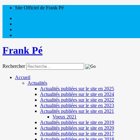
Site Officiel de Frank Pé
Frank Pé
Rechercher
Accueil
Actualités
Actualités publiées sur le site en 2025
Actualités publiées sur le site en 2024
Actualités publiées sur le site en 2022
Actualités publiées sur le site en 2023
Actualités publiées sur le site en 2021
Voeux 2021
Actualités publiées sur le site en 2019
Actualités publiées sur le site en 2020
Actualités publiées sur le site en 2017
Actualités publiées sur le site en 2018