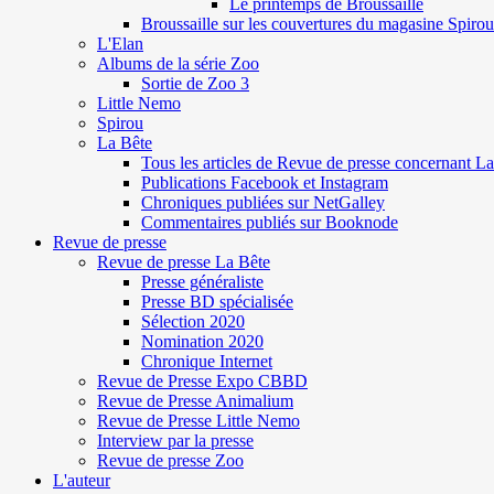
Le printemps de Broussaille
Broussaille sur les couvertures du magasine Spirou
L'Elan
Albums de la série Zoo
Sortie de Zoo 3
Little Nemo
Spirou
La Bête
Tous les articles de Revue de presse concernant L
Publications Facebook et Instagram
Chroniques publiées sur NetGalley
Commentaires publiés sur Booknode
Revue de presse
Revue de presse La Bête
Presse généraliste
Presse BD spécialisée
Sélection 2020
Nomination 2020
Chronique Internet
Revue de Presse Expo CBBD
Revue de Presse Animalium
Revue de Presse Little Nemo
Interview par la presse
Revue de presse Zoo
L'auteur