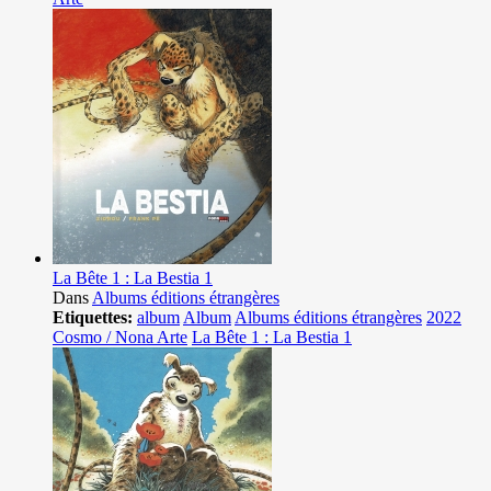
La Bête 1 : La Bestia 1
Dans
Albums éditions étrangères
Etiquettes:
album
Album
Albums éditions étrangères
2022
Cosmo / Nona Arte
La Bête 1 : La Bestia 1