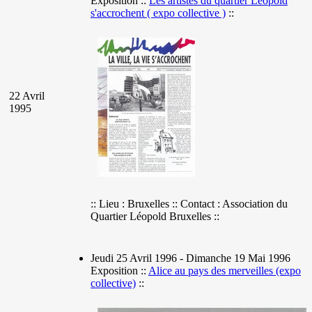
Exposition ::
Les artistes du quartier Léopold
s'accrochent ( expo collective )
::
22 Avril
1995
:: Lieu : Bruxelles :: Contact : Association du
Quartier Léopold Bruxelles ::
Jeudi 25 Avril 1996 - Dimanche 19 Mai 1996
Exposition ::
Alice au pays des merveilles (expo
collective)
::