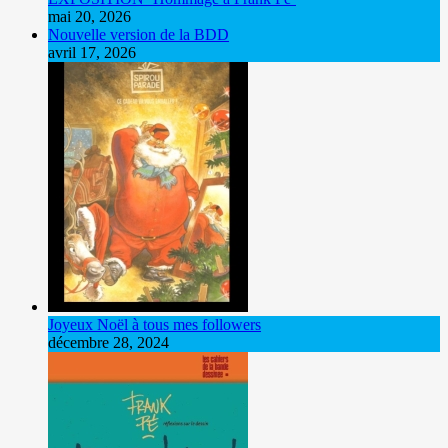
mai 20, 2026
Nouvelle version de la BDD
avril 17, 2026
Joyeux Noël à tous mes followers
décembre 28, 2024