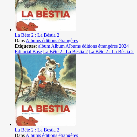
La Bête 2 : La Bèstia 2
Dans
Albums éditions étrangères
Etiquettes:
album
Album
Albums éditions étrangères
2024
Editorial Base
La Bête 2 : La Bestia 2
La Bête 2 : La Bèstia 2
La Bête 2 : La Bestia 2
Dans
Albums éditions étrangères