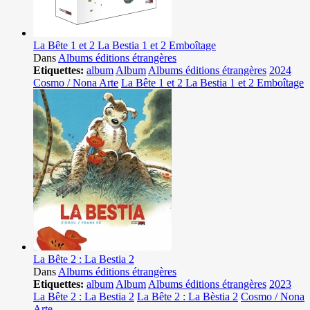
La Bête 1 et 2 La Bestia 1 et 2 Emboîtage
Dans
Albums éditions étrangères
Etiquettes:
album
Album
Albums éditions étrangères
2024
Cosmo / Nona Arte
La Bête 1 et 2 La Bestia 1 et 2 Emboîtage
La Bête 2 : La Bestia 2
Dans
Albums éditions étrangères
Etiquettes:
album
Album
Albums éditions étrangères
2023
La Bête 2 : La Bestia 2
La Bête 2 : La Bèstia 2
Cosmo / Nona
Arte