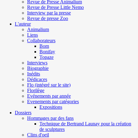
Revue de Presse Animalium
Revue de Presse Little Nemo
Interview par la presse
Revue de presse Zoo
L'auteur
Animalium
Liens
Collaborateurs
Bom
Bonifay
Topaze
Interviews
Biographie
Inédits
Dédicaces
Flo (intégré sur le site)
Florilège
Evénements par année
Evenements par catégories
Expositions
Dossiers
Hommages par des fans
Technique de Bertrand Launay pour la création
de sculptures
Clins d'oeil