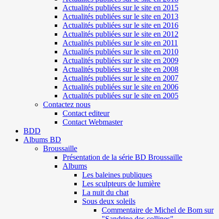
Actualités publiées sur le site en 2015
Actualités publiées sur le site en 2013
Actualités publiées sur le site en 2016
Actualités publiées sur le site en 2012
Actualités publiées sur le site en 2011
Actualités publiées sur le site en 2010
Actualités publiées sur le site en 2009
Actualités publiées sur le site en 2008
Actualités publiées sur le site en 2007
Actualités publiées sur le site en 2006
Actualités publiées sur le site en 2005
Contactez nous
Contact editeur
Contact Webmaster
BDD
Albums BD
Broussaille
Présentation de la série BD Broussaille
Albums
Les baleines publiques
Les sculpteurs de lumière
La nuit du chat
Sous deux soleils
Commentaire de Michel de Bom sur
"Sandrine des collines"