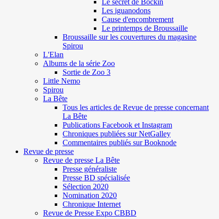
Le secret de Böckin
Les iguanodons
Cause d'encombrement
Le printemps de Broussaille
Broussaille sur les couvertures du magasine
Spirou
L'Elan
Albums de la série Zoo
Sortie de Zoo 3
Little Nemo
Spirou
La Bête
Tous les articles de Revue de presse concernant
La Bête
Publications Facebook et Instagram
Chroniques publiées sur NetGalley
Commentaires publiés sur Booknode
Revue de presse
Revue de presse La Bête
Presse généraliste
Presse BD spécialisée
Sélection 2020
Nomination 2020
Chronique Internet
Revue de Presse Expo CBBD