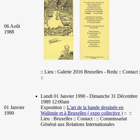
06 Août
1988
:: Lieu : Galerie 2016 Bruxelles - Redu :: Contact 
::
Lundi 01 Janvier 1990 - Dimanche 31 Décembre
1989 12:00am
01 Janvier
Exposition ::
L'art de la bande dessinée en
1990
Wallonie et à Bruxelles ( expo collective )
:: ::
Lieu : Bruxelles :: Contact : :: Commissariat
Général aux Relations Internationales