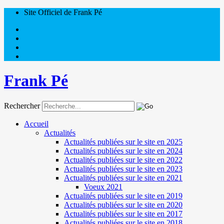
Site Officiel de Frank Pé
Frank Pé
Rechercher
Accueil
Actualités
Actualités publiées sur le site en 2025
Actualités publiées sur le site en 2024
Actualités publiées sur le site en 2022
Actualités publiées sur le site en 2023
Actualités publiées sur le site en 2021
Voeux 2021
Actualités publiées sur le site en 2019
Actualités publiées sur le site en 2020
Actualités publiées sur le site en 2017
Actualités publiées sur le site en 2018