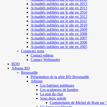
Actualités publiées sur le site en 2015
Actualités publiées sur le site en 2013
Actualités publiées sur le site en 2016
Actualités publiées sur le site en 2012
Actualités publiées sur le site en 2011
Actualités publiées sur le site en 2010
Actualités publiées sur le site en 2009
Actualités publiées sur le site en 2008
Actualités publiées sur le site en 2007
Actualités publiées sur le site en 2006
Actualités publiées sur le site en 2005
Contactez nous
Contact editeur
Contact Webmaster
BDD
Albums BD
Broussaille
Présentation de la série BD Broussaille
Albums
Les baleines publiques
Les sculpteurs de lumière
La nuit du chat
Sous deux soleils
Commentaire de Michel de Bom sur "S
Un faune sur l'épaule