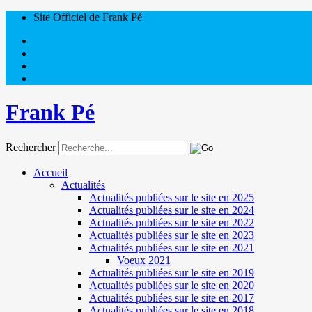
Site Officiel de Frank Pé
Frank Pé
Rechercher
Accueil
Actualités
Actualités publiées sur le site en 2025
Actualités publiées sur le site en 2024
Actualités publiées sur le site en 2022
Actualités publiées sur le site en 2023
Actualités publiées sur le site en 2021
Voeux 2021
Actualités publiées sur le site en 2019
Actualités publiées sur le site en 2020
Actualités publiées sur le site en 2017
Actualités publiées sur le site en 2018