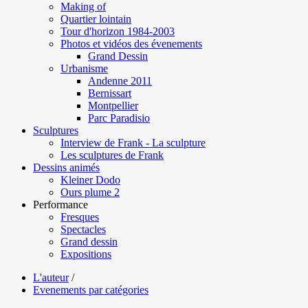
Making of
Quartier lointain
Tour d'horizon 1984-2003
Photos et vidéos des évenements
Grand Dessin
Urbanisme
Andenne 2011
Bernissart
Montpellier
Parc Paradisio
Sculptures
Interview de Frank - La sculpture
Les sculptures de Frank
Dessins animés
Kleiner Dodo
Ours plume 2
Performance
Fresques
Spectacles
Grand dessin
Expositions
L'auteur
/
Evenements par catégories