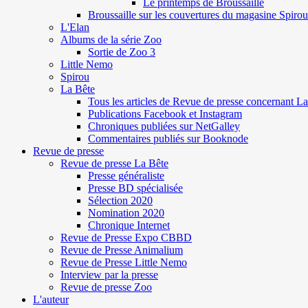
Le printemps de Broussaille
Broussaille sur les couvertures du magasine Spirou
L'Elan
Albums de la série Zoo
Sortie de Zoo 3
Little Nemo
Spirou
La Bête
Tous les articles de Revue de presse concernant L
Publications Facebook et Instagram
Chroniques publiées sur NetGalley
Commentaires publiés sur Booknode
Revue de presse
Revue de presse La Bête
Presse généraliste
Presse BD spécialisée
Sélection 2020
Nomination 2020
Chronique Internet
Revue de Presse Expo CBBD
Revue de Presse Animalium
Revue de Presse Little Nemo
Interview par la presse
Revue de presse Zoo
L'auteur