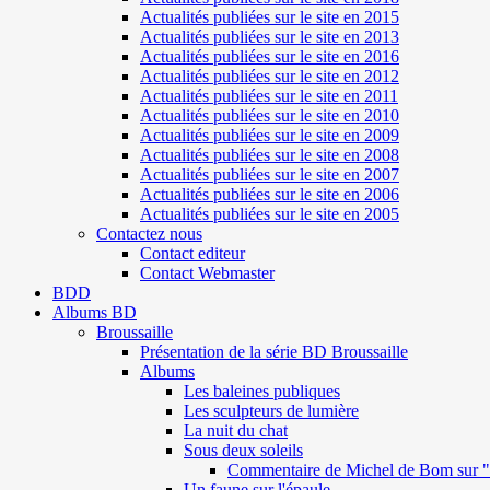
Actualités publiées sur le site en 2015
Actualités publiées sur le site en 2013
Actualités publiées sur le site en 2016
Actualités publiées sur le site en 2012
Actualités publiées sur le site en 2011
Actualités publiées sur le site en 2010
Actualités publiées sur le site en 2009
Actualités publiées sur le site en 2008
Actualités publiées sur le site en 2007
Actualités publiées sur le site en 2006
Actualités publiées sur le site en 2005
Contactez nous
Contact editeur
Contact Webmaster
BDD
Albums BD
Broussaille
Présentation de la série BD Broussaille
Albums
Les baleines publiques
Les sculpteurs de lumière
La nuit du chat
Sous deux soleils
Commentaire de Michel de Bom sur "S
Un faune sur l'épaule