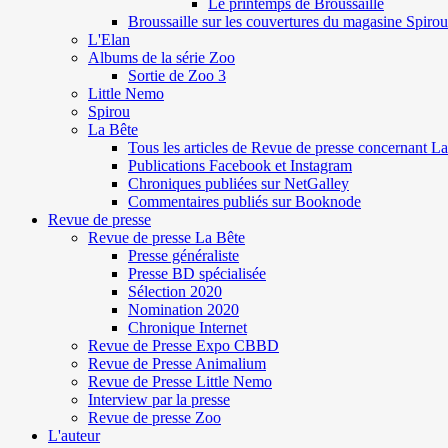
Le printemps de Broussaille
Broussaille sur les couvertures du magasine Spirou
L'Elan
Albums de la série Zoo
Sortie de Zoo 3
Little Nemo
Spirou
La Bête
Tous les articles de Revue de presse concernant L
Publications Facebook et Instagram
Chroniques publiées sur NetGalley
Commentaires publiés sur Booknode
Revue de presse
Revue de presse La Bête
Presse généraliste
Presse BD spécialisée
Sélection 2020
Nomination 2020
Chronique Internet
Revue de Presse Expo CBBD
Revue de Presse Animalium
Revue de Presse Little Nemo
Interview par la presse
Revue de presse Zoo
L'auteur