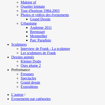
Making of
Quartier lointain
Tour d'horizon 1984-2003
Photos et vidéos des évenements
Grand Dessin
Urbanisme
Andenne 2011
Bernissart
Montpellier
Parc Paradisio
Sculptures
Interview de Frank - La sculpture
Les sculptures de Frank
Dessins animés
Kleiner Dodo
Ours plume 2
Performance
Fresques
Spectacles
Grand dessin
Expositions
L'auteur
/
Evenements par catégories