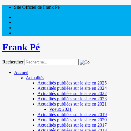
Site Officiel de Frank Pé
Frank Pé
Rechercher
Accueil
Actualités
Actualités publiées sur le site en 2025
Actualités publiées sur le site en 2024
Actualités publiées sur le site en 2022
Actualités publiées sur le site en 2023
Actualités publiées sur le site en 2021
Voeux 2021
Actualités publiées sur le site en 2019
Actualités publiées sur le site en 2020
Actualités publiées sur le site en 2017
Actualités publiées sur le site en 2018