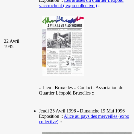
Exposition ::
Les artistes du quartier Léopold
s'accrochent ( expo collective )
::
22 Avril
1995
:: Lieu : Bruxelles :: Contact : Association du
Quartier Léopold Bruxelles ::
Jeudi 25 Avril 1996 - Dimanche 19 Mai 1996
Exposition ::
Alice au pays des merveilles (expo
collective)
::