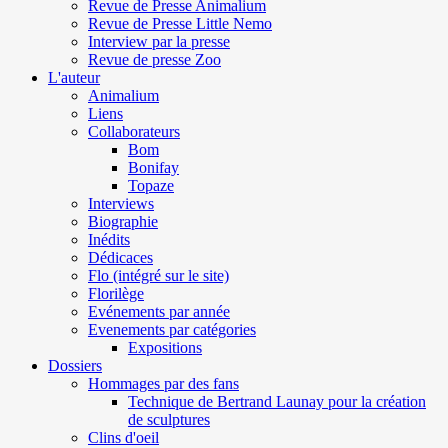
Revue de Presse Animalium
Revue de Presse Little Nemo
Interview par la presse
Revue de presse Zoo
L'auteur
Animalium
Liens
Collaborateurs
Bom
Bonifay
Topaze
Interviews
Biographie
Inédits
Dédicaces
Flo (intégré sur le site)
Florilège
Evénements par année
Evenements par catégories
Expositions
Dossiers
Hommages par des fans
Technique de Bertrand Launay pour la création
de sculptures
Clins d'oeil