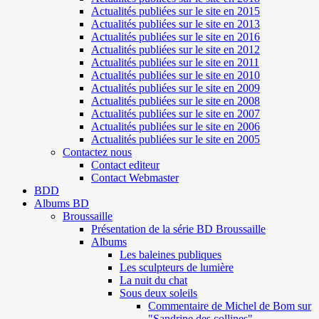
Actualités publiées sur le site en 2015
Actualités publiées sur le site en 2013
Actualités publiées sur le site en 2016
Actualités publiées sur le site en 2012
Actualités publiées sur le site en 2011
Actualités publiées sur le site en 2010
Actualités publiées sur le site en 2009
Actualités publiées sur le site en 2008
Actualités publiées sur le site en 2007
Actualités publiées sur le site en 2006
Actualités publiées sur le site en 2005
Contactez nous
Contact editeur
Contact Webmaster
BDD
Albums BD
Broussaille
Présentation de la série BD Broussaille
Albums
Les baleines publiques
Les sculpteurs de lumière
La nuit du chat
Sous deux soleils
Commentaire de Michel de Bom sur
"Sandrine des collines"