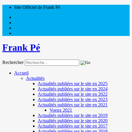
Site Officiel de Frank Pé
Frank Pé
Rechercher
Accueil
Actualités
Actualités publiées sur le site en 2025
Actualités publiées sur le site en 2024
Actualités publiées sur le site en 2022
Actualités publiées sur le site en 2023
Actualités publiées sur le site en 2021
Voeux 2021
Actualités publiées sur le site en 2019
Actualités publiées sur le site en 2020
Actualités publiées sur le site en 2017
Actualités publiées sur le site en 2018