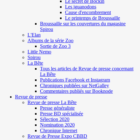
Le secret de Böckin
Les iguanodons
Cause d'encombrement
Le printemps de Broussaille
Broussaille sur les couvertures du magasine
Spirou
L'Elan
Albums de la série Zoo
Sortie de Zoo 3
Little Nemo
Spirou
La Bête
Tous les articles de Revue de presse concernant
La Bête
Publications Facebook et Instagram
Chroniques publiées sur NetGalley
Commentaires publiés sur Booknode
Revue de presse
Revue de presse La Bête
Presse généraliste
Presse BD spécialisée
Sélection 2020
Nomination 2020
Chronique Internet
Revue de Presse Expo CBBD