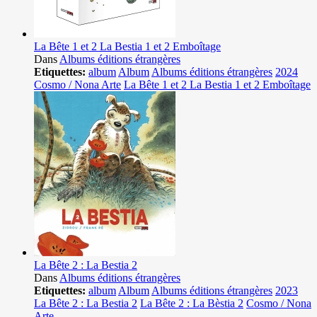
La Bête 1 et 2 La Bestia 1 et 2 Emboîtage
Dans
Albums éditions étrangères
Etiquettes:
album
Album
Albums éditions étrangères
2024
Cosmo / Nona Arte
La Bête 1 et 2 La Bestia 1 et 2 Emboîtage
La Bête 2 : La Bestia 2
Dans
Albums éditions étrangères
Etiquettes:
album
Album
Albums éditions étrangères
2023
La Bête 2 : La Bestia 2
La Bête 2 : La Bèstia 2
Cosmo / Nona
Arte