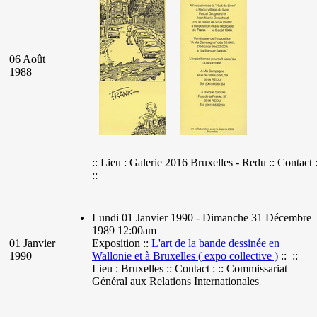
06 Août
1988
:: Lieu : Galerie 2016 Bruxelles - Redu :: Contact 
::
Lundi 01 Janvier 1990 - Dimanche 31 Décembre
1989 12:00am
01 Janvier
Exposition ::
L'art de la bande dessinée en
1990
Wallonie et à Bruxelles ( expo collective )
:: ::
Lieu : Bruxelles :: Contact : :: Commissariat
Général aux Relations Internationales