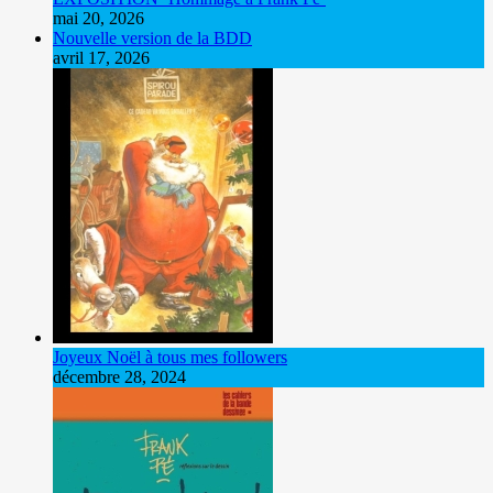
mai 20, 2026
Nouvelle version de la BDD
avril 17, 2026
Joyeux Noël à tous mes followers
décembre 28, 2024