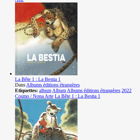
La Bête 1 : La Bestia 1
Dans
Albums éditions étrangères
Etiquettes:
album
Album
Albums éditions étrangères
2022
Cosmo / Nona Arte
La Bête 1 : La Bestia 1