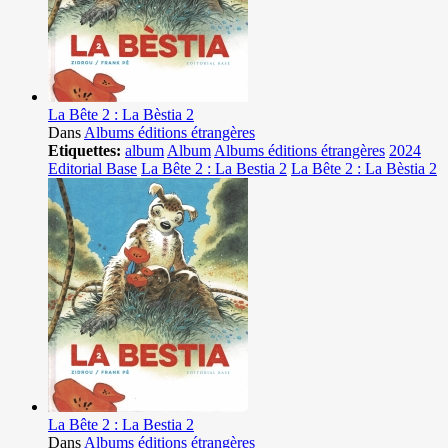
La Bête 2 : La Bèstia 2
Dans
Albums éditions étrangères
Etiquettes:
album
Album
Albums éditions étrangères
2024
Editorial Base
La Bête 2 : La Bestia 2
La Bête 2 : La Bèstia 2
La Bête 2 : La Bestia 2
Dans
Albums éditions étrangères