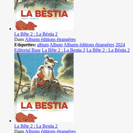
La Bête 2 : La Bèstia 2
Dans
Albums éditions étrangères
Etiquettes:
album
Album
Albums éditions étrangères
2024
Editorial Base
La Bête 2 : La Bestia 2
La Bête 2 : La Bèstia 2
La Bête 2 : La Bestia 2
Dans
Albums éditions étrangères