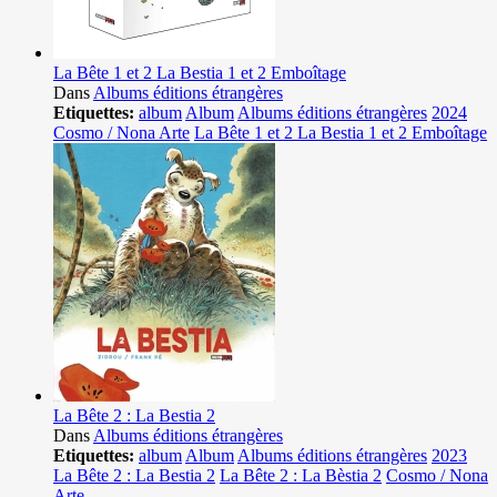
La Bête 1 et 2 La Bestia 1 et 2 Emboîtage
Dans
Albums éditions étrangères
Etiquettes:
album
Album
Albums éditions étrangères
2024
Cosmo / Nona Arte
La Bête 1 et 2 La Bestia 1 et 2 Emboîtage
La Bête 2 : La Bestia 2
Dans
Albums éditions étrangères
Etiquettes:
album
Album
Albums éditions étrangères
2023
La Bête 2 : La Bestia 2
La Bête 2 : La Bèstia 2
Cosmo / Nona
Arte