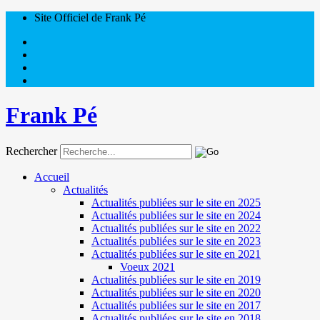
Site Officiel de Frank Pé
Frank Pé
Rechercher
Accueil
Actualités
Actualités publiées sur le site en 2025
Actualités publiées sur le site en 2024
Actualités publiées sur le site en 2022
Actualités publiées sur le site en 2023
Actualités publiées sur le site en 2021
Voeux 2021
Actualités publiées sur le site en 2019
Actualités publiées sur le site en 2020
Actualités publiées sur le site en 2017
Actualités publiées sur le site en 2018