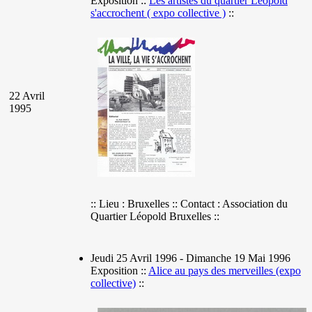
Exposition ::
Les artistes du quartier Léopold
s'accrochent ( expo collective )
::
22 Avril
1995
:: Lieu : Bruxelles :: Contact : Association du
Quartier Léopold Bruxelles ::
Jeudi 25 Avril 1996 - Dimanche 19 Mai 1996
Exposition ::
Alice au pays des merveilles (expo
collective)
::