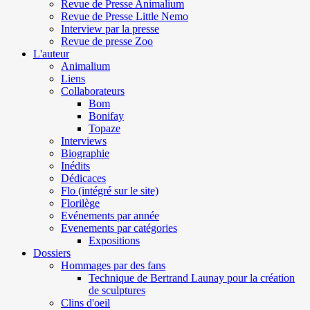
Revue de Presse Animalium
Revue de Presse Little Nemo
Interview par la presse
Revue de presse Zoo
L'auteur
Animalium
Liens
Collaborateurs
Bom
Bonifay
Topaze
Interviews
Biographie
Inédits
Dédicaces
Flo (intégré sur le site)
Florilège
Evénements par année
Evenements par catégories
Expositions
Dossiers
Hommages par des fans
Technique de Bertrand Launay pour la création
de sculptures
Clins d'oeil