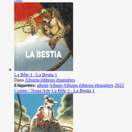
La Bête 1 : La Bestia 1
Dans
Albums éditions étrangères
Etiquettes:
album
Album
Albums éditions étrangères
2022
Cosmo / Nona Arte
La Bête 1 : La Bestia 1