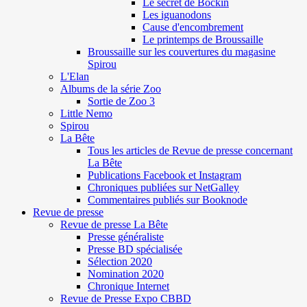
Le secret de Böckin
Les iguanodons
Cause d'encombrement
Le printemps de Broussaille
Broussaille sur les couvertures du magasine
Spirou
L'Elan
Albums de la série Zoo
Sortie de Zoo 3
Little Nemo
Spirou
La Bête
Tous les articles de Revue de presse concernant
La Bête
Publications Facebook et Instagram
Chroniques publiées sur NetGalley
Commentaires publiés sur Booknode
Revue de presse
Revue de presse La Bête
Presse généraliste
Presse BD spécialisée
Sélection 2020
Nomination 2020
Chronique Internet
Revue de Presse Expo CBBD