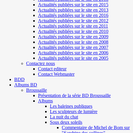
Actualités publiées sur le site en 2015
Actualités publiées sur le site en 2013
Actualités publiées sur le site en 2016
Actualités publiées sur le site en 2012
Actualités publiées sur le site en 2011
Actualités publiées sur le site en 2010
Actualités publiées sur le site en 2009
Actualités publiées sur le site en 2008
Actualités publiées sur le site en 2007
Actualités publiées sur le site en 2006
Actualités publiées sur le site en 2005
Contactez nous
Contact editeur
Contact Webmaster
BDD
Albums BD
Broussaille
Présentation de la série BD Broussaille
Albums
Les baleines publiques
Les sculpteurs de lumière
La nuit du chat
Sous deux soleils
Commentaire de Michel de Bom sur
"Sandrine des collines"