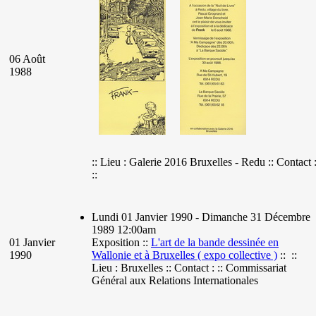
06 Août
1988
:: Lieu : Galerie 2016 Bruxelles - Redu :: Contact 
::
Lundi 01 Janvier 1990 - Dimanche 31 Décembre
1989 12:00am
01 Janvier
Exposition ::
L'art de la bande dessinée en
1990
Wallonie et à Bruxelles ( expo collective )
:: ::
Lieu : Bruxelles :: Contact : :: Commissariat
Général aux Relations Internationales