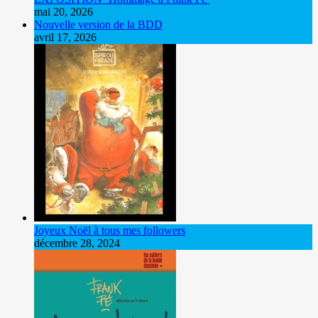
mai 20, 2026
Nouvelle version de la BDD
avril 17, 2026
Joyeux Noël à tous mes followers
décembre 28, 2024