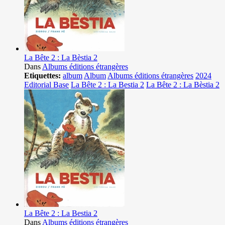
La Bête 2 : La Bèstia 2
Dans
Albums éditions étrangères
Etiquettes:
album
Album
Albums éditions étrangères
2024
Editorial Base
La Bête 2 : La Bestia 2
La Bête 2 : La Bèstia 2
La Bête 2 : La Bestia 2
Dans
Albums éditions étrangères