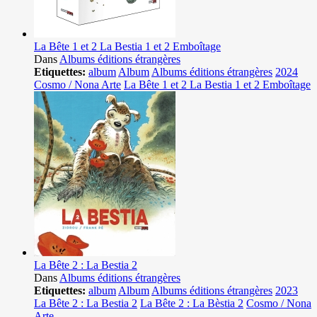
La Bête 1 et 2 La Bestia 1 et 2 Emboîtage
Dans
Albums éditions étrangères
Etiquettes:
album
Album
Albums éditions étrangères
2024
Cosmo / Nona Arte
La Bête 1 et 2 La Bestia 1 et 2 Emboîtage
La Bête 2 : La Bestia 2
Dans
Albums éditions étrangères
Etiquettes:
album
Album
Albums éditions étrangères
2023
La Bête 2 : La Bestia 2
La Bête 2 : La Bèstia 2
Cosmo / Nona
Arte