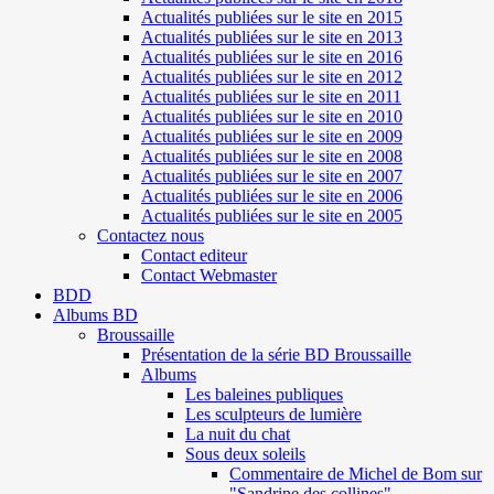
Actualités publiées sur le site en 2015
Actualités publiées sur le site en 2013
Actualités publiées sur le site en 2016
Actualités publiées sur le site en 2012
Actualités publiées sur le site en 2011
Actualités publiées sur le site en 2010
Actualités publiées sur le site en 2009
Actualités publiées sur le site en 2008
Actualités publiées sur le site en 2007
Actualités publiées sur le site en 2006
Actualités publiées sur le site en 2005
Contactez nous
Contact editeur
Contact Webmaster
BDD
Albums BD
Broussaille
Présentation de la série BD Broussaille
Albums
Les baleines publiques
Les sculpteurs de lumière
La nuit du chat
Sous deux soleils
Commentaire de Michel de Bom sur
"Sandrine des collines"