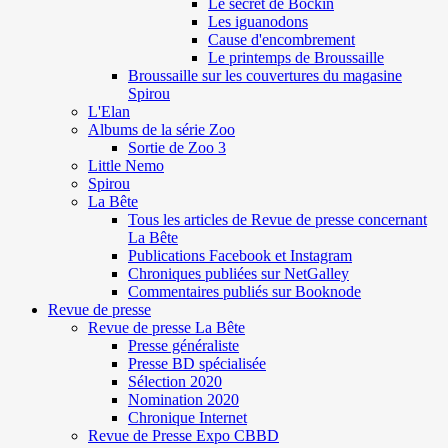
Le secret de Böckin
Les iguanodons
Cause d'encombrement
Le printemps de Broussaille
Broussaille sur les couvertures du magasine
Spirou
L'Elan
Albums de la série Zoo
Sortie de Zoo 3
Little Nemo
Spirou
La Bête
Tous les articles de Revue de presse concernant
La Bête
Publications Facebook et Instagram
Chroniques publiées sur NetGalley
Commentaires publiés sur Booknode
Revue de presse
Revue de presse La Bête
Presse généraliste
Presse BD spécialisée
Sélection 2020
Nomination 2020
Chronique Internet
Revue de Presse Expo CBBD