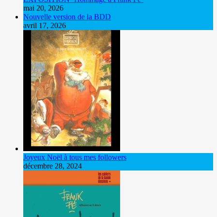
mai 20, 2026
Nouvelle version de la BDD
avril 17, 2026
Joyeux Noël à tous mes followers
décembre 28, 2024