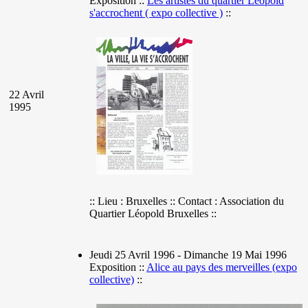
Exposition ::
Les artistes du quartier Léopold
s'accrochent ( expo collective )
::
22 Avril
1995
:: Lieu : Bruxelles :: Contact : Association du
Quartier Léopold Bruxelles ::
Jeudi 25 Avril 1996 - Dimanche 19 Mai 1996
Exposition ::
Alice au pays des merveilles (expo
collective)
::