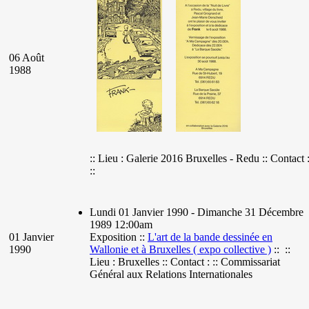
06 Août
1988
:: Lieu : Galerie 2016 Bruxelles - Redu :: Contact 
::
Lundi 01 Janvier 1990 - Dimanche 31 Décembre
1989 12:00am
01 Janvier
Exposition ::
L'art de la bande dessinée en
1990
Wallonie et à Bruxelles ( expo collective )
:: ::
Lieu : Bruxelles :: Contact : :: Commissariat
Général aux Relations Internationales