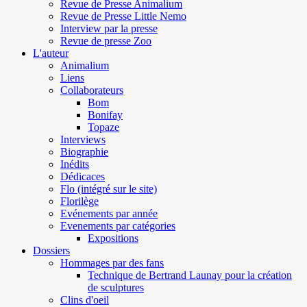
Revue de Presse Animalium
Revue de Presse Little Nemo
Interview par la presse
Revue de presse Zoo
L'auteur
Animalium
Liens
Collaborateurs
Bom
Bonifay
Topaze
Interviews
Biographie
Inédits
Dédicaces
Flo (intégré sur le site)
Florilège
Evénements par année
Evenements par catégories
Expositions
Dossiers
Hommages par des fans
Technique de Bertrand Launay pour la création
de sculptures
Clins d'oeil