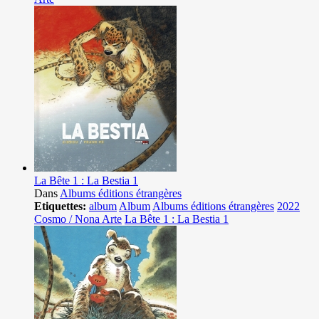
La Bête 1 : La Bestia 1
Dans
Albums éditions étrangères
Etiquettes:
album
Album
Albums éditions étrangères
2022
Cosmo / Nona Arte
La Bête 1 : La Bestia 1