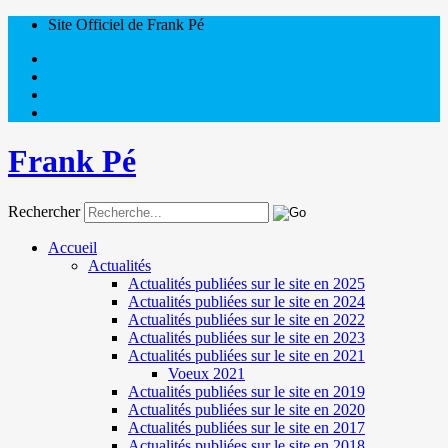
Site Officiel de Frank Pé
Frank Pé
Rechercher
Accueil
Actualités
Actualités publiées sur le site en 2025
Actualités publiées sur le site en 2024
Actualités publiées sur le site en 2022
Actualités publiées sur le site en 2023
Actualités publiées sur le site en 2021
Voeux 2021
Actualités publiées sur le site en 2019
Actualités publiées sur le site en 2020
Actualités publiées sur le site en 2017
Actualités publiées sur le site en 2018