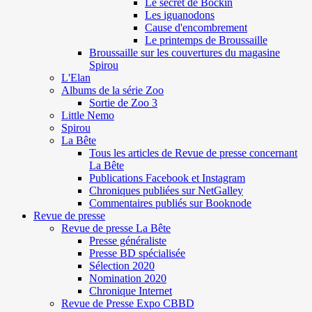
Le secret de Böckin
Les iguanodons
Cause d'encombrement
Le printemps de Broussaille
Broussaille sur les couvertures du magasine
Spirou
L'Elan
Albums de la série Zoo
Sortie de Zoo 3
Little Nemo
Spirou
La Bête
Tous les articles de Revue de presse concernant
La Bête
Publications Facebook et Instagram
Chroniques publiées sur NetGalley
Commentaires publiés sur Booknode
Revue de presse
Revue de presse La Bête
Presse généraliste
Presse BD spécialisée
Sélection 2020
Nomination 2020
Chronique Internet
Revue de Presse Expo CBBD