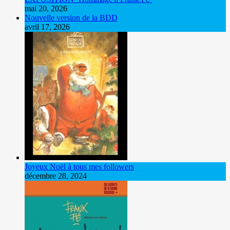
mai 20, 2026
Nouvelle version de la BDD
avril 17, 2026
Joyeux Noël à tous mes followers
décembre 28, 2024