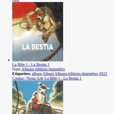
La Bête 1 : La Bestia 1
Dans
Albums éditions étrangères
Etiquettes:
album
Album
Albums éditions étrangères
2022
Cosmo / Nona Arte
La Bête 1 : La Bestia 1