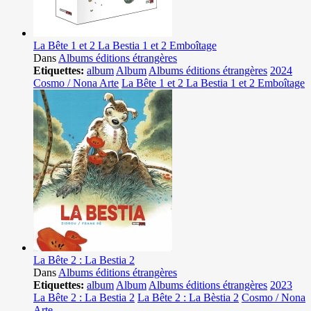
La Bête 1 et 2 La Bestia 1 et 2 Emboîtage
Dans
Albums éditions étrangères
Etiquettes:
album
Album
Albums éditions étrangères
2024
Cosmo / Nona Arte
La Bête 1 et 2 La Bestia 1 et 2 Emboîtage
La Bête 2 : La Bestia 2
Dans
Albums éditions étrangères
Etiquettes:
album
Album
Albums éditions étrangères
2023
La Bête 2 : La Bestia 2
La Bête 2 : La Bèstia 2
Cosmo / Nona
Arte