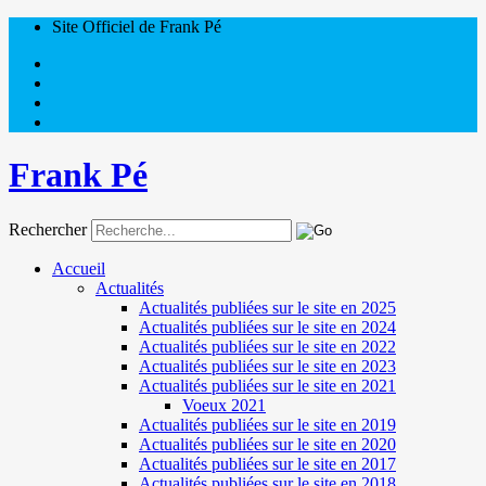
Site Officiel de Frank Pé
Frank Pé
Rechercher
Accueil
Actualités
Actualités publiées sur le site en 2025
Actualités publiées sur le site en 2024
Actualités publiées sur le site en 2022
Actualités publiées sur le site en 2023
Actualités publiées sur le site en 2021
Voeux 2021
Actualités publiées sur le site en 2019
Actualités publiées sur le site en 2020
Actualités publiées sur le site en 2017
Actualités publiées sur le site en 2018