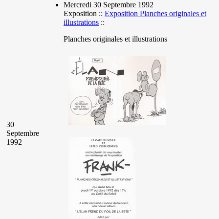
Mercredi 30 Septembre 1992
Exposition ::
Exposition Planches originales et
illustrations
::
Planches originales et illustrations
30
Septembre
1992