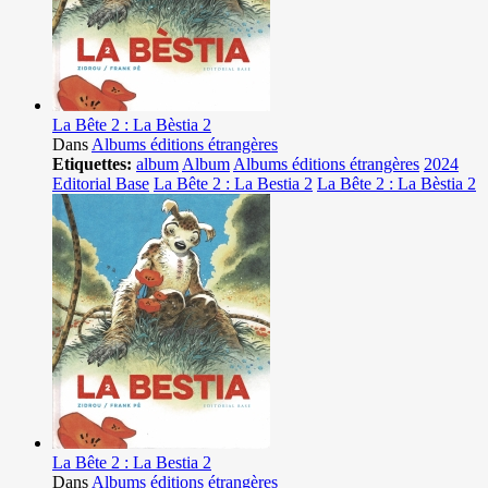
La Bête 2 : La Bèstia 2
Dans
Albums éditions étrangères
Etiquettes:
album
Album
Albums éditions étrangères
2024
Editorial Base
La Bête 2 : La Bestia 2
La Bête 2 : La Bèstia 2
La Bête 2 : La Bestia 2
Dans
Albums éditions étrangères