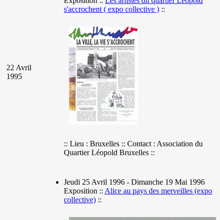
Exposition ::
Les artistes du quartier Léopold
s'accrochent ( expo collective )
::
22 Avril
1995
:: Lieu : Bruxelles :: Contact : Association du
Quartier Léopold Bruxelles ::
Jeudi 25 Avril 1996 - Dimanche 19 Mai 1996
Exposition ::
Alice au pays des merveilles (expo
collective)
::