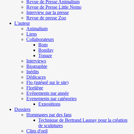
Revue de Presse Animalium
Revue de Presse Little Nemo
Interview par la presse
Revue de presse Zoo
L'auteur
Animalium
Liens
Collaborateurs
Bom
Bonifay
Topaze
Interviews
Biographie
Inédits
Dédicaces
Flo (intégré sur le site)
Florilège
Evénements par année
Evenements par catégories
Expositions
Dossiers
Hommages par des fans
Technique de Bertrand Launay pour la création
de sculptures
Clins d'oeil