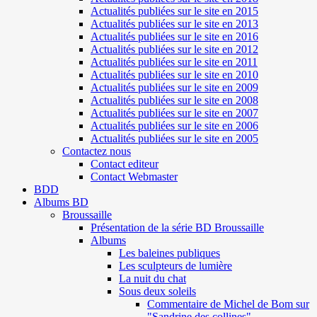
Actualités publiées sur le site en 2015
Actualités publiées sur le site en 2013
Actualités publiées sur le site en 2016
Actualités publiées sur le site en 2012
Actualités publiées sur le site en 2011
Actualités publiées sur le site en 2010
Actualités publiées sur le site en 2009
Actualités publiées sur le site en 2008
Actualités publiées sur le site en 2007
Actualités publiées sur le site en 2006
Actualités publiées sur le site en 2005
Contactez nous
Contact editeur
Contact Webmaster
BDD
Albums BD
Broussaille
Présentation de la série BD Broussaille
Albums
Les baleines publiques
Les sculpteurs de lumière
La nuit du chat
Sous deux soleils
Commentaire de Michel de Bom sur
"Sandrine des collines"