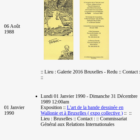
06 Août
1988
:: Lieu : Galerie 2016 Bruxelles - Redu :: Contact 
::
Lundi 01 Janvier 1990 - Dimanche 31 Décembre
1989 12:00am
01 Janvier
Exposition ::
L'art de la bande dessinée en
1990
Wallonie et à Bruxelles ( expo collective )
:: ::
Lieu : Bruxelles :: Contact : :: Commissariat
Général aux Relations Internationales